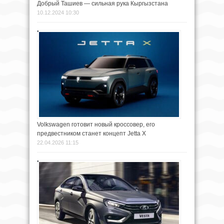
Добрый Ташиев — сильная рука Кыргызстана
10.12.2024 10:30
Volkswagen готовит новый кроссовер, его
предвестником станет концепт Jetta X
22.04.2026 11:15