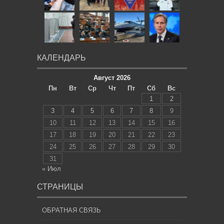
КАЛЕНДАРЬ
Август 2026
Пн
Вт
Ср
Чт
Пт
Сб
Вс
1
2
3
4
5
6
7
8
9
10
11
12
13
14
15
16
17
18
19
20
21
22
23
24
25
26
27
28
29
30
31
« Июл
СТРАНИЦЫ
ОБРАТНАЯ СВЯЗЬ