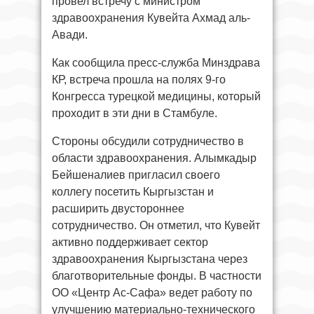
провел встречу с министром
здравоохранения Кувейта Ахмад аль-
Авади.
Как сообщила пресс-служба Минздрава
КР, встреча прошла на полях 9-го
Конгресса турецкой медицины, который
проходит в эти дни в Стамбуле.
Стороны обсудили сотрудничество в
области здравоохранения. Алымкадыр
Бейшеналиев пригласил своего
коллегу посетить Кыргызстан и
расширить двустороннее
сотрудничество. Он отметил, что Кувейт
активно поддерживает сектор
здравоохранения Кыргызстана через
благотворительные фонды. В частности
ОО «Центр Ас-Сафа» ведет работу по
улучшению материально-технического