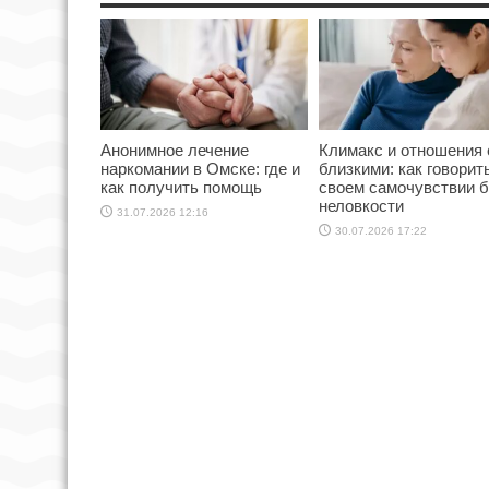
Анонимное лечение
Климакс и отношения 
наркомании в Омске: где и
близкими: как говорит
как получить помощь
своем самочувствии б
неловкости
31.07.2026 12:16
30.07.2026 17:22