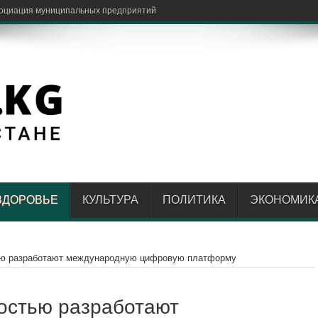
ЗДОРОВЬЕ
КУЛЬТУРА
ПОЛИТИКА
ЭКОНОМИК
ью разработают международную цифровую платформу
остью разработают