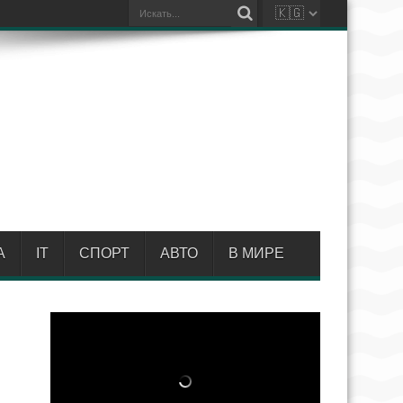
А
IT
СПОРТ
АВТО
В МИРЕ