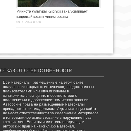
Министр культуры Кыргызстана усиливает
кадровый костяк министерства
09.09.2024 09:30
ОТКАЗ ОТ ОТВЕТСТВЕННОСТИ
Все материалы, размещенные на этом сайте,
получены из открытых источников, предоставлены
пользователями или опубликованы в
ознакомительных целях в соответствии с
положениями о добросовестном использовании.
Авторские права на размещенные материалы
принадлежат их владельцам. Администрация сайта
не несет ответственности за содержание материалов
и их возможное использование в нарушение прав
третьих лиц. Если вы являетесь владельцем
авторских прав на какой-либо материал,
опубликованный на сайте, и считаете, что его