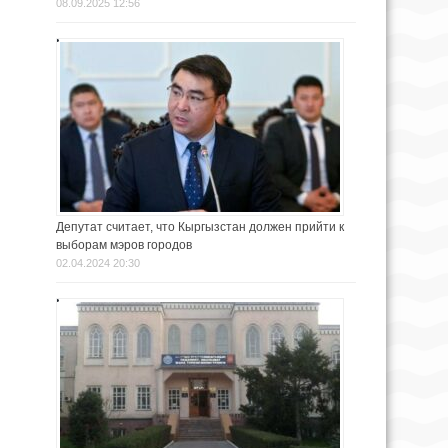
08.09.2025 12:56
Депутат считает, что Кыргызстан должен прийти к
выборам мэров городов
02.04.2024 20:30