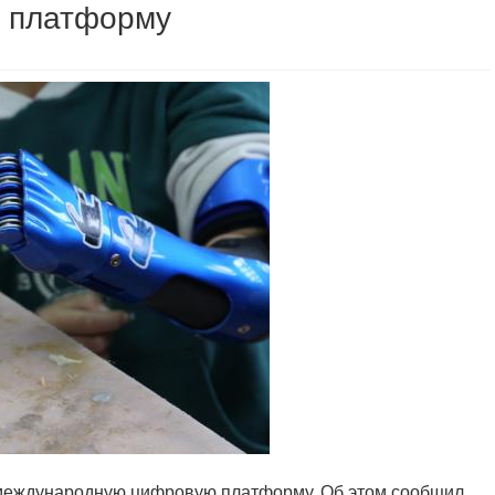
 платформу
 международную цифровую платформу. Об этом сообщил