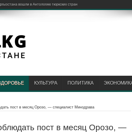
ЗДОРОВЬЕ
КУЛЬТУРА
ПОЛИТИКА
ЭКОНОМИК
дать пост в месяц Орозо, — специалист Минздрава
облюдать пост в месяц Орозо, —