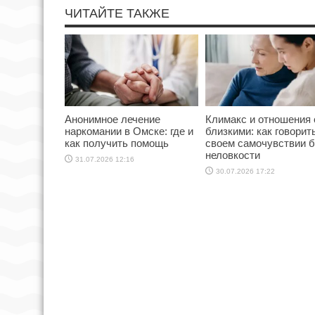
ЧИТАЙТЕ ТАКЖЕ
Анонимное лечение
Климакс и отношения 
наркомании в Омске: где и
близкими: как говорит
как получить помощь
своем самочувствии б
неловкости
31.07.2026 12:16
30.07.2026 17:22