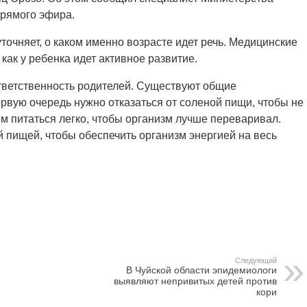
рямого эфира.
точняет, о каком именно возрасте идет речь. Медицинские
как у ребенка идет активное развитие.
 ответственность родителей. Существуют общие
ервую очередь нужно отказаться от соленой пищи, чтобы не
м питаться легко, чтобы организм лучше переваривал.
 пищей, чтобы обеспечить организм энергией на весь
Следующий
В Чуйской области эпидемиологи
выявляют непривитых детей против
кори