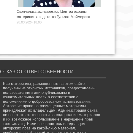
Скончалась экс-директор Центра охраны
материнства и детства Гульзат Маймерова
28.03.2024 18:00
ОТКАЗ ОТ ОТВЕТСТВЕННОСТИ
Все материалы, размещенные на этом сайте,
получены из открытых источников, предоставлены
пользователями или опубликованы в
ознакомительных целях в соответствии с
положениями о добросовестном использовании.
Авторские права на размещенные материалы
принадлежат их владельцам. Администрация сайта
не несет ответственности за содержание материалов
и их возможное использование в нарушение прав
третьих лиц. Если вы являетесь владельцем
авторских прав на какой-либо материал,
опубликованный на сайте, и считаете, что его