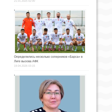
21.01.2025 02:00
Определились несколько соперников «Барса» в
Лиге вызова АФК
19.04.2026 03:15