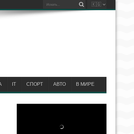
А
IT
СПОРТ
АВТО
В МИРЕ