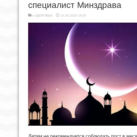
специалист Минздрава
в
ЗДОРОВЬЕ
15.03.2024 19:30
Детям не рекомендуется соблюдать пост в мес