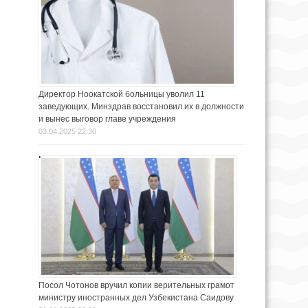
Директор Ноокатской больницы уволил 11
заведующих. Минздрав восстановил их в должности
и вынес выговор главе учреждения
03.04.2025 22:30
Посол Чотонов вручил копии верительных грамот
министру иностранных дел Узбекистана Саидову