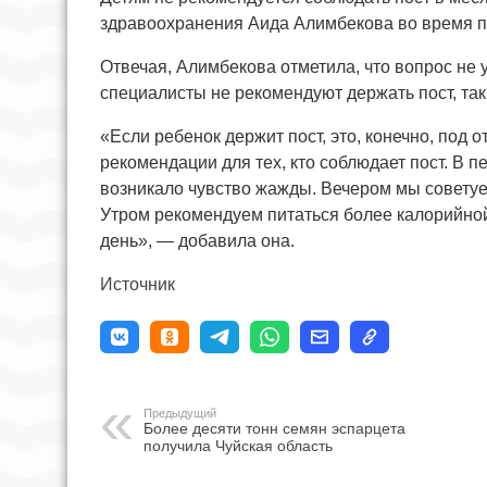
здравоохранения Аида Алимбекова во время п
Отвечая, Алимбекова отметила, что вопрос не у
специалисты не рекомендуют держать пост, так 
«Если ребенок держит пост, это, конечно, под
рекомендации для тех, кто соблюдает пост. В п
возникало чувство жажды. Вечером мы советуе
Утром рекомендуем питаться более калорийной
день», — добавила она.
Источник
Предыдущий
Более десяти тонн семян эспарцета
получила Чуйская область