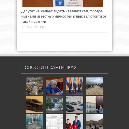
Депутат не желает видеть названия сел, городов
именами известных личностей и призвал отойти от
такой практики
17.09.2024 21:00
НОВОСТИ В КАРТИНКАХ