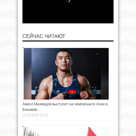
СЕЙЧАС ЧИТАЮТ
Акжол Махмудов выступит на чемпионате Азии в
Бишкеке
19.03.2026 23:15