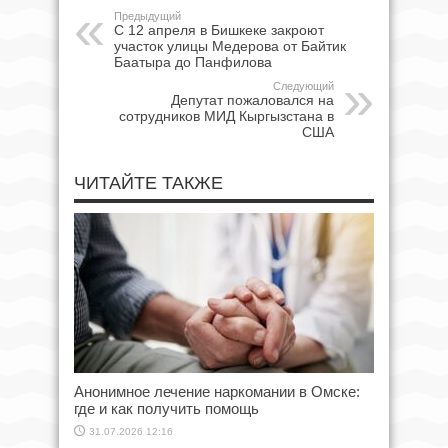
Предыдущий
С 12 апреля в Бишкеке закроют
участок улицы Медерова от Байтик
Баатыра до Панфилова
Следующий
Депутат пожаловался на
сотрудников МИД Кыргызстана в
США
ЧИТАЙТЕ ТАКЖЕ
Анонимное лечение наркомании в Омске:
где и как получить помощь
31.07.2026 12:16