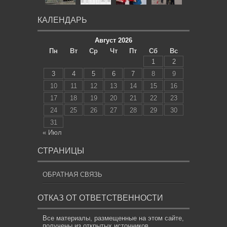
КАЛЕНДАРЬ
Август 2026
Пн
Вт
Ср
Чт
Пт
Сб
Вс
1
2
3
4
5
6
7
8
9
10
11
12
13
14
15
16
17
18
19
20
21
22
23
24
25
26
27
28
29
30
31
« Июл
СТРАНИЦЫ
ОБРАТНАЯ СВЯЗЬ
ОТКАЗ ОТ ОТВЕТСТВЕННОСТИ
Все материалы, размещенные на этом сайте,
получены из открытых источников,