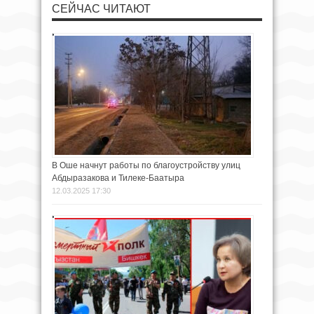
СЕЙЧАС ЧИТАЮТ
В Оше начнут работы по благоустройству улиц
Абдыразакова и Тилеке-Баатыра
12.03.2025 17:30