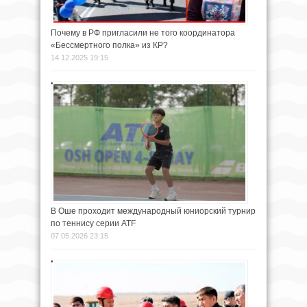
Почему в РФ пригласили не того координатора
«Бессмертного полка» из КР?
14.12.2025 19:15
В Оше проходит международный юниорский турнир
по теннису серии ATF
07.05.2026 23:15