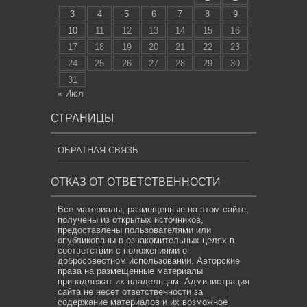
3
4
5
6
7
8
9
10
11
12
13
14
15
16
17
18
19
20
21
22
23
24
25
26
27
28
29
30
31
« Июл
СТРАНИЦЫ
ОБРАТНАЯ СВЯЗЬ
ОТКАЗ ОТ ОТВЕТСТВЕННОСТИ
Все материалы, размещенные на этом сайте,
получены из открытых источников,
предоставлены пользователями или
опубликованы в ознакомительных целях в
соответствии с положениями о
добросовестном использовании. Авторские
права на размещенные материалы
принадлежат их владельцам. Администрация
сайта не несет ответственности за
содержание материалов и их возможное