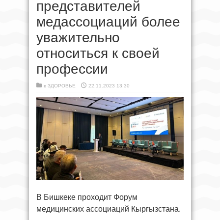
представителей
медассоциаций более
уважительно
относиться к своей
профессии
в
ЗДОРОВЬЕ
22.11.2023 13:30
В Бишкеке проходит Форум
медицинских ассоциаций Кыргызстана.