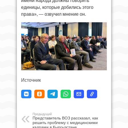
имени народа должны говорить
единицы, которые добились этого
права», — озвучил мнение он.
Источник
Предыдущий
Представитель ВОЗ рассказал, как
решить проблему с медицинскими
кадрами в Кыргызстане