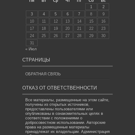
Пн
Вт
Ср
Чт
Пт
Сб
Вс
1
2
3
4
5
6
7
8
9
10
11
12
13
14
15
16
17
18
19
20
21
22
23
24
25
26
27
28
29
30
31
« Июл
СТРАНИЦЫ
ОБРАТНАЯ СВЯЗЬ
ОТКАЗ ОТ ОТВЕТСТВЕННОСТИ
Все материалы, размещенные на этом сайте,
получены из открытых источников,
предоставлены пользователями или
опубликованы в ознакомительных целях в
соответствии с положениями о
добросовестном использовании. Авторские
права на размещенные материалы
принадлежат их владельцам. Администрация