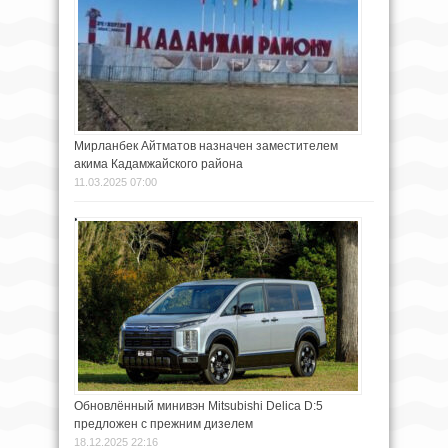
Мирланбек Айтматов назначен заместителем
акима Кадамжайского района
11.03.2025 07:00
Обновлённый минивэн Mitsubishi Delica D:5
предложен с прежним дизелем
18.12.2025 22:16