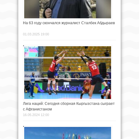
На 63 году скончался журналист Сталбек Абдыраев
01.03.2025 19:00
Лига наций: Сегодня сборная Кыргызстана сыграет
с Афганистаном
16.05.2024 12:00