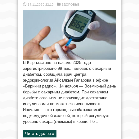
14.11.2025 22:15
ЗДОРОВЬЕ
В Кыргызстане на начало 2025 года
зарегистрировано 99 тыс. человек с сахарным
диабетом, сообщила врач центра
эндокринологии Айсалкын Гапарова в эфире
«Биринчи радио». 14 ноября — Всемирный день
борьбы с сахарным диабетом. При сахарном
диабете организм не производит достаточно
инсулина или не может его использовать.
Инсулин — это гормон, вырабатываемый
поджелудочной железой, который регулирует
уровень сахара (глюкозы) в крови. По ...
Читать далее »