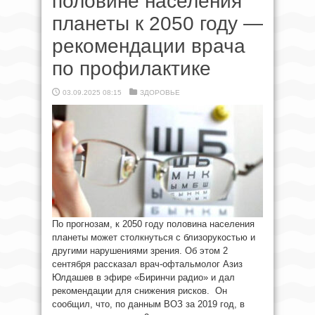
половине населения
планеты к 2050 году —
рекомендации врача
по профилактике
03.09.2025 08:15
ЗДОРОВЬЕ
По прогнозам, к 2050 году половина населения
планеты может столкнуться с близорукостью и
другими нарушениями зрения. Об этом 2
сентября рассказал врач-офтальмолог Азиз
Юлдашев в эфире «Биринчи радио» и дал
рекомендации для снижения рисков. Он
сообщил, что, по данным ВОЗ за 2019 год, в