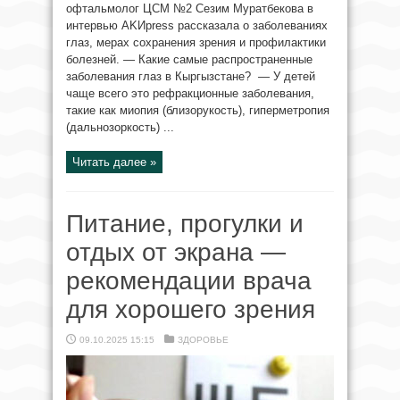
офтальмолог ЦСМ №2 Сезим Муратбекова в
интервью AKИpress рассказала о заболеваниях
глаз, мерах сохранения зрения и профилактики
болезней. — Какие самые распространенные
заболевания глаз в Кыргызстане? — У детей
чаще всего это рефракционные заболевания,
такие как миопия (близорукость), гиперметропия
(дальнозоркость) ...
Читать далее »
Питание, прогулки и
отдых от экрана —
рекомендации врача
для хорошего зрения
09.10.2025 15:15
ЗДОРОВЬЕ