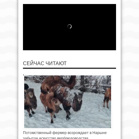
СЕЙЧАС ЧИТАЮТ
Потомственный фермер возрождает в Нарыне
забытое искусство верблюдоводства