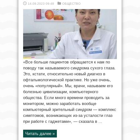
14.09.2023 09:48
ОБЩЕСТВО
«Все больше пациентов обращается к нам по
поводу так называемого синдрома сухого глаза.
Это, кстати, относительно новый диагноз в
офтальмологической практике. Но уже очень,
очень «популярный». Мы, врачи, называем его
болезнью цивилизации, компьютерного
общества. Если много времени проводить за
монитором, можно заработать вообще
компьютерный зрительный синдром — комплекс
симптомов, возникающих из-за усталости глаз
при работе с гаджетами», — сказала в ...
Читать далее »