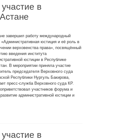
 участие в
Астане
ане завершил работу международный
 «Административная юстиция и её роль в
ечении верховенства права», посвящённый
тию введения института
истративной юстиции в Республике
тан. В мероприятии приняла участие
титель председателя Верховного суда
ской Республики Нургуль Бакирова,
ет пресс-служба Верховного суда КР.
оприветствовал участников форума и
развитие административной юстиции и
 участие в