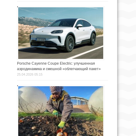
Porsche Cayenne Coupe Electric: улучшенная
аэродинамика и смешной «облегчающий пакет»
25.04.2026 05:15