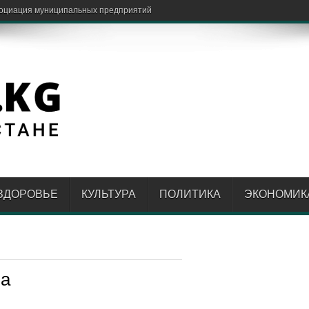
ЗДОРОВЬЕ
КУЛЬТУРА
ПОЛИТИКА
ЭКОНОМИК
па