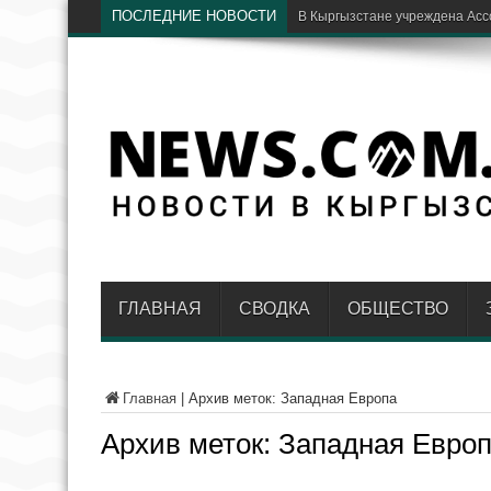
ПОСЛЕДНИЕ НОВОСТИ
Бишкекские х
ГЛАВНАЯ
СВОДКА
ОБЩЕСТВО
Главная
|
Архив меток: Западная Европа
Архив меток:
Западная Евро