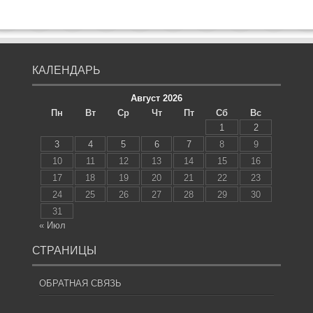
КАЛЕНДАРЬ
Август 2026
Пн
Вт
Ср
Чт
Пт
Сб
Вс
1
2
3
4
5
6
7
8
9
10
11
12
13
14
15
16
17
18
19
20
21
22
23
24
25
26
27
28
29
30
31
« Июл
СТРАНИЦЫ
ОБРАТНАЯ СВЯЗЬ