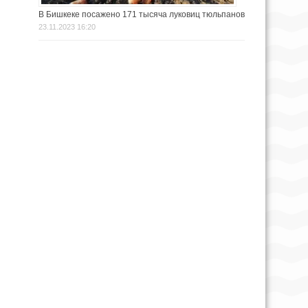
В Бишкеке посажено 171 тысяча луковиц тюльпанов
23.11.2023 16:20