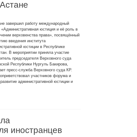
Астане
ане завершил работу международный
 «Административная юстиция и её роль в
ечении верховенства права», посвящённый
тию введения института
истративной юстиции в Республике
тан. В мероприятии приняла участие
титель председателя Верховного суда
ской Республики Нургуль Бакирова,
ет пресс-служба Верховного суда КР.
оприветствовал участников форума и
развитие административной юстиции и
ала
ля иностранцев