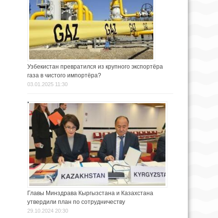
Узбекистан превратился из крупного экспортёра
газа в чистого импортёра?
03.01.2025 11:30
Главы Минздрава Кыргызстана и Казахстана
утвердили план по сотрудничеству
29.10.2024 20:30