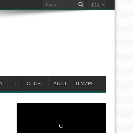
А
IT
СПОРТ
АВТО
В МИРЕ