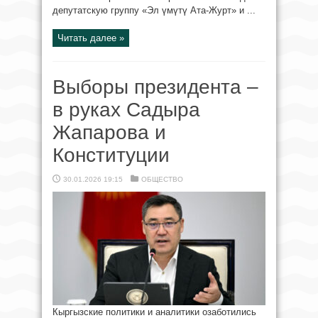
депутатскую группу «Эл үмүтү Ата-Журт» и ...
Читать далее »
Выборы президента –
в руках Садыра
Жапарова и
Конституции
30.01.2026 19:15
ОБЩЕСТВО
Кыргызские политики и аналитики озаботились