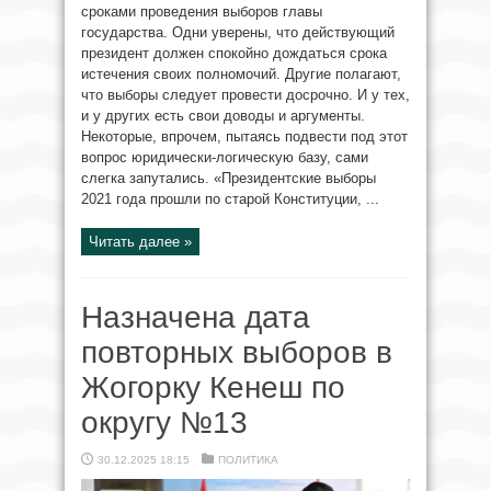
сроками проведения выборов главы
государства. Одни уверены, что действующий
президент должен спокойно дождаться срока
истечения своих полномочий. Другие полагают,
что выборы следует провести досрочно. И у тех,
и у других есть свои доводы и аргументы.
Некоторые, впрочем, пытаясь подвести под этот
вопрос юридически-логическую базу, сами
слегка запутались. «Президентские выборы
2021 года прошли по старой Конституции, ...
Читать далее »
Назначена дата
повторных выборов в
Жогорку Кенеш по
округу №13
30.12.2025 18:15
ПОЛИТИКА