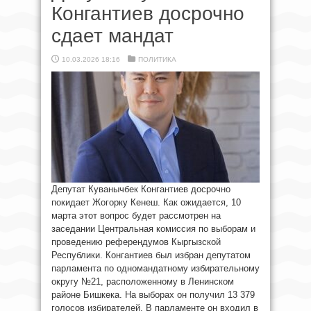
Конгантиев досрочно
сдает мандат
10.03.2026 18:16
ПОЛИТИКА
Депутат Куванычбек Конгантиев досрочно
покидает Жогорку Кенеш. Как ожидается, 10
марта этот вопрос будет рассмотрен на
заседании Центральная комиссия по выборам и
проведению референдумов Кыргызской
Республики. Конгантиев был избран депутатом
парламента по одномандатному избирательному
округу №21, расположенному в Ленинском
районе Бишкека. На выборах он получил 13 379
голосов избирателей. В парламенте он входил в