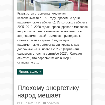
Кыргызстан с момента получения
независимости в 1991 году, провел не одни
парламентские выборы (8). Из которых выборы в
2005, 2010, 2020 годах провоцировали массовое
недовольство из-за вмешательства власти в
ход парламентских! выборов, приведшее к
смене власти в стране. Следующие
парламентские выборы запланированы как
досрочные на 30 ноября 2025 г. (парламент
самороспустился в сентябре 2025). Следует
отметить, что парламентские выборы
становились ...
Читать далее »
Плохому энергетику
народ мешает
21.10.2025 18:15
ПОЛИТИКА