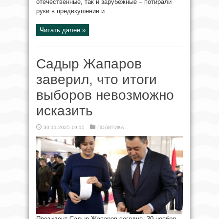
отечественные, так и зарубежные – потирали
руки в предвкушении и ...
Читать далее »
Садыр Жапаров
заверил, что итоги
выборов невозможно
исказить
30.11.2025 19:15
ПОЛИТИКА
Президент Садыр Жапаров сегодня, 30 ноября,