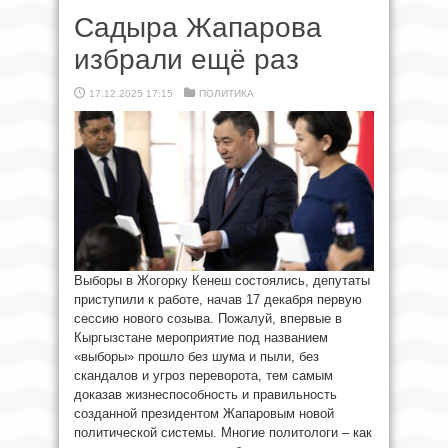
Садыра Жапарова
избрали ещё раз
17.12.2025 17:15
ПОЛИТИКА
Выборы в Жогорку Кенеш состоялись, депутаты
приступили к работе, начав 17 декабря первую
сессию нового созыва. Пожалуй, впервые в
Кыргызстане мероприятие под названием
«выборы» прошло без шума и пыли, без
скандалов и угроз переворота, тем самым
доказав жизнеспособность и правильность
созданной президентом Жапаровым новой
политической системы. Многие политологи – как