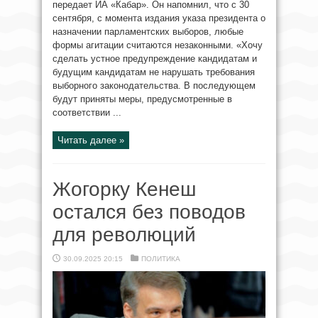
передает ИА «Кабар». Он напомнил, что с 30
сентября, с момента издания указа президента о
назначении парламентских выборов, любые
формы агитации считаются незаконными. «Хочу
сделать устное предупреждение кандидатам и
будущим кандидатам не нарушать требования
выборного законодательства. В последующем
будут приняты меры, предусмотренные в
соответствии ...
Читать далее »
Жогорку Кенеш
остался без поводов
для революций
30.09.2025 20:15
ПОЛИТИКА