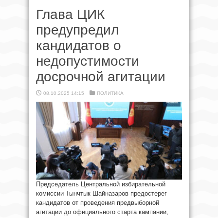
Глава ЦИК
предупредил
кандидатов о
недопустимости
досрочной агитации
08.10.2025 14:15
ПОЛИТИКА
Председатель Центральной избирательной
комиссии Тынчтык Шайназаров предостерег
кандидатов от проведения предвыборной
агитации до официального старта кампании,