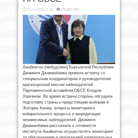
05.11.2025 21:15
ОБЩЕСТВО
Акыйкатчы (омбудсмен) Кыргызской Республики
Джамиля Джаманбаева провела встречу со
специальным координатором и руководителем
краткосрочной миссии наблюдателей
Парламентской ассамблеи ОБСЕ Клодом
Хаагеном. Во время встречи стороны обсудили
подготовку страны к предстоящим выборам в
Жогорку Кенеш, вопросы мониторинга
избирательного процесса и аккредитации
независимых наблюдателей. Джамиля
Джаманбаева рассказала о готовности
института Акыйкатчы осуществлять мониторинг
за обеспечением и реализацией избирательных