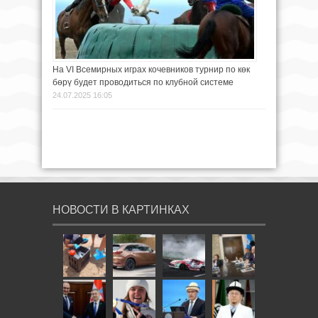
На VI Всемирных играх кочевников турнир по көк
бөрү будет проводиться по клубной системе
24.07.2025 16:05
НОВОСТИ В КАРТИНКАХ