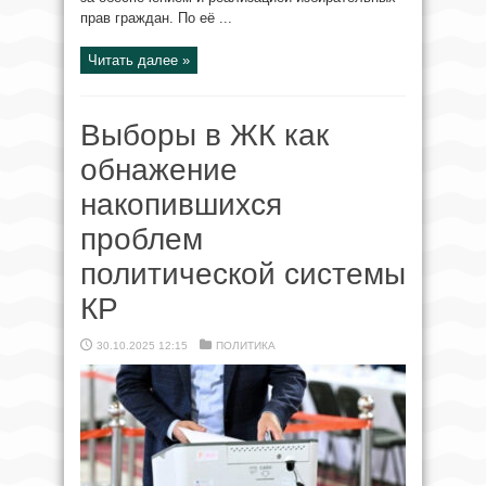
прав граждан. По её ...
Читать далее »
Выборы в ЖК как
обнажение
накопившихся
проблем
политической системы
КР
30.10.2025 12:15
ПОЛИТИКА