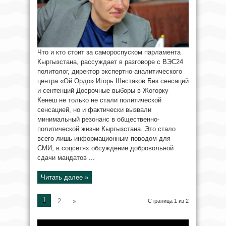
Что и кто стоит за самороспуском парламента
Кыргызстана, рассуждает в разговоре с ВЭС24
политолог, директор экспертно-аналитического
центра «Ой Ордо» Игорь Шестаков Без сенсаций
и сентенций Досрочные выборы в Жогорку
Кенеш не только не стали политической
сенсацией, но и фактически вызвали
минимальный резонанс в общественно-
политической жизни Кыргызстана. Это стало
всего лишь информационным поводом для
СМИ; в соцсетях обсуждение добровольной
сдачи мандатов ...
Читать далее »
1
2
»
Страница 1 из 2