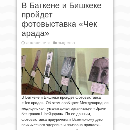
В Баткене и Бишкеке
пройдет
фотовыставка «Чек
арада»
20.09.2023 12:00
ОБЩЕСТВО
В Баткене и Бишкеке пройдет фотовыставка
«Чек арада». Об этом сообщает Международная
медицинская гуманитарная организация «Врачи
без границ-Швейцария». По ее данным,
фотовыставка приурочена к Всемирному дню
психического здоровья и призвана привлечь