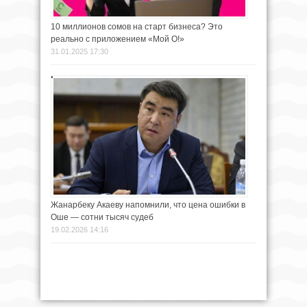
10 миллионов сомов на старт бизнеса? Это
реально с приложением «Мой О!»
31.01.2025 17:30
Жанарбеку Акаеву напомнили, что цена ошибки в
Оше — сотни тысяч судеб
19.02.2026 14:16