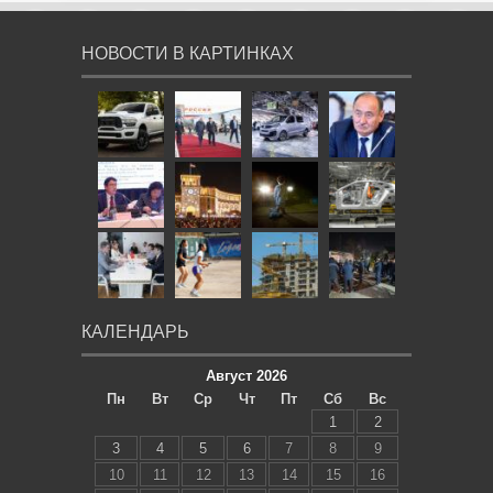
НОВОСТИ В КАРТИНКАХ
КАЛЕНДАРЬ
Август 2026
Пн
Вт
Ср
Чт
Пт
Сб
Вс
1
2
3
4
5
6
7
8
9
10
11
12
13
14
15
16