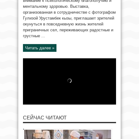
внимание к психологическому благополучию и
ментальному здоровью. Выставка,
организованная в сотрудничестве с фотографом
Гулизой Урустамбек кызы, приглашает зрителей
окунуться в повседневную жизнь жителей
приграничных сел, переживающих радостные и
грустные ...
Читать далее »
СЕЙЧАС ЧИТАЮТ