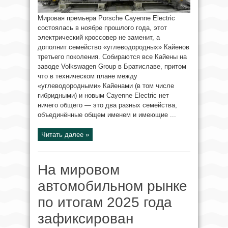
Мировая премьера Porsche Cayenne Electric
состоялась в ноябре прошлого года, этот
электрический кроссовер не заменит, а
дополнит семейство «углеводородных» Кайенов
третьего поколения. Собираются все Кайены на
заводе Volkswagen Group в Братиславе, притом
что в техническом плане между
«углеводородными» Кайенами (в том числе
гибридными) и новым Cayenne Electric нет
ничего общего — это два разных семейства,
объединённые общем именем и имеющие ...
Читать далее »
На мировом
автомобильном рынке
по итогам 2025 года
зафиксирован