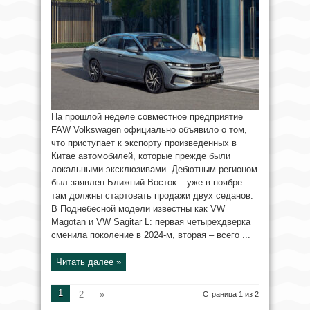
На прошлой неделе совместное предприятие
FAW Volkswagen официально объявило о том,
что приступает к экспорту произведенных в
Китае автомобилей, которые прежде были
локальными эксклюзивами. Дебютным регионом
был заявлен Ближний Восток – уже в ноябре
там должны стартовать продажи двух седанов.
В Поднебесной модели известны как VW
Magotan и VW Sagitar L: первая четырехдверка
сменила поколение в 2024-м, вторая – всего ...
Читать далее »
1
2
»
Страница 1 из 2