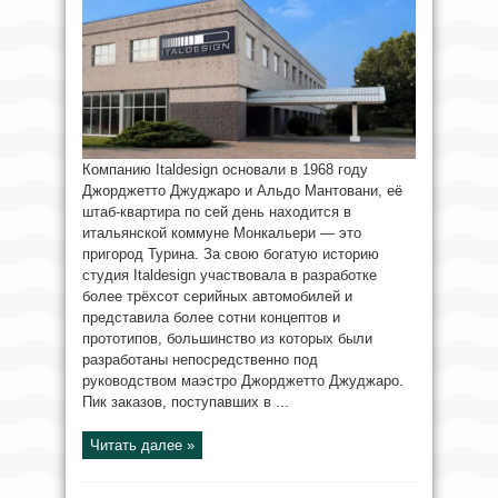
Компанию Italdesign основали в 1968 году
Джорджетто Джуджаро и Альдо Мантовани, её
штаб-квартира по сей день находится в
итальянской коммуне Монкальери — это
пригород Турина. За свою богатую историю
студия Italdesign участвовала в разработке
более трёхсот серийных автомобилей и
представила более сотни концептов и
прототипов, большинство из которых были
разработаны непосредственно под
руководством маэстро Джорджетто Джуджаро.
Пик заказов, поступавших в ...
Читать далее »