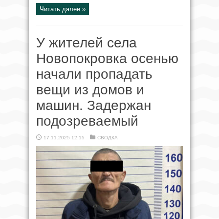
Читать далее »
У жителей села
Новопокровка осенью
начали пропадать
вещи из домов и
машин. Задержан
подозреваемый
17.11.2025 12:15
СВОДКА