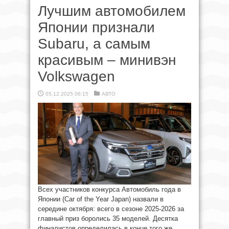
Лучшим автомобилем
Японии признали
Subaru, а самым
красивым – минивэн
Volkswagen
05.12.2025 06:15
АВТО
Всех участников конкурса Автомобиль года в
Японии (Car of the Year Japan) назвали в
середине октября: всего в сезоне 2025-2026 за
главный приз боролись 35 моделей. Десятка
финалистов определилась в конце того же