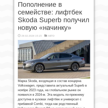
Пополнение в
семействе: лифтбек
Skoda Superb получил
новую «начинку»
28.02.2026 15:15
АВТО
Марка Skoda, входящая в состав концерна
Volkswagen, представила актуальный Superb в
ноябре 2023 года, на глобальном рынке он
появился в 2024-м. Эта модель по-прежнему
доступна в кузовах лифтбек и универсал с
прибавкой Combi, тогда как родственный