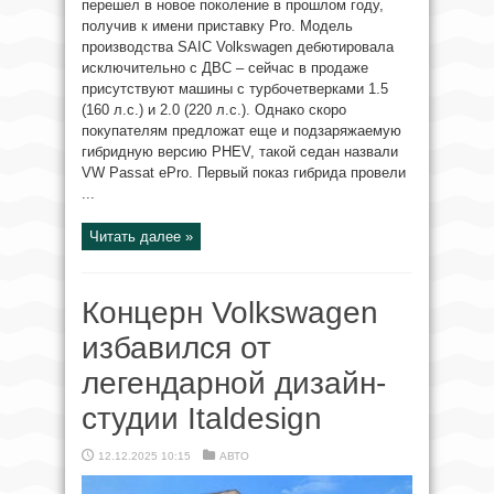
перешел в новое поколение в прошлом году,
получив к имени приставку Pro. Модель
производства SAIC Volkswagen дебютировала
исключительно с ДВС – сейчас в продаже
присутствуют машины с турбочетверками 1.5
(160 л.с.) и 2.0 (220 л.с.). Однако скоро
покупателям предложат еще и подзаряжаемую
гибридную версию PHEV, такой седан назвали
VW Passat ePro. Первый показ гибрида провели
...
Читать далее »
Концерн Volkswagen
избавился от
легендарной дизайн-
студии Italdesign
12.12.2025 10:15
АВТО