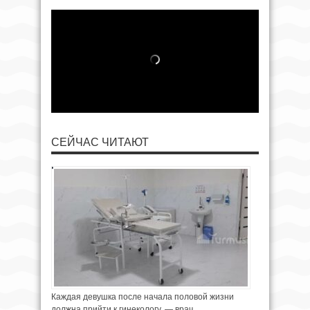
СЕЙЧАС ЧИТАЮТ
Каждая девушка после начала половой жизни
должна прийти к гинекологу, — врач