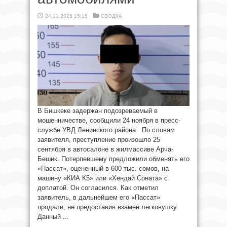
24.11.2025 15:15
СВОДКА
В Бишкеке задержан подозреваемый в
мошенничестве, сообщили 24 ноября в пресс-
службе УВД Ленинского района. По словам
заявителя, преступление произошло 25
сентября в автосалоне в жилмассиве Арча-
Бешик. Потерпевшему предложили обменять его
«Пассат», оцененный в 600 тыс. сомов, на
машину «КИА К5» или «Хендай Соната» с
доплатой. Он согласился. Как отметил
заявитель, в дальнейшем его «Пассат»
продали, не предоставив взамен легковушку.
Данный ...