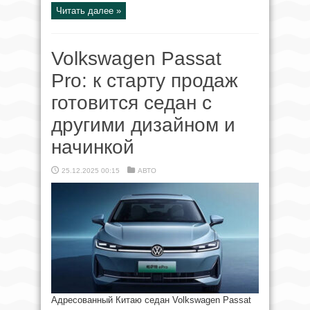
Читать далее »
Volkswagen Passat
Pro: к старту продаж
готовится седан с
другими дизайном и
начинкой
25.12.2025 00:15
АВТО
Адресованный Китаю седан Volkswagen Passat