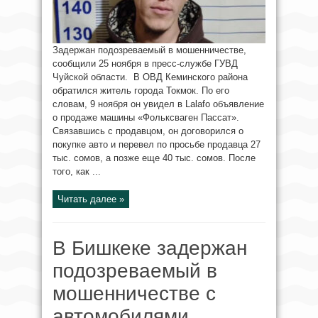
Задержан подозреваемый в мошенничестве,
сообщили 25 ноября в пресс-службе ГУВД
Чуйской области. В ОВД Кеминского района
обратился житель города Токмок. По его
словам, 9 ноября он увидел в Lalafo объявление
о продаже машины «Фольксваген Пассат».
Связавшись с продавцом, он договорился о
покупке авто и перевел по просьбе продавца 27
тыс. сомов, а позже еще 40 тыс. сомов. После
того, как ...
Читать далее »
В Бишкеке задержан
подозреваемый в
мошенничестве с
автомобилями