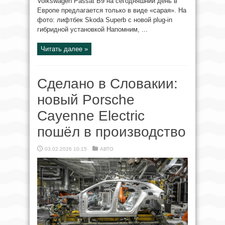
Volkswagen Passat B9 на сегодняшний день в
Европе предлагается только в виде «сарая». На
фото: лифтбек Skoda Superb с новой plug-in
гибридной установкой Напомним, ...
Читать далее »
Сделано в Словакии:
новый Porsche
Cayenne Electric
пошёл в производство
03.02.2026 10:15
АВТО