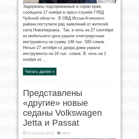
Задержаны подозреваемые в серии краж,
сообщили 17 ноября в пресс-службе ГУВД
Чуйской области. В ОВД Иссык-Атинского
района поступили ряд заявлений от жителей
села Новопокровка. Так, в ночь на 27 сентября
из мебельного цеха украли электроручные
инструменты на сумму 149 тыс. 500 сомов.
Ночью 27 октября со двора дома украли
инструменты на 24 тыс. сомов. В ночь на 1
ноября из ...
Читать далее »
Представлены
«другие» новые
седаны Volkswagen
Jetta и Passat
02.10.2025 19:15
АВТО