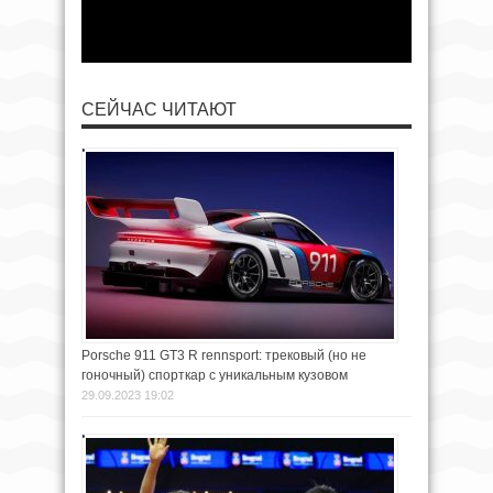
СЕЙЧАС ЧИТАЮТ
Porsche 911 GT3 R rennsport: трековый (но не
гоночный) спорткар с уникальным кузовом
29.09.2023 19:02