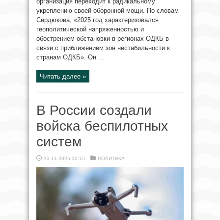
организация переходит к радикальному
укреплению своей оборонной мощи. По словам
Сердюкова, «2025 год характеризовался
геополитической напряженностью и
обострением обстановки в регионах ОДКБ в
связи с приближением зон нестабильности к
странам ОДКБ». Он ...
Читать далее »
В России создали
войска беспилотных
систем
13.11.2025 10:15
ПОЛИТИКА