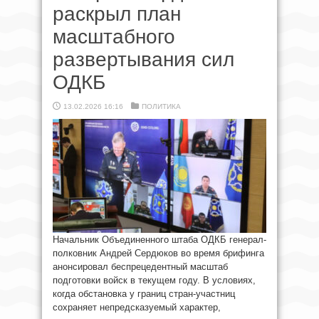
раскрыл план
масштабного
развертывания сил
ОДКБ
13.02.2026 16:16
ПОЛИТИКА
Начальник Объединенного штаба ОДКБ генерал-
полковник Андрей Сердюков во время брифинга
анонсировал беспрецедентный масштаб
подготовки войск в текущем году. В условиях,
когда обстановка у границ стран-участниц
сохраняет непредсказуемый характер,