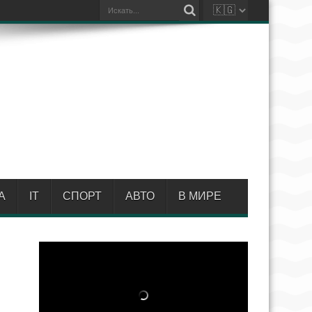
А
IT
СПОРТ
АВТО
В МИРЕ