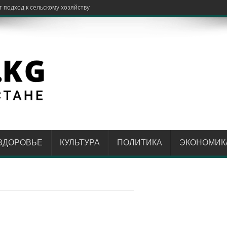
 подход к сельскому хозяйству
ЗДОРОВЬЕ
КУЛЬТУРА
ПОЛИТИКА
ЭКОНОМИК