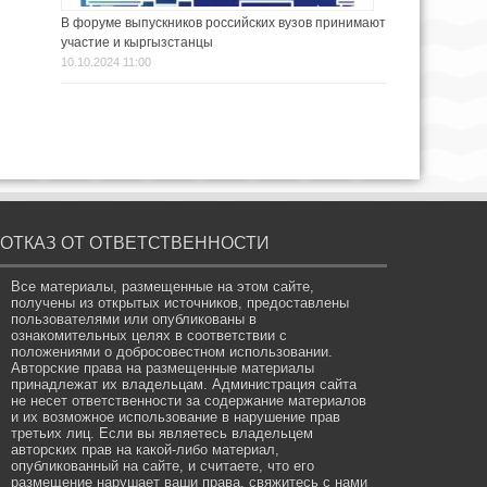
В форуме выпускников российских вузов принимают
участие и кыргызстанцы
10.10.2024 11:00
ОТКАЗ ОТ ОТВЕТСТВЕННОСТИ
Все материалы, размещенные на этом сайте,
получены из открытых источников, предоставлены
пользователями или опубликованы в
ознакомительных целях в соответствии с
положениями о добросовестном использовании.
Авторские права на размещенные материалы
принадлежат их владельцам. Администрация сайта
не несет ответственности за содержание материалов
и их возможное использование в нарушение прав
третьих лиц. Если вы являетесь владельцем
авторских прав на какой-либо материал,
опубликованный на сайте, и считаете, что его
размещение нарушает ваши права, свяжитесь с нами