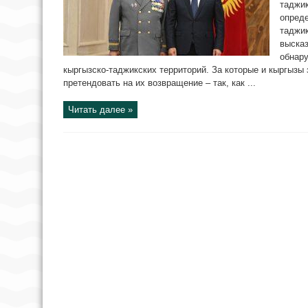
таджи
опреде
таджи
выска
обнар
кыргызско-таджикских территорий. За которые и кыргызы 
претендовать на их возвращение – так, как ...
Читать далее »