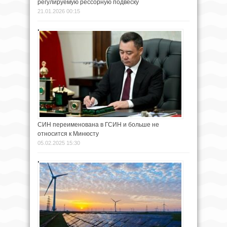
регулируемую рессорную подвеску
21.01.2026 00:15
СИН переименована в ГСИН и больше не
относится к Минюсту
05.02.2025 15:30