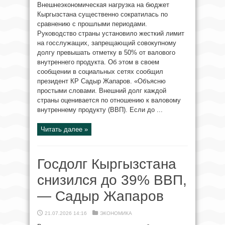
Внешнеэкономическая нагрузка на бюджет
Кыргызстана существенно сократилась по
сравнению с прошлыми периодами.
Руководство страны установило жесткий лимит
на госслужащих, запрещающий совокупному
долгу превышать отметку в 50% от валового
внутреннего продукта. Об этом в своем
сообщении в социальных сетях сообщил
президент КР Садыр Жапаров. «Объясню
простыми словами. Внешний долг каждой
страны оценивается по отношению к валовому
внутреннему продукту (ВВП). Если до ...
Читать далее »
Госдолг Кыргызстана
снизился до 39% ВВП,
— Садыр Жапаров
21.07.2026 14:16
ЭКОНОМИКА