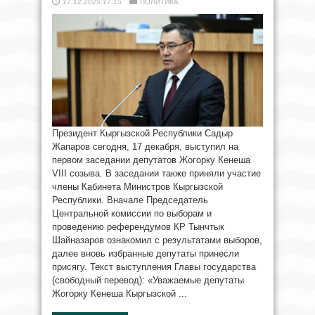
17.12.2025 17:15
ПОЛИТИКА
Президент Кыргызской Республики Садыр
Жапаров сегодня, 17 декабря, выступил на
первом заседании депутатов Жогорку Кенеша
VIII созыва. В заседании также приняли участие
члены Кабинета Министров Кыргызской
Республики. Вначале Председатель
Центральной комиссии по выборам и
проведению референдумов КР Тынчтык
Шайназаров ознакомил с результатами выборов,
далее вновь избранные депутаты принесли
присягу. Текст выступления Главы государства
(свободный перевод): «Уважаемые депутаты
Жогорку Кенеша Кыргызской ...