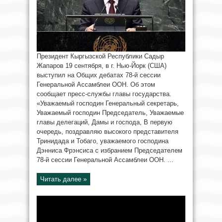
Президент Кыргызской Республики Садыр
Жапаров 19 сентября, в г. Нью-Йорк (США)
выступил на Общих дебатах 78-й сессии
Генеральной Ассамблеи ООН. Об этом
сообщает пресс-службы главы государства.
«Уважаемый господин Генеральный секретарь,
Уважаемый господин Председатель, Уважаемые
главы делегаций, Дамы и господа, В первую
очередь, поздравляю высокого представителя
Тринидада и Тобаго, уважаемого господина
Дэнниса Фрэнсиса с избранием Председателем
78-й сессии Генеральной Ассамблеи ООН. ...
Читать далее »