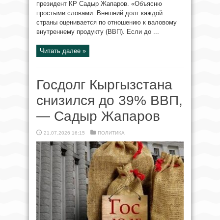
президент КР Садыр Жапаров. «Объясню
простыми словами. Внешний долг каждой
страны оценивается по отношению к валовому
внутреннему продукту (ВВП). Если до ...
Читать далее »
Госдолг Кыргызстана
снизился до 39% ВВП,
— Садыр Жапаров
21.07.2026 16:15
ПОЛИТИКА