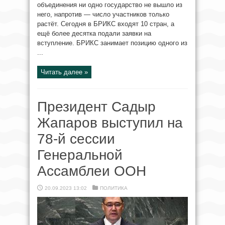
объединения ни одно государство не вышло из
него, напротив — число участников только
растёт. Сегодня в БРИКС входят 10 стран, а
ещё более десятка подали заявки на
вступление. БРИКС занимает позицию одного из
...
Читать далее »
Президент Садыр
Жапаров выступил на
78-й сессии
Генеральной
Ассамблеи ООН
20.09.2023 13:02
ПОЛИТИКА