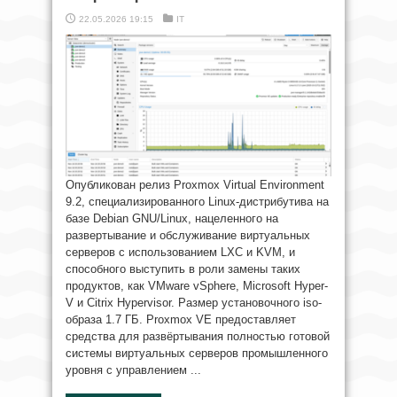
22.05.2026 19:15
IT
Опубликован релиз Proxmox Virtual Environment
9.2, специализированного Linux-дистрибутива на
базе Debian GNU/Linux, нацеленного на
развертывание и обслуживание виртуальных
серверов с использованием LXC и KVM, и
способного выступить в роли замены таких
продуктов, как VMware vSphere, Microsoft Hyper-
V и Citrix Hypervisor. Размер установочного iso-
образа 1.7 ГБ. Proxmox VE предоставляет
средства для развёртывания полностью готовой
системы виртуальных серверов промышленного
уровня с управлением ...