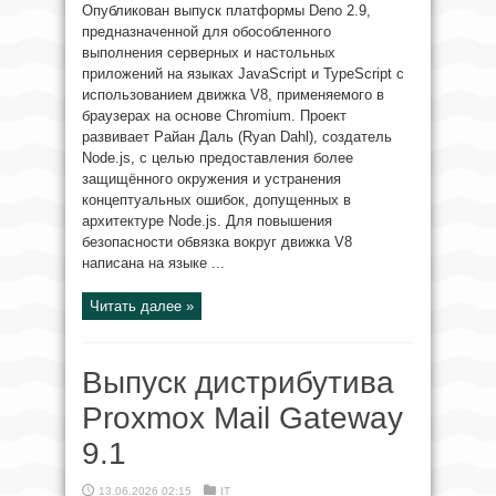
Опубликован выпуск платформы Deno 2.9,
предназначенной для обособленного
выполнения серверных и настольных
приложений на языках JavaScript и TypeScript с
использованием движка V8, применяемого в
браузерах на основе Chromium. Проект
развивает Райан Даль (Ryan Dahl), создатель
Node.js, с целью предоставления более
защищённого окружения и устранения
концептуальных ошибок, допущенных в
архитектуре Node.js. Для повышения
безопасности обвязка вокруг движка V8
написана на языке ...
Читать далее »
Выпуск дистрибутива
Proxmox Mail Gateway
9.1
13.06.2026 02:15
IT