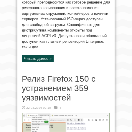
который преподносится как готовое решение для
резервного копирования и восстановления
виртуальных окружений, контейнеров и начинки
серверов. Установочный ISO-образ доступен
для свободной загрузки. Специфичные для
дистрибутива компоненты открыты под
лицензией AGPLv3. Для установки обновлений
доступен как платный репозиторий Enterprise,
так и два ...
Читать далее »
Релиз Firefox 150 с
устранением 359
уязвимостей
22.04.2026 02:15
IT