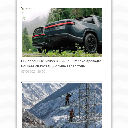
Обновлённые Rivian R1S и R1T: короче проводка,
мощнее двигатели, больше запас хода
07.06.2024 19:30