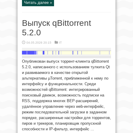
Читать далее »
Выпуск qBittorrent
5.2.0
04.05.2026 20:15
IT
Опубликован выпуск торрент-клиента qBittorrent
5.2.0, написанного с использованием тулкита Qt
и развиваемого в качестве открытой
альтернативы µTorrent, приближенной к нему по
интерфейсу и функциональности. Среди
возможностей qBittorrent: интегрированный
поисковый движок, возможность подписки на
RSS, поддержка многих BEP-расширений,
удалённое управление через web-интерфейс,
режим последовательной загрузки в заданном
порядке, расширенные настройки для торрентов,
пиров и трекеров, планировщик пропускной
способности и IP-фильтр, интерфейс ...