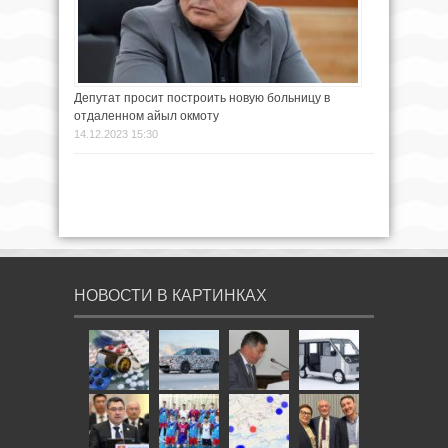
Депутат просит построить новую больницу в
отдаленном айыл окмоту
14.12.2023 15:30
НОВОСТИ В КАРТИНКАХ