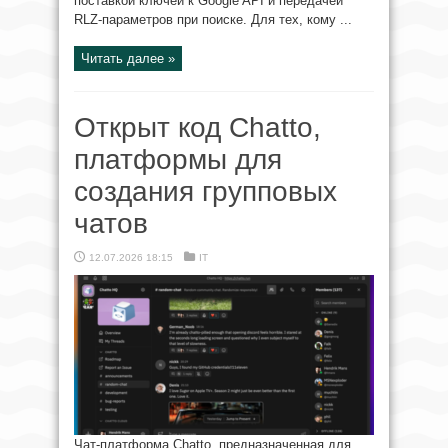
поставкой ключей к Google API и передачей
RLZ-параметров при поиске. Для тех, кому ...
Читать далее »
Открыт код Chatto,
платформы для
создания групповых
чатов
12.07.2026 18:15
IT
Чат-платформа Chatto, предназначенная для