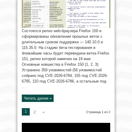
Состоялся релиз web-браузера Firefox 150 и
сформированы обновления прошлых веток с
длительным сроком поддержки — 140.10.0 и
115.35.0. На стадию бета-тестирования в
ближайшие часы будет переведена ветка Firefox
151, релиз которой намечен на 19 мая.
Основные новшества в Firefox 150 (1, 2, 3):
Устранено 359 уязвимостей (56 уязвимостей
собрано под CVE-2026-6784, 155 под CVE-2026-
6785, 110 под CVE-2026-6786, а остальные под
...
Читать далее »
1
2
»
Страница 1 из 2