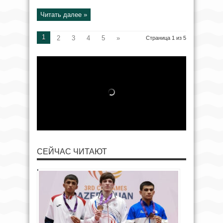
Читать далее »
1
2
3
4
5
»
Страница 1 из 5
СЕЙЧАС ЧИТАЮТ