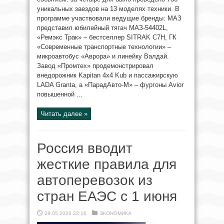
уникальных заездов на 13 моделях техники. В
программе участвовали ведущие бренды: МАЗ
представил юбилейный тягач МАЗ-54402L,
«Ремэкс Трак» – бестселлер SITRAK С7Н, ГК
«Современные транспортные технологии» –
микроавтобус «Аврора» и линейку Валдай.
Завод «Промтех» продемонстрировал
внедорожник Kapitan 4х4 Kub и пассажирскую
LADA Granta, а «ПарадАвто-М» – фургоны Avior
повышенной ...
Читать далее »
Россия вводит
жесткие правила для
автоперевозок из
стран ЕАЭС с 1 июня
29.05.2026 22:16
ЭКОНОМИКА