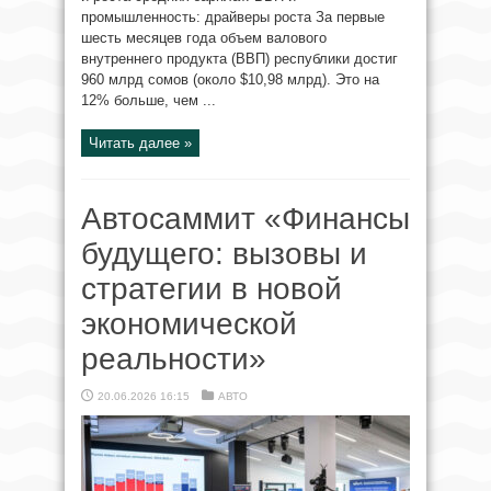
промышленность: драйверы роста За первые
шесть месяцев года объем валового
внутреннего продукта (ВВП) республики достиг
960 млрд сомов (около $10,98 млрд). Это на
12% больше, чем ...
Читать далее »
Автосаммит «Финансы
будущего: вызовы и
стратегии в новой
экономической
реальности»
20.06.2026 16:15
АВТО