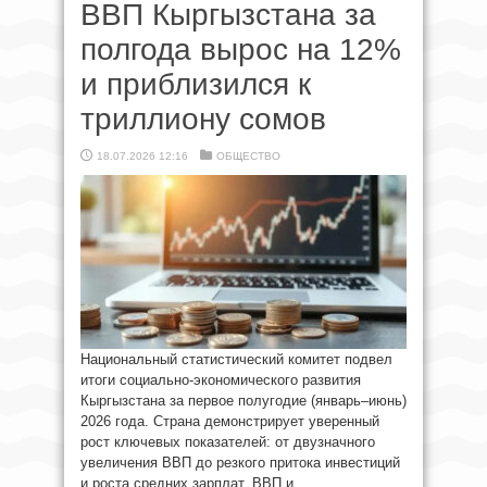
ВВП Кыргызстана за
полгода вырос на 12%
и приблизился к
триллиону сомов
18.07.2026 12:16
ОБЩЕСТВО
Национальный статистический комитет подвел
итоги социально-экономического развития
Кыргызстана за первое полугодие (январь–июнь)
2026 года. Страна демонстрирует уверенный
рост ключевых показателей: от двузначного
увеличения ВВП до резкого притока инвестиций
и роста средних зарплат. ВВП и