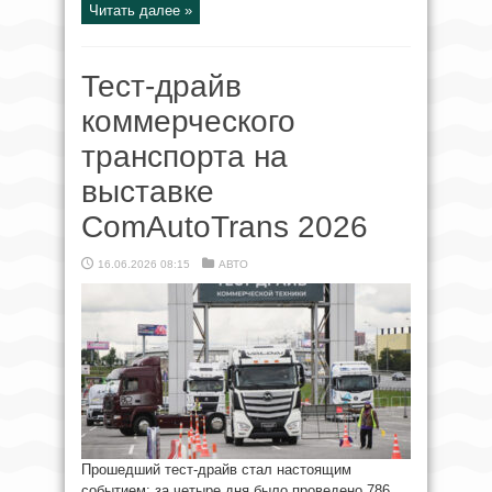
Читать далее »
Тест-драйв
коммерческого
транспорта на
выставке
ComAutoTrans 2026
16.06.2026 08:15
АВТО
Прошедший тест-драйв стал настоящим
событием: за четыре дня было проведено 786