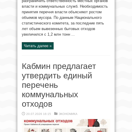
разграничить ответственность местных органов
власти и коммунальных служб. Необходимость
принятия перечня власти объясняют ростом
объемов мусора. По данным Национального
статистического комитета, за последние пять
лет объем вывезенных бытовых отходов
увеличился с 1,2 млн тонн ...
Читать далее »
Кабмин предлагает
утвердить единый
перечень
коммунальных
отходов
20.07.2026 16:15
ЭКОНОМИКА