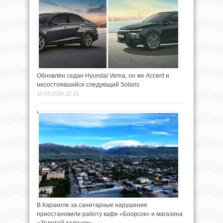
Обновлён седан Hyundai Verna, он же Accent и
несостоявшийся следующий Solaris
10.03.2026 22:15
В Караколе за санитарные нарушения
приостановили работу кафе «Боорсок» и магазина