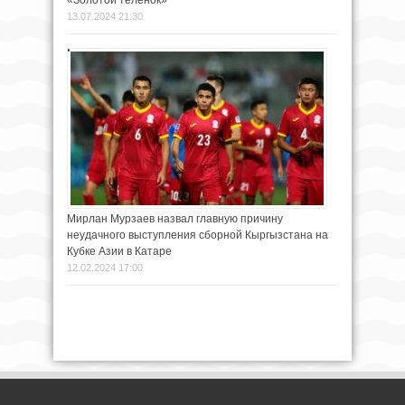
«Золотой теленок»
13.07.2024 21:30
Мирлан Мурзаев назвал главную причину
неудачного выступления сборной Кыргызстана на
Кубке Азии в Катаре
12.02.2024 17:00