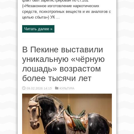
факт был зарегистрирован по ст.282
(«Незаконное изготовление наркотических
средств, психотропных веществ и их аналогов с
целью сбыта») УК ...
Читать далее »
В Пекине выставили
уникальную «чёрную
лошадь» возрастом
более тысячи лет
09.02.2026 14:15
КУЛЬТУРА