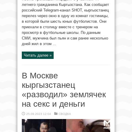
летнего гражданина Кыргызстана. Как сообщает
российский Telegram-канал SHOT, кыргызстанец
перелез через окно в одну из комнат гостиницы,
в которой были шесть юных футболистов. Они
приехали в столицу вместе с тренером на
просмотр в футбольные школы. По данным
СМИ, мужчина был пьян и сам ранее несколько
дней жил в этом ...
Читать далее »
В Москве
кыргызстанец
«разводил» землячек
на секс и деньги
25.09.2023 12:04
СВОДКА