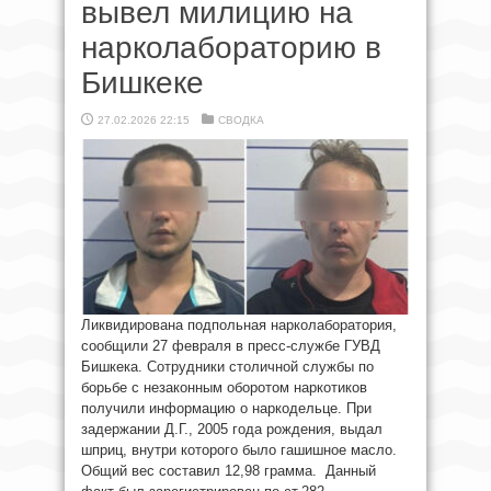
вывел милицию на
нарколабораторию в
Бишкеке
27.02.2026 22:15
СВОДКА
Ликвидирована подпольная нарколаборатория,
сообщили 27 февраля в пресс-службе ГУВД
Бишкека. Сотрудники столичной службы по
борьбе с незаконным оборотом наркотиков
получили информацию о наркодельце. При
задержании Д.Г., 2005 года рождения, выдал
шприц, внутри которого было гашишное масло.
Общий вес составил 12,98 грамма. Данный