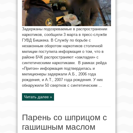
Задержаны подозреваемые в распространении
наркотиков, сообщили 3 марта в пресс-службе
ГУВД Бишкека. В Службу по борьбе с
незаконным оборотом наркотиков столичной
милиции поступила информация о том, что в
районе БЧК распространяют «закладки» с
синтетическими наркотиками. В рамках рейда
«Притон» информация подтвердилась и
милиционеры задержали А.Б., 2006 года
рождения, и А.Т., 2007 года рождения. У них
обнаружили 50 свертков с синтетическим ...
Читать далее »
Парень со шприцом с
гашишным маслом