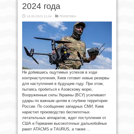
2024 года
18.09.2023 11:04
ПОЛИТИКА
Не добившись ощутимых успехов в ходе
контрнаступления, Киев готовит новые резервы
для наступления в будущем году. При этом,
пытаясь пробиться к Азовскому морю,
Вооруженные силы Украины (ВСУ) усиливают
удары по важным целям в глубине территории
России. По сообщению западных СМИ, Киев
нарастил производство беспилотных
летательных аппаратов, ждет поступления от
США и Германии высокоточных дальнобойных
ракет ATACMS и ТAURUS, а также ...