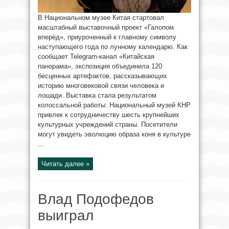
В Национальном музее Китая стартовал
масштабный выставочный проект «Галопом
вперёд», приуроченный к главному символу
наступающего года по лунному календарю. Как
сообщает Telegram-канал «Китайская
панорама», экспозиция объединила 120
бесценных артефактов, рассказывающих
историю многовековой связи человека и
лошади. Выставка стала результатом
колоссальной работы: Национальный музей КНР
привлек к сотрудничеству шесть крупнейших
культурных учреждений страны. Посетители
могут увидеть эволюцию образа коня в культуре
...
Читать далее »
Влад Подофедов
выиграл