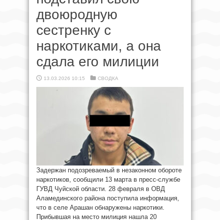
двоюродную
сестренку с
наркотиками, а она
сдала его милиции
13.03.2026 10:15
СВОДКА
Задержан подозреваемый в незаконном обороте
наркотиков, сообщили 13 марта в пресс-службе
ГУВД Чуйской области. 28 февраля в ОВД
Аламединского района поступила информация,
что в селе Арашан обнаружены наркотики.
Прибывшая на место милиция нашла 20