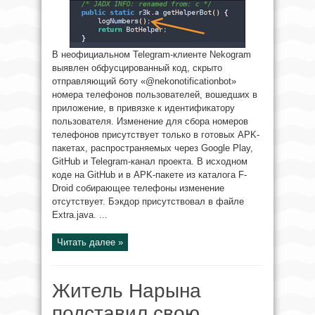
В неофициальном Telegram-клиенте Nekogram
выявлен обфусцированный код, скрыто
отправляющий боту «@nekonotificationbot»
номера телефонов пользователей, вошедших в
приложение, в привязке к идентификатору
пользователя. Изменение для сбора номеров
телефонов присутствует только в готовых APK-
пакетах, распространяемых через Google Play,
GitHub и Telegram-канал проекта. В исходном
коде на GitHub и в APK-пакете из каталога F-
Droid собирающее телефоны изменение
отсутствует. Бэкдор присутствовал в файле
Extra.java. ...
Читать далее »
Житель Нарына
подставил свою