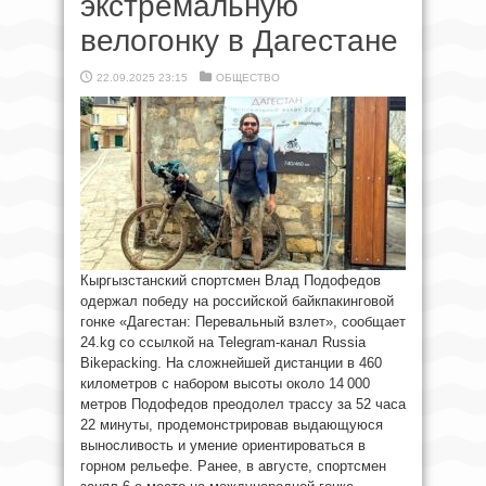
экстремальную
велогонку в Дагестане
22.09.2025 23:15
ОБЩЕСТВО
Кыргызстанский спортсмен Влад Подофедов
одержал победу на российской байкпакинговой
гонке «Дагестан: Перевальный взлет», сообщает
24.kg со ссылкой на Telegram-канал Russia
Bikepacking. На сложнейшей дистанции в 460
километров с набором высоты около 14 000
метров Подофедов преодолел трассу за 52 часа
22 минуты, продемонстрировав выдающуюся
выносливость и умение ориентироваться в
горном рельефе. Ранее, в августе, спортсмен