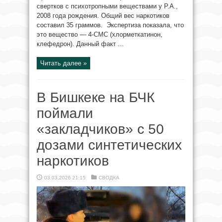
свертков с психотропными веществами у Р.А.,
2008 года рождения. Общий вес наркотиков
составил 35 граммов. Экспертиза показала, что
это вещество — 4-СМС (хлорметкатинон,
клефедрон). Данный факт ...
Читать далее »
В Бишкеке на БЧК
поймали
«закладчиков» с 50
дозами синтетических
наркотиков
03.03.2026 21:15
СВОДКА