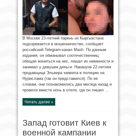
В Москве 23-летний парень из Кыргызстана
подозревается в мошенничестве, сообщает
российский Telegram-канал Mash. По данным
издания, он обманывал соотечественниц:
обещая жениться на них, лишал их невинности и
занимал у девушек деньги. Накануне 22-летняя
продавщица Эльвира заявила в полицию на
Нурислама (так он представился). По ее
словам, они познакомились два месяца назад и
провели вместе ночь в отеле, где он лишил ...
Читать далее »
Запад готовит Киев к
военной кампании