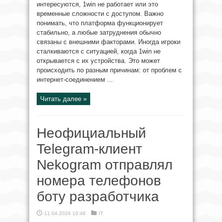
интересуются, 1win не работает или это
временные сложности с доступом. Важно
понимать, что платформа функционирует
стабильно, а любые затруднения обычно
связаны с внешними факторами. Иногда игроки
сталкиваются с ситуацией, когда 1win не
открывается с их устройства. Это может
происходить по разным причинам: от проблем с
интернет-соединением ...
Читать далее »
Неофициальный
Telegram-клиент
Nekogram отправлял
номера телефонов
боту разработчика
11.04.2026 10:48
IT