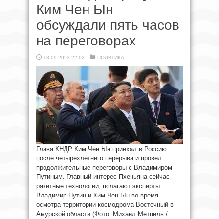
Ким Чен Ын
обсуждали пять часов
на переговорах
13.09.2023 22:02
ПОЛИТИКА
Глава КНДР Ким Чен Ын приехал в Россию
после четырехлетнего перерыва и провел
продолжительные переговоры с Владимиром
Путиным. Главный интерес Пхеньяна сейчас —
ракетные технологии, полагают эксперты
Владимир Путин и Ким Чен Ын во время
осмотра территории космодрома Восточный в
Амурской области (Фото: Михаил Метцель /