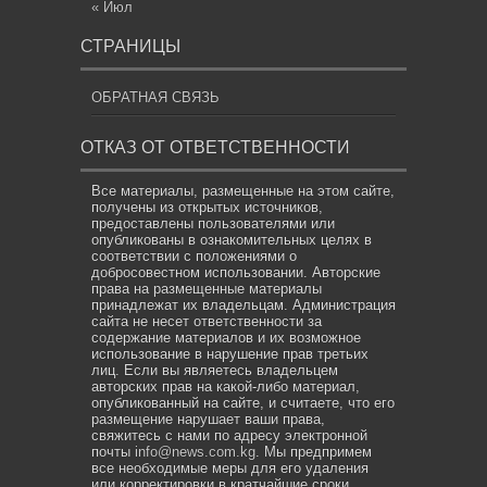
« Июл
СТРАНИЦЫ
ОБРАТНАЯ СВЯЗЬ
ОТКАЗ ОТ ОТВЕТСТВЕННОСТИ
Все материалы, размещенные на этом сайте,
получены из открытых источников,
предоставлены пользователями или
опубликованы в ознакомительных целях в
соответствии с положениями о
добросовестном использовании. Авторские
права на размещенные материалы
принадлежат их владельцам. Администрация
сайта не несет ответственности за
содержание материалов и их возможное
использование в нарушение прав третьих
лиц. Если вы являетесь владельцем
авторских прав на какой-либо материал,
опубликованный на сайте, и считаете, что его
размещение нарушает ваши права,
свяжитесь с нами по адресу электронной
почты
info@news.com.kg
. Мы предпримем
все необходимые меры для его удаления
или корректировки в кратчайшие сроки.