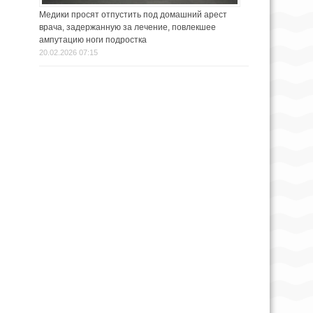
Медики просят отпустить под домашний арест
врача, задержанную за лечение, повлекшее
ампутацию ноги подростка
20.02.2026 07:15