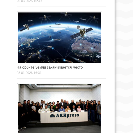
20.03.2025 16:30
На орбите Земли заканчивается место
08.01.2026 16:31