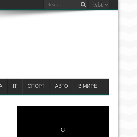
А
IT
СПОРТ
АВТО
В МИРЕ