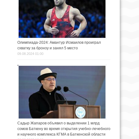
Олимпиада-2024: Амантур Исмаилов проиграл
схватку за бронзу и занял 5 место
09.08.2024 01:00
Садыр Жапаров объявил о выделении 1 млрд
сомов Баткену во время открытия учебно-лечебного
и научного комплекса КГМА в Баткенской области