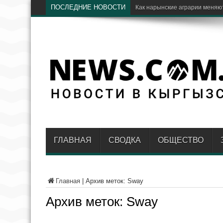
ПОСЛЕДНИЕ НОВОСТИ
Чолпон-Ата при
ГЛАВНАЯ
СВОДКА
ОБЩЕСТВО
Главная
|
Архив меток: Sway
Архив меток:
Sway