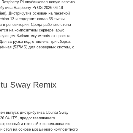
 Raspberry Pi опубликовал новую версию
бутива Raspberry Pi OS 2026-06-18
ian). Дистрибутив основан на пакетной
ebian 13 и содержит около 35 тысяч
в в репозитории. Среда рабочего стола
ется на композитном сервере labwc,
зующем библиотеку wlroots от проекта
Для загрузки подготовлены три сборки:
ённая (537МБ) для серверных систем, с
tu Sway Remix
ен выпуск дистрибутива Ubuntu Sway
 26.04 LTS, предоставляющего
строенный и готовый к использованию
й стол на основе мозаичного композитного