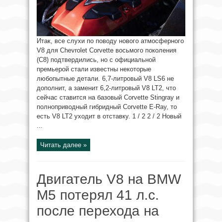
Итак, все слухи по поводу нового атмосферного
V8 для Chevrolet Corvette восьмого поколения
(C8) подтвердились, но с официальной
премьерой стали известны некоторые
любопытные детали. 6,7-литровый V8 LS6 не
дополнит, а заменит 6,2-литровый V8 LT2, что
сейчас ставится на базовый Corvette Stingray и
полноприводный гибридный Corvette E-Ray, то
есть V8 LT2 уходит в отставку. 1 / 2 2 / 2 Новый
...
Читать далее »
Двигатель V8 на BMW
M5 потерял 41 л.с.
после перехода на