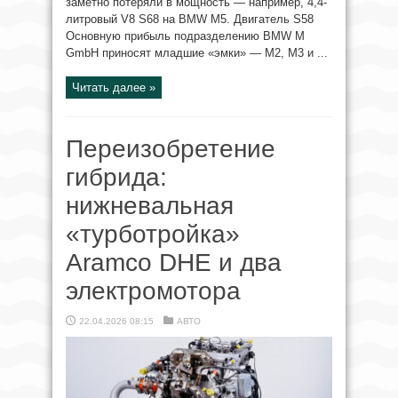
заметно потеряли в мощность — например, 4,4-
литровый V8 S68 на BMW M5. Двигатель S58
Основную прибыль подразделению BMW M
GmbH приносят младшие «эмки» — M2, M3 и ...
Читать далее »
Переизобретение
гибрида:
нижневальная
«турботройка»
Aramco DHE и два
электромотора
22.04.2026 08:15
АВТО