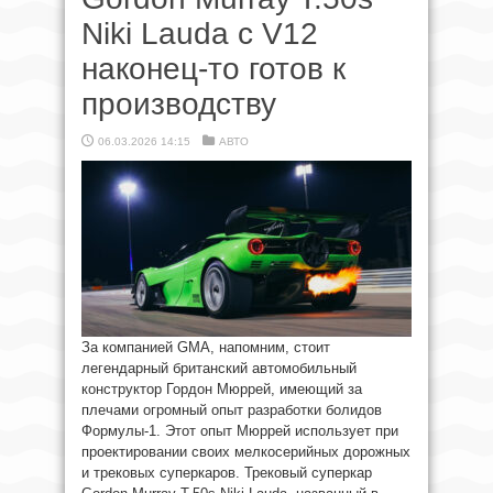
Niki Lauda с V12
наконец-то готов к
производству
06.03.2026 14:15
АВТО
За компанией GMA, напомним, стоит
легендарный британский автомобильный
конструктор Гордон Мюррей, имеющий за
плечами огромный опыт разработки болидов
Формулы-1. Этот опыт Мюррей использует при
проектировании своих мелкосерийных дорожных
и трековых суперкаров. Трековый суперкар