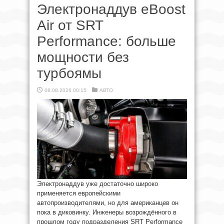
Электронаддув eBoost
Air от SRT
Performance: больше
мощности без
турбоямы
08.08.2026 00:15
АВТО
Электронаддув уже достаточно широко
применяется европейскими
автопроизводителями, но для американцев он
пока в диковинку. Инженеры возрождённого в
прошлом году подразделения SRT Performance