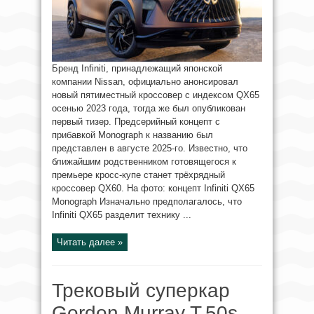
Бренд Infiniti, принадлежащий японской
компании Nissan, официально анонсировал
новый пятиместный кроссовер с индексом QX65
осенью 2023 года, тогда же был опубликован
первый тизер. Предсерийный концепт с
прибавкой Monograph к названию был
представлен в августе 2025-го. Известно, что
ближайшим родственником готовящегося к
премьере кросс-купе станет трёхрядный
кроссовер QX60. На фото: концепт Infiniti QX65
Monograph Изначально предполагалось, что
Infiniti QX65 разделит технику ...
Читать далее »
Трековый суперкар
Gordon Murray T.50s