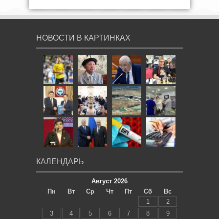
НОВОСТИ В КАРТИНКАХ
КАЛЕНДАРЬ
Август 2026
Пн
Вт
Ср
Чт
Пт
Сб
Вс
1
2
3
4
5
6
7
8
9