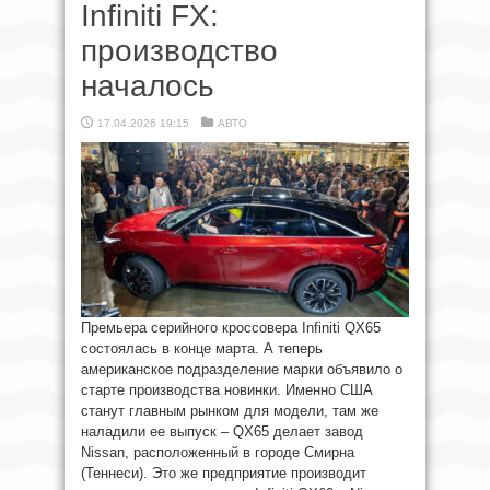
Infiniti FX:
производство
началось
17.04.2026 19:15
АВТО
Премьера серийного кроссовера Infiniti QX65
состоялась в конце марта. А теперь
американское подразделение марки объявило о
старте производства новинки. Именно США
станут главным рынком для модели, там же
наладили ее выпуск – QX65 делает завод
Nissan, расположенный в городе Смирна
(Теннеси). Это же предприятие производит