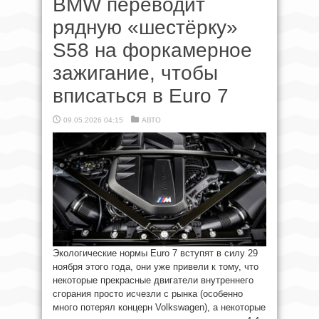
BMW переводит
рядную «шестёрку»
S58 на форкамерное
зажигание, чтобы
вписаться в Euro 7
09.05.2026 04:15
АВТО
Экологические нормы Euro 7 вступят в силу 29
ноября этого года, они уже привели к тому, что
некоторые прекрасные двигатели внутреннего
сгорания просто исчезли с рынка (особенно
много потерял концерн Volkswagen), а некоторые