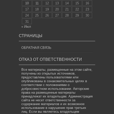
10
11
12
13
14
15
16
17
18
19
20
21
22
23
24
25
26
27
28
29
30
31
« Июл
СТРАНИЦЫ
ОБРАТНАЯ СВЯЗЬ
ОТКАЗ ОТ ОТВЕТСТВЕННОСТИ
Все материалы, размещенные на этом сайте,
получены из открытых источников,
предоставлены пользователями или
опубликованы в ознакомительных целях в
соответствии с положениями о
добросовестном использовании. Авторские
права на размещенные материалы
принадлежат их владельцам. Администрация
сайта не несет ответственности за
содержание материалов и их возможное
использование в нарушение прав третьих
лиц. Если вы являетесь владельцем