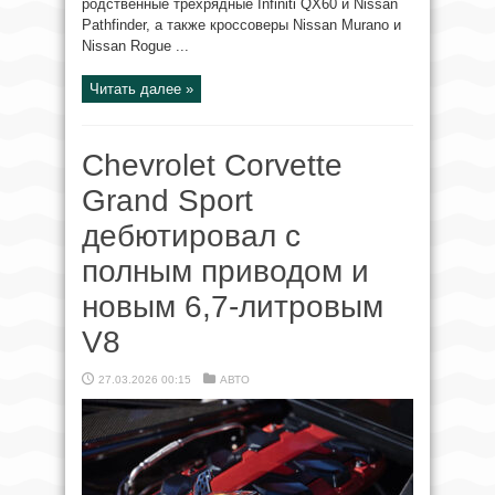
родственные трехрядные Infiniti QX60 и Nissan
Pathfinder, а также кроссоверы Nissan Murano и
Nissan Rogue ...
Читать далее »
Chevrolet Corvette
Grand Sport
дебютировал с
полным приводом и
новым 6,7-литровым
V8
27.03.2026 00:15
АВТО