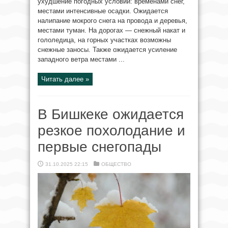
ухудшение погодных условий: временами снег,
местами интенсивные осадки. Ожидается
налипание мокрого снега на провода и деревья,
местами туман. На дорогах — снежный накат и
гололедица, на горных участках возможны
снежные заносы. Также ожидается усиление
западного ветра местами ...
Читать далее »
В Бишкеке ожидается
резкое похолодание и
первые снегопады
31.10.2025 22:15
ОБЩЕСТВО