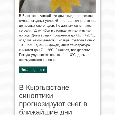
В Бишкеке в ближайшие дни ожидается резкая
смена погодных условий — от солнечного тепла
до первых снегопадов. По данным синоптиков,
сегодня, 31 октября в столице теплая и ясная
погода. Днем воздух прогреется до +18…+20°С,
осадков не ожидается. 1 ноября, суббота Ночью
+3…+5°С, днем — дожди, днем температура
снизится до +7…+9°С. 2 ноября, воскресенье
Погода улучшится: ночью +1…+3°С, днем
преимущественно ясно, ...
Читать далее »
В Кыргызстане
синоптики
прогнозируют снег в
ближайшие дни