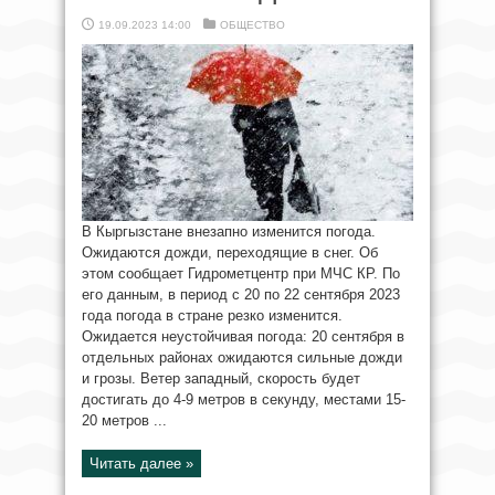
19.09.2023 14:00
ОБЩЕСТВО
В Кыргызстане внезапно изменится погода.
Ожидаются дожди, переходящие в снег. Об
этом сообщает Гидрометцентр при МЧС КР. По
его данным, в период с 20 по 22 сентября 2023
года погода в стране резко изменится.
Ожидается неустойчивая погода: 20 сентября в
отдельных районах ожидаются сильные дожди
и грозы. Ветер западный, скорость будет
достигать до 4-9 метров в секунду, местами 15-
20 метров ...
Читать далее »