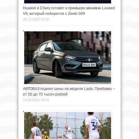
Huawei и Chery готовят к премьере минивэн Luxeed
V9, который поборется с Zeekr 009
25.12.2025 16:15
АВТОВАЗ поднял цены на модели Lada. Прибавка –
от 50 до 70 тысяч рублей
14.05.2024 03:01