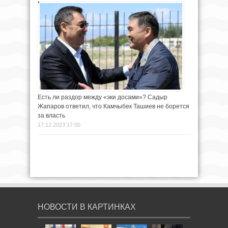
Есть ли раздор между «эки досами»? Садыр
Жапаров ответил, что Камчыбек Ташиев не борется
за власть
17.12.2023 17:00
НОВОСТИ В КАРТИНКАХ