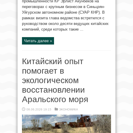
промышленности КР Эрлист Акунбеков на
переговорах с крупным бизнесом в Синьцзян-
Уйгурском автономном районе (СУАР КНР). В
рамках визита глава ведомства встретился с
руководством около десяти ведущих китайских
компаний, среди которых такие ...
Читать далее »
Китайский опыт
помогает в
экологическом
восстановлении
Аральского моря
08.06.2026 19:15
ЭКОНОМИКА