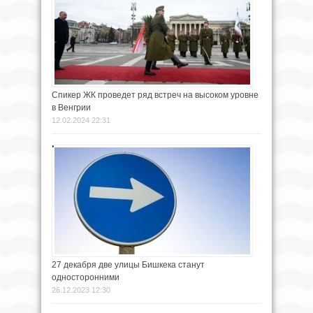
Спикер ЖК проведет ряд встреч на высоком уровне
в Венгрии
12.02.2024 22:31
27 декабря две улицы Бишкека станут
односторонними
26.12.2023 12:30