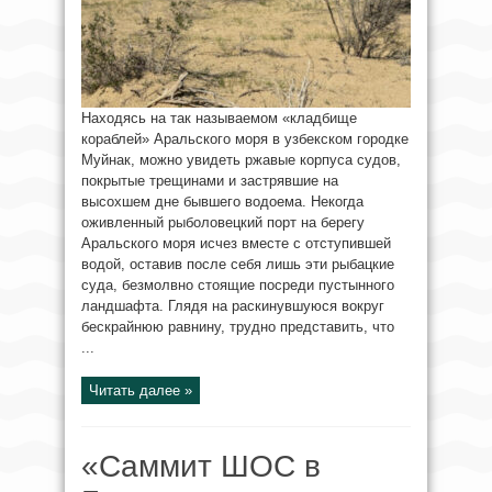
Находясь на так называемом «кладбище
кораблей» Аральского моря в узбекском городке
Муйнак, можно увидеть ржавые корпуса судов,
покрытые трещинами и застрявшие на
высохшем дне бывшего водоема. Некогда
оживленный рыболовецкий порт на берегу
Аральского моря исчез вместе с отступившей
водой, оставив после себя лишь эти рыбацкие
суда, безмолвно стоящие посреди пустынного
ландшафта. Глядя на раскинувшуюся вокруг
бескрайнюю равнину, трудно представить, что
...
Читать далее »
«Саммит ШОС в