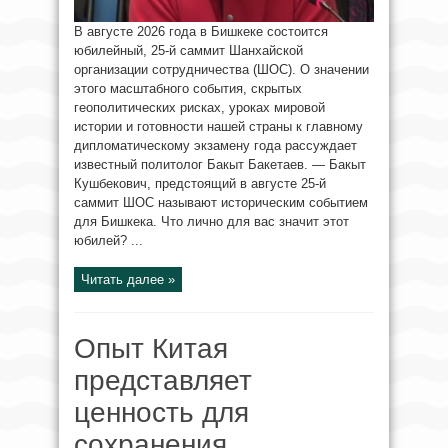
В августе 2026 года в Бишкеке состоится
юбилейный, 25-й саммит Шанхайской
организации сотрудничества (ШОС). О значении
этого масштабного события, скрытых
геополитических рисках, уроках мировой
истории и готовности нашей страны к главному
дипломатическому экзамену года рассуждает
известный политолог Бакыт Бакетаев. — Бакыт
Кушбекович, предстоящий в августе 25-й
саммит ШОС называют историческим событием
для Бишкека. Что лично для вас значит этот
юбилей? ...
Читать далее »
Опыт Китая
представляет
ценность для
сохранения