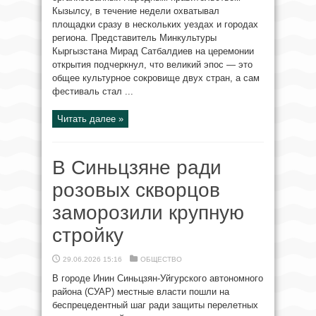
Кызылсу, в течение недели охватывал
площадки сразу в нескольких уездах и городах
региона. Представитель Минкультуры
Кыргызстана Мирад Сатбалдиев на церемонии
открытия подчеркнул, что великий эпос — это
общее культурное сокровище двух стран, а сам
фестиваль стал ...
Читать далее »
В Синьцзяне ради
розовых скворцов
заморозили крупную
стройку
29.06.2026 15:16
ОБЩЕСТВО
В городе Инин Синьцзян-Уйгурского автономного
района (СУАР) местные власти пошли на
беспрецедентный шаг ради защиты перелетных