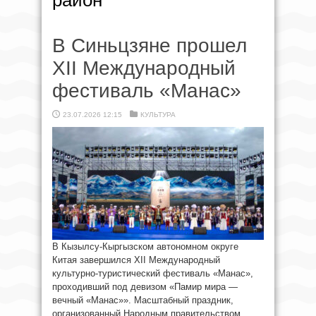
район
В Синьцзяне прошел
XII Международный
фестиваль «Манас»
23.07.2026 12:15
КУЛЬТУРА
В Кызылсу-Кыргызском автономном округе
Китая завершился XII Международный
культурно-туристический фестиваль «Манас»,
проходивший под девизом «Памир мира —
вечный «Манас»». Масштабный праздник,
организованный Народным правительством