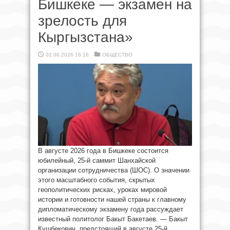
Бишкеке — экзамен на
зрелость для
Кыргызстана»
02.06.2026 16:16
ОБЩЕСТВО
В августе 2026 года в Бишкеке состоится
юбилейный, 25-й саммит Шанхайской
организации сотрудничества (ШОС). О значении
этого масштабного события, скрытых
геополитических рисках, уроках мировой
истории и готовности нашей страны к главному
дипломатическому экзамену года рассуждает
известный политолог Бакыт Бакетаев. — Бакыт
Кушбекович, предстоящий в августе 25-й