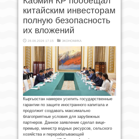
Кабмин КР пообещал
китайским инвесторам
полную безопасность
их вложений
28.06.2026 17:15
ЭКОНОМИКА
Кыргызстан намерен усилить государственные
гарантии по защите иностранного капитала и
продолжит создавать максимально
благоприятные условия для зарубежных
партнеров. Данное заявление сделал вице-
премьер, министр водных ресурсов, сельского
хозяйства и перерабатывающей