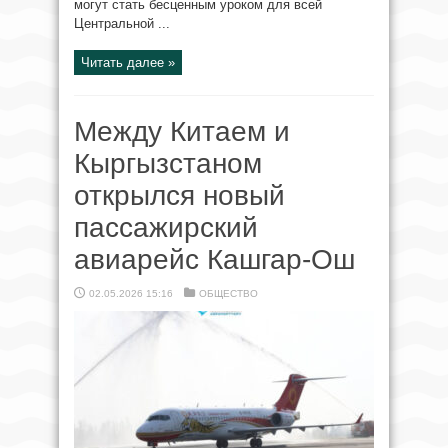
могут стать бесценным уроком для всей
Центральной ...
Читать далее »
Между Китаем и
Кыргызстаном
открылся новый
пассажирский
авиарейс Кашгар-Ош
02.05.2026 15:16
ОБЩЕСТВО