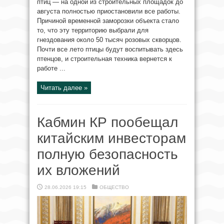
птиц — на одной из строительных площадок до
августа полностью приостановили все работы.
Причиной временной заморозки объекта стало
то, что эту территорию выбрали для
гнездования около 50 тысяч розовых скворцов.
Почти все лето птицы будут воспитывать здесь
птенцов, и строительная техника вернется к
работе ...
Читать далее »
Кабмин КР пообещал
китайским инвесторам
полную безопасность
их вложений
28.06.2026 19:15
ОБЩЕСТВО