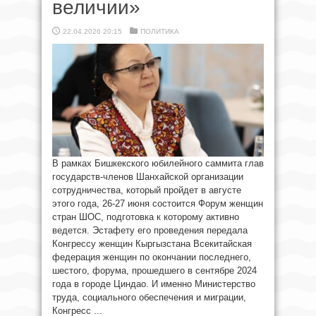
величии»
22.04.2026 20:15
ПОЛИТИКА
В рамках Бишкекского юбилейного саммита глав
государств-членов Шанхайской организации
сотрудничества, который пройдет в августе
этого года, 26-27 июня состоится Форум женщин
стран ШОС, подготовка к которому активно
ведется. Эстафету его проведения передала
Конгрессу женщин Кыргызстана Всекитайская
федерация женщин по окончании последнего,
шестого, форума, прошедшего в сентябре 2024
года в городе Циндао. И именно Министерство
труда, социального обеспечения и миграции,
Конгресс ...