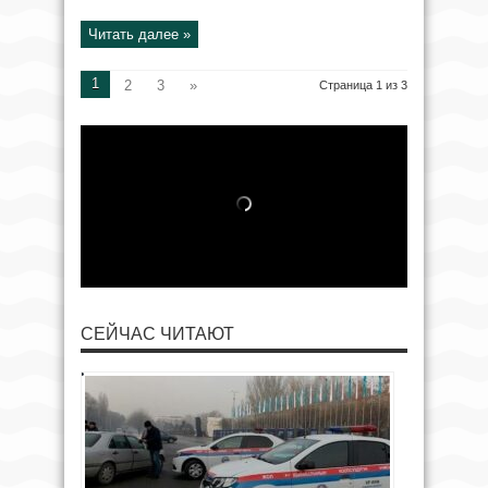
Читать далее »
1
2
3
»
Страница 1 из 3
СЕЙЧАС ЧИТАЮТ