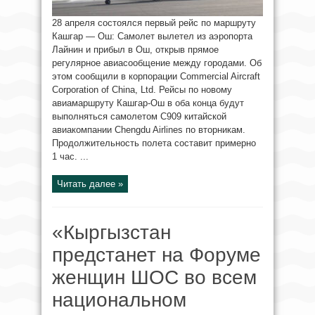
28 апреля состоялся первый рейс по маршруту
Кашгар — Ош: Самолет вылетел из аэропорта
Лайнин и прибыл в Ош, открыв прямое
регулярное авиасообщение между городами. Об
этом сообщили в корпорации Commercial Aircraft
Corporation of China, Ltd. Рейсы по новому
авиамаршруту Кашгар-Ош в оба конца будут
выполняться самолетом C909 китайской
авиакомпании Chengdu Airlines по вторникам.
Продолжительность полета составит примерно
1 час. ...
Читать далее »
«Кыргызстан
предстанет на Форуме
женщин ШОС во всем
национальном