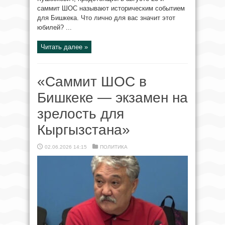
саммит ШОС называют историческим событием
для Бишкека. Что лично для вас значит этот
юбилей? ...
Читать далее »
«Саммит ШОС в
Бишкеке — экзамен на
зрелость для
Кыргызстана»
02.06.2026 14:15
ПОЛИТИКА