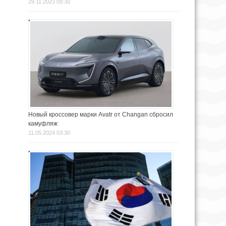
29.11.2023 09:30
Новый кроссовер марки Avatr от Changan сбросил
камуфляж
11.05.2024 03:30