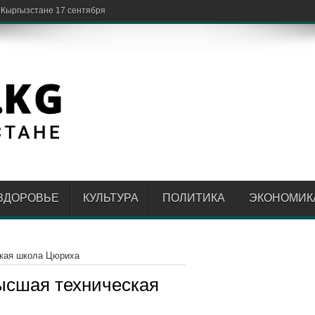
в Кыргызстане 17 сентября
ЗДОРОВЬЕ
КУЛЬТУРА
ПОЛИТИКА
ЭКОНОМИК
ская школа Цюриха
ысшая техническая