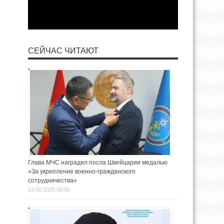
СЕЙЧАС ЧИТАЮТ
Глава МЧС наградил посла Швейцарии медалью
«За укрепление военно-гражданского
сотрудничества»
13.06.2025 00:05