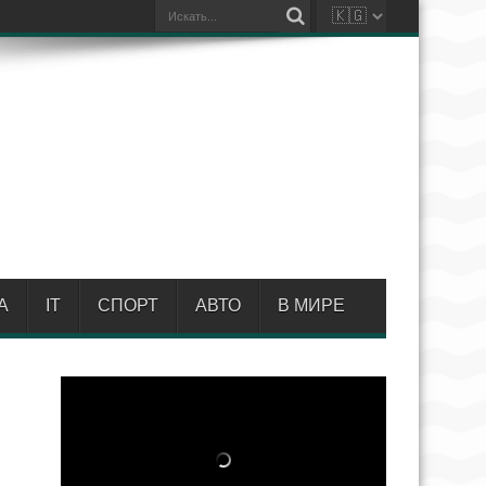
А
IT
СПОРТ
АВТО
В МИРЕ