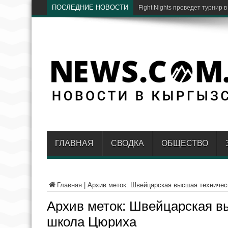
ПОСЛЕДНИЕ НОВОСТИ
Fight Nights проведет турнир 
ГЛАВНАЯ
СВОДКА
ОБЩЕСТВО
Главная
|
Архив меток: Швейцарская высшая техниче
Архив меток:
Швейцарская в
школа Цюриха