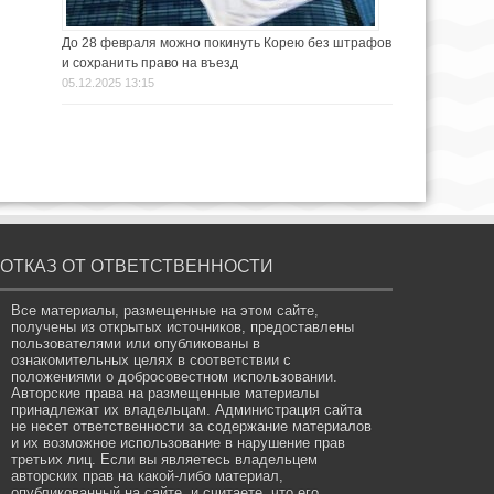
До 28 февраля можно покинуть Корею без штрафов
и сохранить право на въезд
05.12.2025 13:15
ОТКАЗ ОТ ОТВЕТСТВЕННОСТИ
Все материалы, размещенные на этом сайте,
получены из открытых источников, предоставлены
пользователями или опубликованы в
ознакомительных целях в соответствии с
положениями о добросовестном использовании.
Авторские права на размещенные материалы
принадлежат их владельцам. Администрация сайта
не несет ответственности за содержание материалов
и их возможное использование в нарушение прав
третьих лиц. Если вы являетесь владельцем
авторских прав на какой-либо материал,
опубликованный на сайте, и считаете, что его