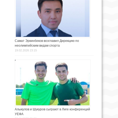
Самат Эркинбеков возглавил Дирекцию по
неолимпийским видам спорта
19.02.2026 23:15
Алыкулов и Шукуров сыграют в Лиге конференций
УЕФА