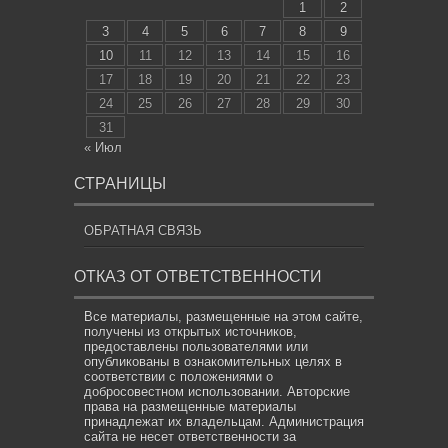
1
2
3
4
5
6
7
8
9
10
11
12
13
14
15
16
17
18
19
20
21
22
23
24
25
26
27
28
29
30
31
« Июл
СТРАНИЦЫ
ОБРАТНАЯ СВЯЗЬ
ОТКАЗ ОТ ОТВЕТСТВЕННОСТИ
Все материалы, размещенные на этом сайте,
получены из открытых источников,
предоставлены пользователями или
опубликованы в ознакомительных целях в
соответствии с положениями о
добросовестном использовании. Авторские
права на размещенные материалы
принадлежат их владельцам. Администрация
сайта не несет ответственности за