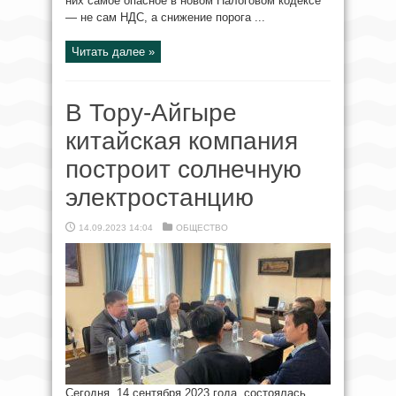
них самое опасное в новом Налоговом кодексе
— не сам НДС, а снижение порога ...
Читать далее »
В Тору-Айгыре
китайская компания
построит солнечную
электростанцию
14.09.2023 14:04
ОБЩЕСТВО
Сегодня, 14 сентября 2023 года, состоялась