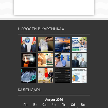
НОВОСТИ В КАРТИНКАХ
КАЛЕНДАРЬ
Август 2026
Пн
Вт
Ср
Чт
Пт
Сб
Вс