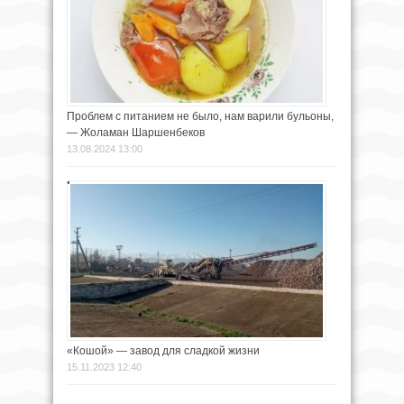
Проблем с питанием не было, нам варили бульоны,
— Жоламан Шаршенбеков
13.08.2024 13:00
«Кошой» — завод для сладкой жизни
15.11.2023 12:40