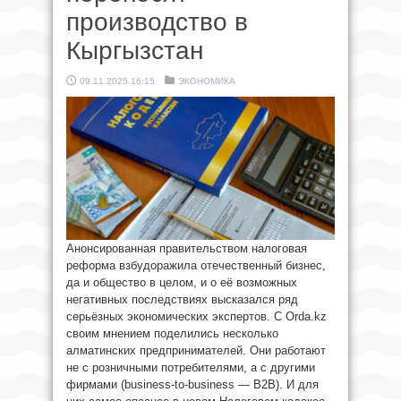
производство в
Кыргызстан
09.11.2025 16:15
ЭКОНОМИКА
Анонсированная правительством налоговая
реформа взбудоражила отечественный бизнес,
да и общество в целом, и о её возможных
негативных последствиях высказался ряд
серьёзных экономических экспертов. С Orda.kz
своим мнением поделились несколько
алматинских предпринимателей. Они работают
не с розничными потребителями, а с другими
фирмами (business-to-business — B2B). И для