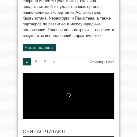
собрало более 60 участников, включая
представителей государственных органов,
национальных экспертов из Афганистана,
Кыргызстана, Черногории и Пакистана, а также
партнеров по развитию и международные
организации. Главная цель встречи — перевести
результаты исследований в практические ...
Читать далее »
1
2
3
»
Страница 1 из 3
СЕЙЧАС ЧИТАЮТ