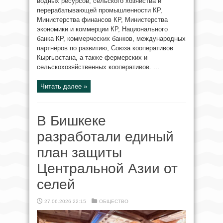
водных ресурсов, сельского хозяйства и
перерабатывающей промышленности КР,
Министерства финансов КР, Министерства
экономики и коммерции КР, Национального
банка КР, коммерческих банков, международных
партнёров по развитию, Союза кооперативов
Кыргызстана, а также фермерских и
сельскохозяйственных кооперативов. ...
Читать далее »
В Бишкеке
разработали единый
план защиты
Центральной Азии от
селей
27.06.2026 22:15
ОБЩЕСТВО