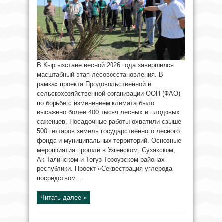
В Кыргызстане весной 2026 года завершился
масштабный этап лесовосстановления. В
рамках проекта Продовольственной и
сельскохозяйственной организации ООН (ФАО)
по борьбе с изменением климата было
высажено более 400 тысяч лесных и плодовых
саженцев. Посадочные работы охватили свыше
500 гектаров земель государственного лесного
фонда и муниципальных территорий. Основные
мероприятия прошли в Узгенском, Сузакском,
Ак-Талинском и Тогуз-Тороузском районах
республики. Проект «Секвестрация углерода
посредством ...
Читать далее »