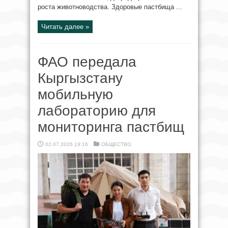
роста животноводства. Здоровые пастбища ...
Читать далее »
ФАО передала
Кыргызстану
мобильную
лабораторию для
мониторинга пастбищ
02.07.2026 19:16
ОБЩЕСТВО