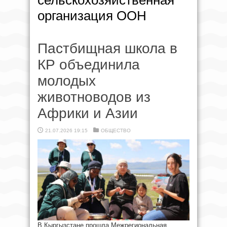
сельскохозяйственная
организация ООН
Пастбищная школа в
КР объединила
молодых
животноводов из
Африки и Азии
21.07.2026 19:15
ОБЩЕСТВО
В Кыргызстане прошла Межрегиональная