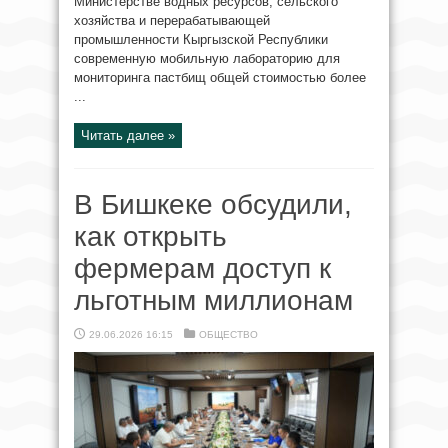
Министерстве водных ресурсов, сельского
хозяйства и перерабатывающей
промышленности Кыргызской Республики
современную мобильную лабораторию для
мониторинга пастбищ общей стоимостью более
...
Читать далее »
В Бишкеке обсудили,
как открыть
фермерам доступ к
льготным миллионам
29.06.2026 16:15
ОБЩЕСТВО