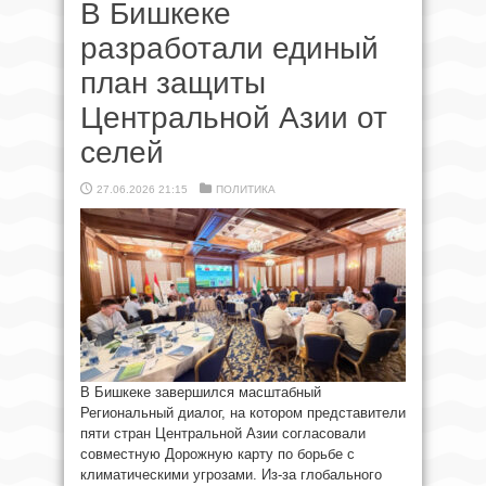
В Бишкеке
разработали единый
план защиты
Центральной Азии от
селей
27.06.2026 21:15
ПОЛИТИКА
В Бишкеке завершился масштабный
Региональный диалог, на котором представители
пяти стран Центральной Азии согласовали
совместную Дорожную карту по борьбе с
климатическими угрозами. Из-за глобального