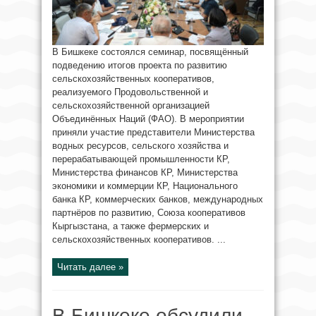
В Бишкеке состоялся семинар, посвящённый
подведению итогов проекта по развитию
сельскохозяйственных кооперативов,
реализуемого Продовольственной и
сельскохозяйственной организацией
Объединённых Наций (ФАО). В мероприятии
приняли участие представители Министерства
водных ресурсов, сельского хозяйства и
перерабатывающей промышленности КР,
Министерства финансов КР, Министерства
экономики и коммерции КР, Национального
банка КР, коммерческих банков, международных
партнёров по развитию, Союза кооперативов
Кыргызстана, а также фермерских и
сельскохозяйственных кооперативов. ...
Читать далее »
В Бишкеке обсудили,