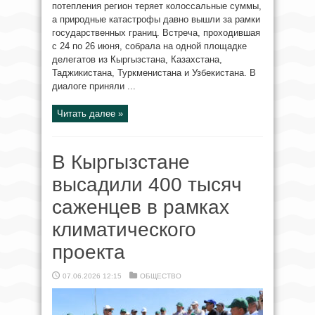
потепления регион теряет колоссальные суммы,
а природные катастрофы давно вышли за рамки
государственных границ. Встреча, проходившая
с 24 по 26 июня, собрала на одной площадке
делегатов из Кыргызстана, Казахстана,
Таджикистана, Туркменистана и Узбекистана. В
диалоге приняли ...
Читать далее »
В Кыргызстане
высадили 400 тысяч
саженцев в рамках
климатического
проекта
07.06.2026 12:15
ОБЩЕСТВО