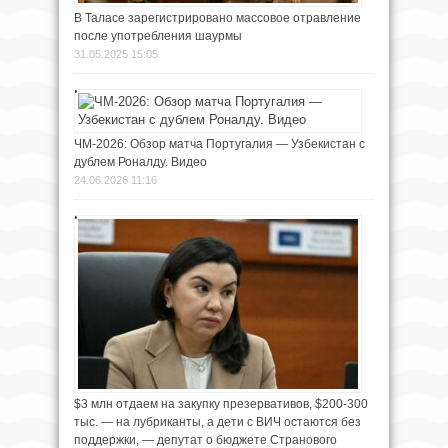
В Таласе зарегистрировано массовое отравление
после употребления шаурмы
31.05.2025 15:05
ЧМ-2026: Обзор матча Португалия — Узбекистан с
дублем Роналду. Видео
24.06.2026 11:16
$3 млн отдаем на закупку презервативов, $200-300
тыс. — на лубриканты, а дети с ВИЧ остаются без
поддержки, — депутат о бюджете Странового