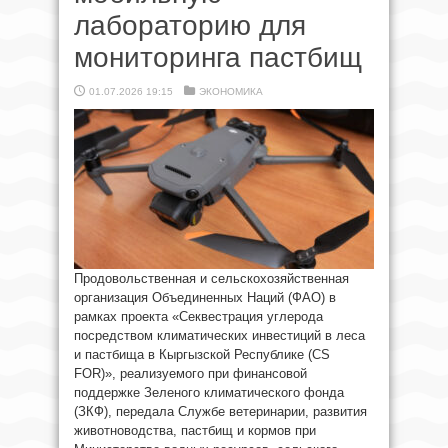
лабораторию для
мониторинга пастбищ
01.07.2026 19:15
ЭКОНОМИКА
Продовольственная и сельскохозяйственная
организация Объединенных Наций (ФАО) в
рамках проекта «Секвестрация углерода
посредством климатических инвестиций в леса
и пастбища в Кыргызской Республике (CS
FOR)», реализуемого при финансовой
поддержке Зеленого климатического фонда
(ЗКФ), передала Службе ветеринарии, развития
животноводства, пастбищ и кормов при