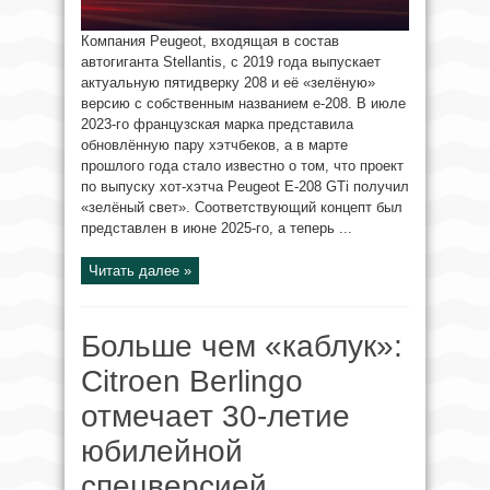
Компания Peugeot, входящая в состав
автогиганта Stellantis, с 2019 года выпускает
актуальную пятидверку 208 и её «зелёную»
версию с собственным названием e-208. В июле
2023-го французская марка представила
обновлённую пару хэтчбеков, а в марте
прошлого года стало известно о том, что проект
по выпуску хот-хэтча Peugeot E-208 GTi получил
«зелёный свет». Соответствующий концепт был
представлен в июне 2025-го, а теперь ...
Читать далее »
Больше чем «каблук»:
Citroen Berlingo
отмечает 30-летие
юбилейной
спецверсией