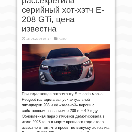
рассекретила
серийный хот-хэтч E-
208 GTi, цена
известна
16.06.2026 04:17
АВТО
Принадлежащая автогиганту Stellantis марка
Peugeot наладила выпуск актуальной
пятидверки 208 и её «зелёной» версии с
собственным названием e-208 в 2019 году.
Обновлённая пара хэтчбеков дебютировала в
июле 2023-го, а в марте прошлого года стало
известно о том, что проект по выпуску хот-хэтча