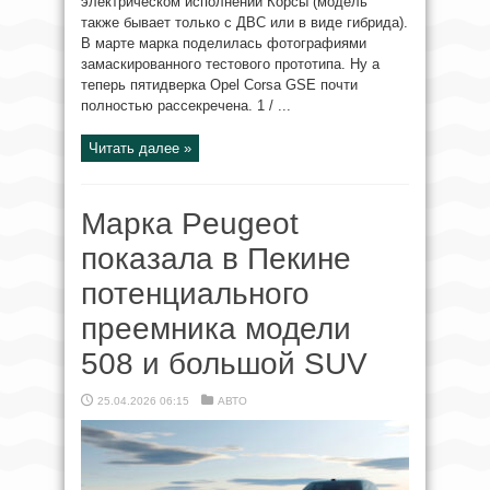
электрическом исполнении Корсы (модель
также бывает только с ДВС или в виде гибрида).
В марте марка поделилась фотографиями
замаскированного тестового прототипа. Ну а
теперь пятидверка Opel Corsa GSE почти
полностью рассекречена. 1 / ...
Читать далее »
Марка Peugeot
показала в Пекине
потенциального
преемника модели
508 и большой SUV
25.04.2026 06:15
АВТО