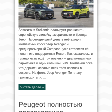
Автогигант Stellantis планирует расширить
европейскую линейку американского бренда
Jeep. На сегодняшний день в неё входят
компактный кроссовер Avenger и
среднеразмерный Compass, уже готовится её
пополнить внедорожник Recon. Как оказалось, в
планах есть ещё три новинки – два компактных
паркетника и один большой SUV. Компания пока
что держит названия всех трёх новинок в
секрете. На фото: Jeep Avenger По плану
производителя, ...
Читать далее »
Peugeot полностью