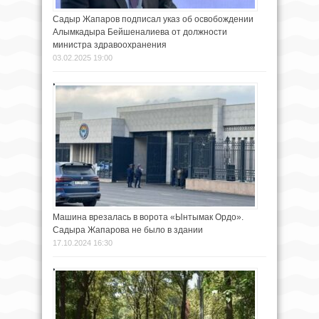
Садыр Жапаров подписал указ об освобождении
Алымкадыра Бейшеналиева от должности
министра здравоохранения
03.02.2025 19:00
Машина врезалась в ворота «Ынтымак Ордо».
Садыра Жапарова не было в здании
17.10.2024 16:30