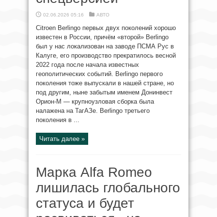
02.06.2026 05:16
АВТО
Citroen Berlingo первых двух поколений хорошо
известен в России, причём «второй» Berlingo
был у нас локализован на заводе ПСМА Рус в
Калуге, его производство прекратилось весной
2022 года после начала известных
геополитических событий. Berlingo первого
поколения тоже выпускали в нашей стране, но
под другим, ныне забытым именем Донинвест
Орион-М — крупноузловая сборка была
налажена на ТагАЗе. Berlingo третьего
поколения в ...
Читать далее »
Марка Alfa Romeo
лишилась глобального
статуса и будет