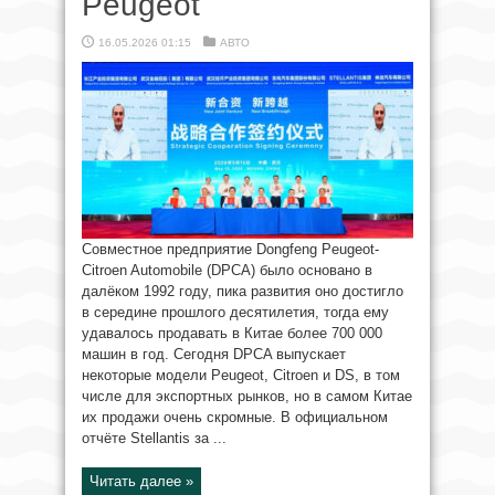
Peugeot
16.05.2026 01:15
АВТО
Совместное предприятие Dongfeng Peugeot-
Citroen Automobile (DPCA) было основано в
далёком 1992 году, пика развития оно достигло
в середине прошлого десятилетия, тогда ему
удавалось продавать в Китае более 700 000
машин в год. Сегодня DPCA выпускает
некоторые модели Peugeot, Citroen и DS, в том
числе для экспортных рынков, но в самом Китае
их продажи очень скромные. В официальном
отчёте Stellantis за ...
Читать далее »