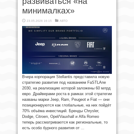
развиваться «на
минималках»
23.05.2026 16:15
АВТО
Вчера корпорация Stellantis представила новую
стратегию развития под названием FaSTLAne
2030, на реализацию которой заложены 60 млрд
евро. Драйверами роста в рамках этой стратегии
названы марки Jeep, Ram, Peugeot и Fiat — они
позиционируются как глобальные, на них пойдёт
70% объёма инвестиций. Бренды Chrysler,
Dodge, Citroen, Opel/Vauxhall и Alfa Romeo
теперь рассматриваются как региональные, то
есть особо бурного развития от ...