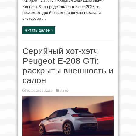
Peugeot E-208 GTi получил «зелёный свет».
Концепт был представлен в июне 2025-го,
несколько дней назад французы показали
экстерьер ...
Читать далее »
Серийный хот-хэтч
Peugeot E-208 GTi:
раскрыты внешность и
салон
09.06.2026 22:15
АВТО