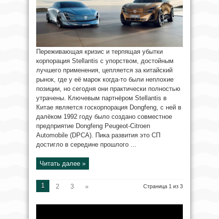
Переживающая кризис и терпящая убытки
корпорация Stellantis с упорством, достойным
лучшего применения, цепляется за китайский
рынок, где у её марок когда-то были неплохие
позиции, но сегодня они практически полностью
утрачены. Ключевым партнёром Stellantis в
Китае является госкорпорация Dongfeng, с ней в
далёком 1992 году было создано совместное
предприятие Dongfeng Peugeot-Citroen
Automobile (DPCA). Пика развития это СП
достигло в середине прошлого ...
Читать далее »
1
2
3
»
Страница 1 из 3