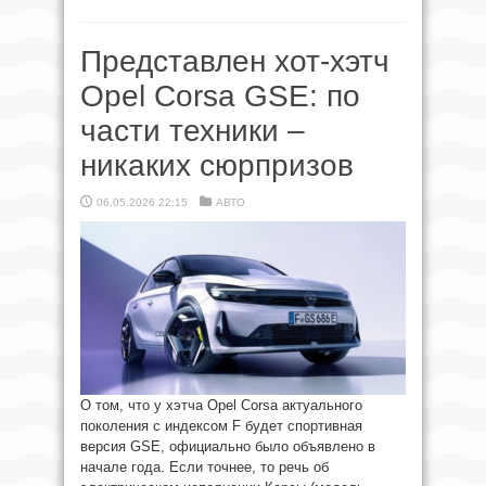
Представлен хот-хэтч
Opel Corsa GSE: по
части техники –
никаких сюрпризов
06.05.2026 22:15
АВТО
О том, что у хэтча Opel Corsa актуального
поколения с индексом F будет спортивная
версия GSE, официально было объявлено в
начале года. Если точнее, то речь об