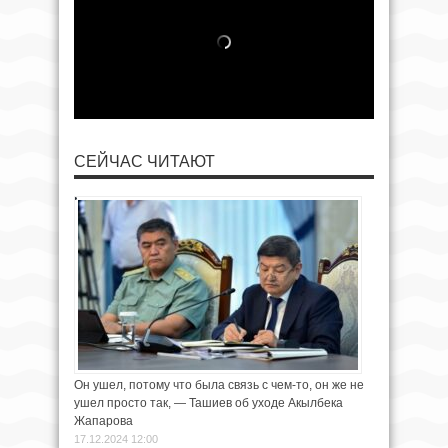
СЕЙЧАС ЧИТАЮТ
Он ушел, потому что была связь с чем-то, он же не
ушел просто так, — Ташиев об уходе Акылбека
Жапарова
17.12.2024 12:00