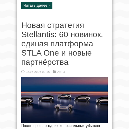
Читать далее »
Новая стратегия
Stellantis: 60 новинок,
единая платформа
STLA One и новые
партнёрства
22.05.2026 03:15
АВТО
После прошлогодних колоссальных убытков