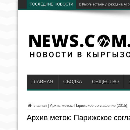
ПОСЛЕДНИЕ НОВОСТИ
В Кыргызстане учреждена Ас
ГЛАВНАЯ
СВОДКА
ОБЩЕСТВО
Главная
|
Архив меток: Парижское соглашение (2015)
Архив меток:
Парижское согл