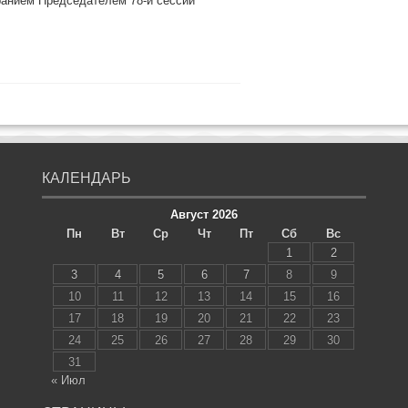
ранием Председателем 78-й сессии
КАЛЕНДАРЬ
Август 2026
Пн
Вт
Ср
Чт
Пт
Сб
Вс
1
2
3
4
5
6
7
8
9
10
11
12
13
14
15
16
17
18
19
20
21
22
23
24
25
26
27
28
29
30
31
« Июл