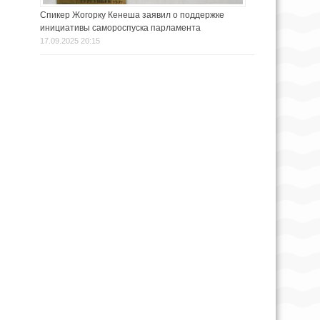
Спикер Жогорку Кенеша заявил о поддержке
инициативы самороспуска парламента
17.09.2025 20:15