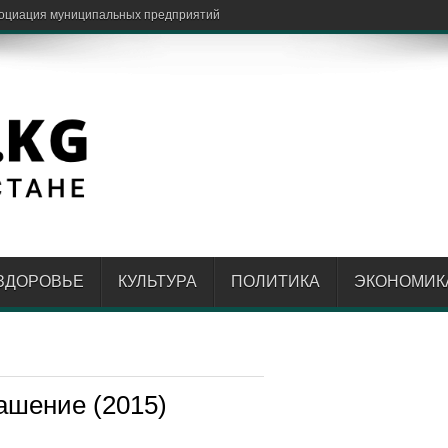
социация муниципальных предприятий
ЗДОРОВЬЕ
КУЛЬТУРА
ПОЛИТИКА
ЭКОНОМИК
ашение (2015)