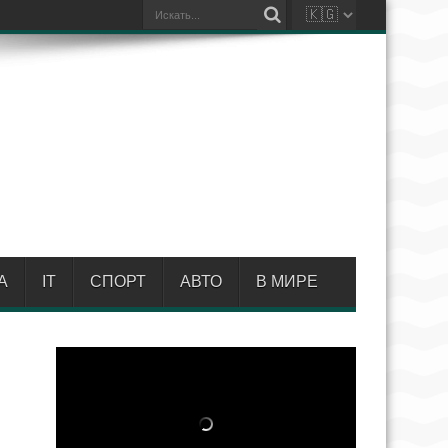
А
IT
СПОРТ
АВТО
В МИРЕ