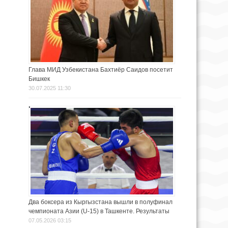
Глава МИД Узбекистана Бахтиёр Саидов посетит
Бишкек
30.07.2025 11:30
Два боксера из Кыргызстана вышли в полуфинал
чемпионата Азии (U-15) в Ташкенте. Результаты
07.05.2026 03:15