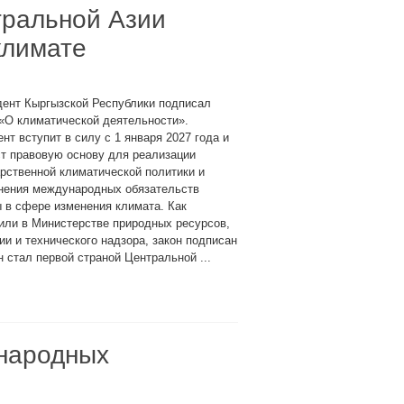
тральной Азии
климате
дент Кыргызской Республики подписал
«О климатической деятельности».
нт вступит в силу с 1 января 2027 года и
т правовую основу для реализации
рственной климатической политики и
нения международных обязательств
 в сфере изменения климата. Как
или в Министерстве природных ресурсов,
ии и технического надзора, закон подписан
 стал первой страной Центральной ...
народных