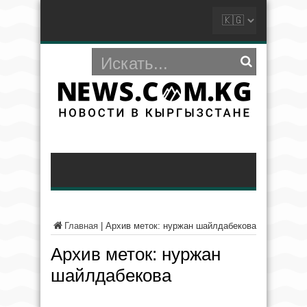
Главная
|
Архив меток: нуржан шайлдабекова
Архив меток:
нуржан
шайлдабекова