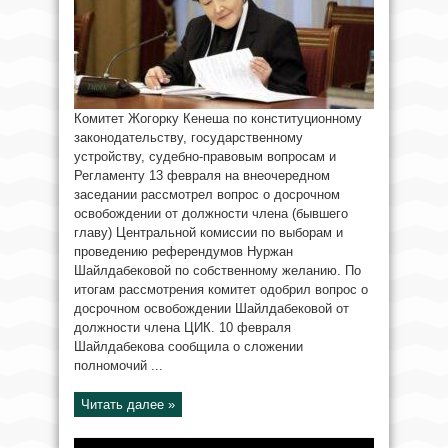
Комитет Жогорку Кенеша по конституционному
законодательству, государственному
устройству, судебно-правовым вопросам и
Регламенту 13 февраля на внеочередном
заседании рассмотрел вопрос о досрочном
освобождении от должности члена (бывшего
главу) Центральной комиссии по выборам и
проведению референдумов Нуржан
Шайлдабековой по собственному желанию. По
итогам рассмотрения комитет одобрил вопрос о
досрочном освобождении Шайлдабековой от
должности члена ЦИК. 10 февраля
Шайлдабекова сообщила о сложении
полномочий ...
Читать далее »