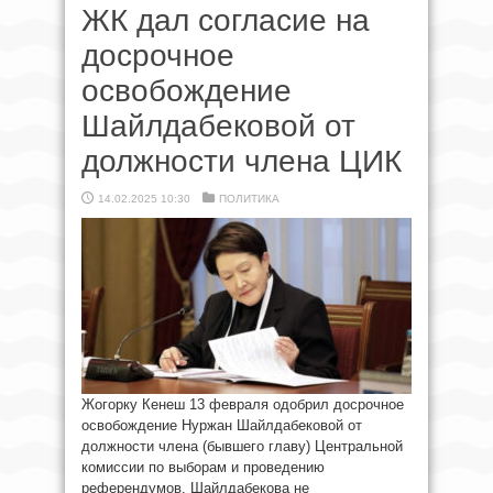
ЖК дал согласие на
досрочное
освобождение
Шайлдабековой от
должности члена ЦИК
14.02.2025 10:30
ПОЛИТИКА
Жогорку Кенеш 13 февраля одобрил досрочное
освобождение Нуржан Шайлдабековой от
должности члена (бывшего главу) Центральной
комиссии по выборам и проведению
референдумов. Шайлдабекова не