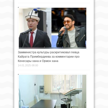
Замминистра культуры раскритиковал певца
Кайрата Примбердиева за комментарии про
Кенесары хана и Ормон хана
14.01.2025 08:00