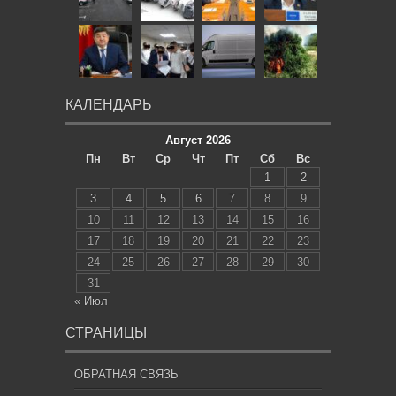
КАЛЕНДАРЬ
Август 2026
Пн
Вт
Ср
Чт
Пт
Сб
Вс
1
2
3
4
5
6
7
8
9
10
11
12
13
14
15
16
17
18
19
20
21
22
23
24
25
26
27
28
29
30
31
« Июл
СТРАНИЦЫ
ОБРАТНАЯ СВЯЗЬ