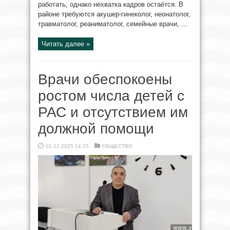
работать, однако нехватка кадров остаётся. В
районе требуются акушер-гинеколог, неонатолог,
травматолог, реаниматолог, семейные врачи, ...
Читать далее »
Врачи обеспокоены
ростом числа детей с
РАС и отсутствием им
должной помощи
01.12.2025 14:15
ОБЩЕСТВО