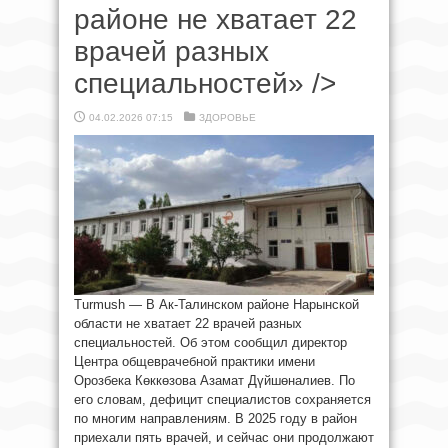
районе не хватает 22
врачей разных
специальностей» />
04.02.2026 07:15
ЗДОРОВЬЕ
Turmush — В Ак-Талинском районе Нарынской
области не хватает 22 врачей разных
специальностей. Об этом сообщил директор
Центра общеврачебной практики имени
Орозбека Көккөзова Азамат Дүйшөналиев. По
его словам, дефицит специалистов сохраняется
по многим направлениям. В 2025 году в район
приехали пять врачей, и сейчас они продолжают