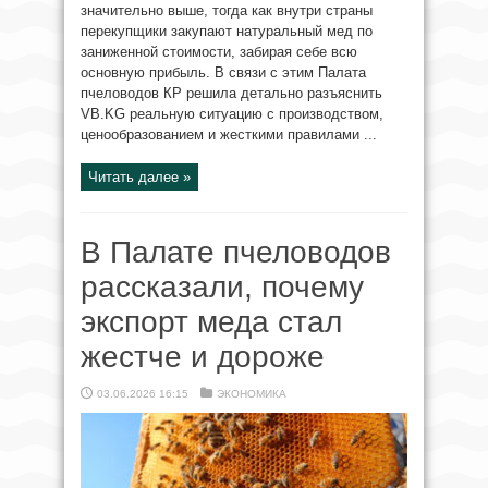
значительно выше, тогда как внутри страны
перекупщики закупают натуральный мед по
заниженной стоимости, забирая себе всю
основную прибыль. В связи с этим Палата
пчеловодов КР решила детально разъяснить
VB.KG реальную ситуацию с производством,
ценообразованием и жесткими правилами ...
Читать далее »
В Палате пчеловодов
рассказали, почему
экспорт меда стал
жестче и дороже
03.06.2026 16:15
ЭКОНОМИКА