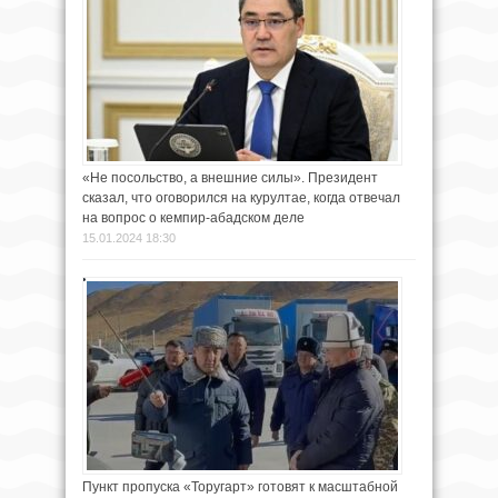
«Не посольство, а внешние силы». Президент
сказал, что оговорился на курултае, когда отвечал
на вопрос о кемпир-абадском деле
15.01.2024 18:30
Пункт пропуска «Торугарт» готовят к масштабной