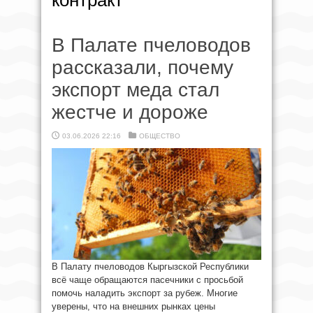
контракт
В Палате пчеловодов
рассказали, почему
экспорт меда стал
жестче и дороже
03.06.2026 22:16
ОБЩЕСТВО
В Палату пчеловодов Кыргызской Республики
всё чаще обращаются пасечники с просьбой
помочь наладить экспорт за рубеж. Многие
уверены, что на внешних рынках цены