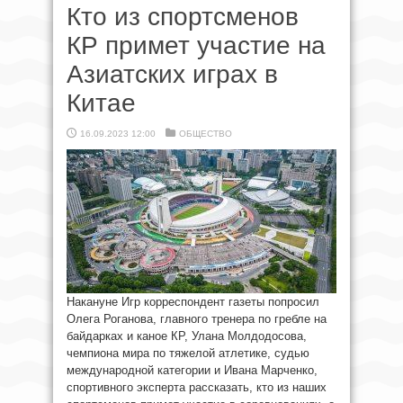
Кто из спортсменов
КР примет участие на
Азиатских играх в
Китае
16.09.2023 12:00
ОБЩЕСТВО
Накануне Игр корреспондент газеты попросил
Олега Роганова, главного тренера по гребле на
байдарках и каное КР, Улана Молдодосова,
чемпиона мира по тяжелой атлетике, судью
международной категории и Ивана Марченко,
спортивного эксперта рассказать, кто из наших