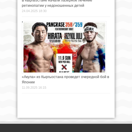
В Кыргызстане начали лазерное лечение
ретинопатии у недоношенных детей
24.04.2025 18:30
«Акула» из Кыргызстана проведет очередной бой в
Японии
11.09.2025 16:15