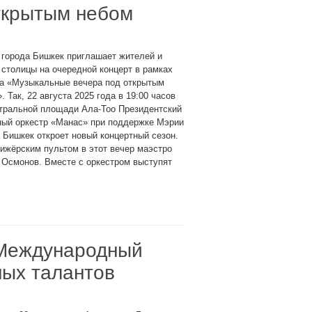
ткрытым небом
 города Бишкек приглашает жителей и
 столицы на очередной концерт в рамках
та «Музыкальные вечера под открытым
. Так, 22 августа 2025 года в 19:00 часов
нтральной площади Ала-Тоо Президентский
ный оркестр «Манас» при поддержке Мэрии
 Бишкек откроет новый концертный сезон.
ижёрским пультом в этот вечер маэстро
 Осмонов. Вместе с оркестром выступят
 Международный
ных талантов