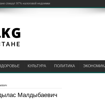
ЗДОРОВЬЕ
КУЛЬТУРА
ПОЛИТИКА
ЭКОНОМИК
аевич
дылас Малдыбаевич