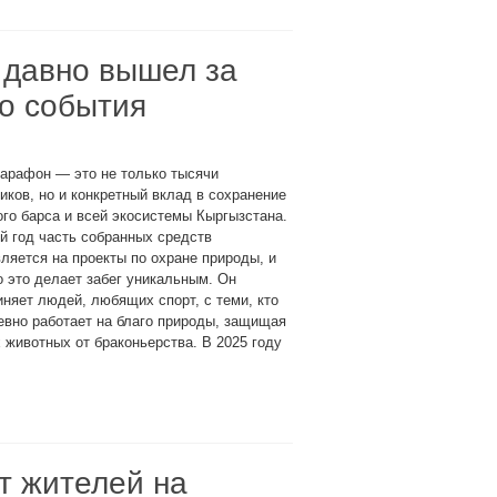
 давно вышел за
го события
арафон — это не только тысячи
иков, но и конкретный вклад в сохранение
го барса и всей экосистемы Кыргызстана.
 год часть собранных средств
ляется на проекты по охране природы, и
 это делает забег уникальным. Он
няет людей, любящих спорт, с теми, кто
вно работает на благо природы, защищая
 животных от браконьерства. В 2025 году
т жителей на