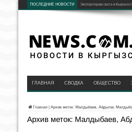
ПОСЛЕДНИЕ НОВОСТИ
В Кыргызстане
ГЛАВНАЯ
СВОДКА
ОБЩЕСТВО
Главная
|
Архив меток: Малдыбаев, Абдылас Малдыб
Архив меток:
Малдыбаев, Аб