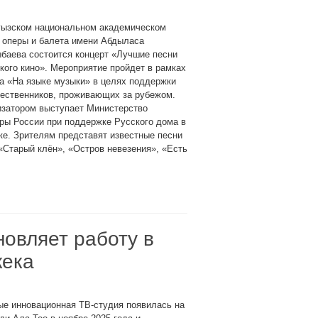
гызском национальном академическом
 оперы и балета имени Абдыласа
баева состоится концерт «Лучшие песни
кого кино». Мероприятие пройдет в рамках
а «На языке музыки» в целях поддержки
чественников, проживающих за рубежом.
изатором выступает Министерство
ры России при поддержке Русского дома в
е. Зрителям представят известные песни
«Старый клён», «Остров невезения», «Есть
овляет работу в
кека
ые инновационная ТВ-студия появилась на