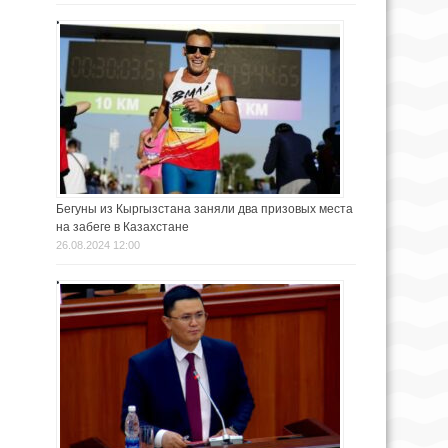
Бегуны из Кыргызстана заняли два призовых места
на забеге в Казахстане
26.08.2024 12:00