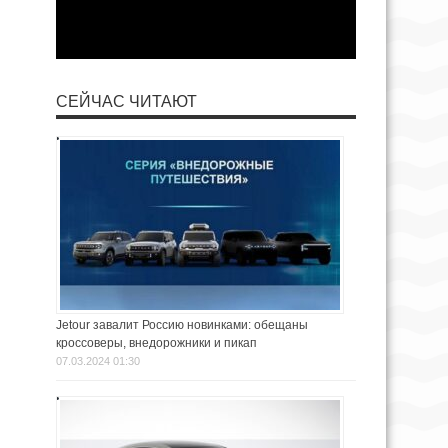
СЕЙЧАС ЧИТАЮТ
Jetour завалит Россию новинками: обещаны
кроссоверы, внедорожники и пикап
07.03.2024 01:30