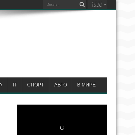
А
IT
СПОРТ
АВТО
В МИРЕ