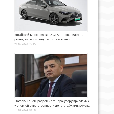
Китайский Mercedes-Benz CLA L провалился на
рынке, его производство остановлено
21.07.2026 05:15
Жогорку Кенеш разрешил генпрокурору привлечь к
уголовной ответственности депутата Жамгырчиева
10.01.2024 18:30