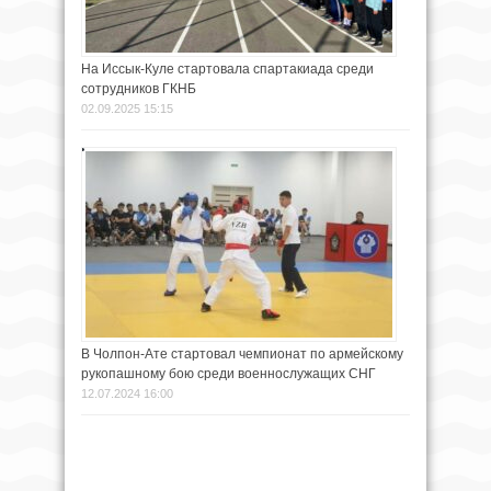
На Иссык-Куле стартовала спартакиада среди
сотрудников ГКНБ
02.09.2025 15:15
В Чолпон-Ате стартовал чемпионат по армейскому
рукопашному бою среди военнослужащих СНГ
12.07.2024 16:00