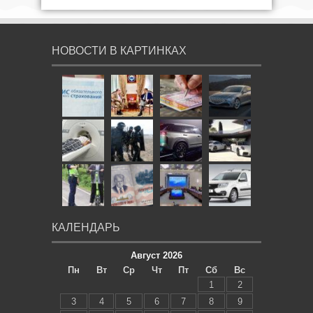
НОВОСТИ В КАРТИНКАХ
КАЛЕНДАРЬ
Август 2026
Пн
Вт
Ср
Чт
Пт
Сб
Вс
1
2
3
4
5
6
7
8
9