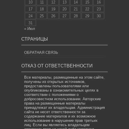
10
11
12
13
14
15
16
17
18
19
20
21
22
23
24
25
26
27
28
29
30
31
« Июл
СТРАНИЦЫ
ОБРАТНАЯ СВЯЗЬ
ОТКАЗ ОТ ОТВЕТСТВЕННОСТИ
Все материалы, размещенные на этом сайте,
получены из открытых источников,
предоставлены пользователями или
опубликованы в ознакомительных целях в
соответствии с положениями о
добросовестном использовании. Авторские
права на размещенные материалы
принадлежат их владельцам. Администрация
сайта не несет ответственности за
содержание материалов и их возможное
использование в нарушение прав третьих
лиц. Если вы являетесь владельцем