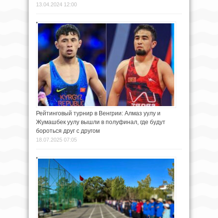
13.04.2024 12:00
Рейтинговый турнир в Венгрии: Алмаз уулу и
Жумашбек уулу вышли в полуфинал, где будут
бороться друг с другом
18.07.2025 07:05