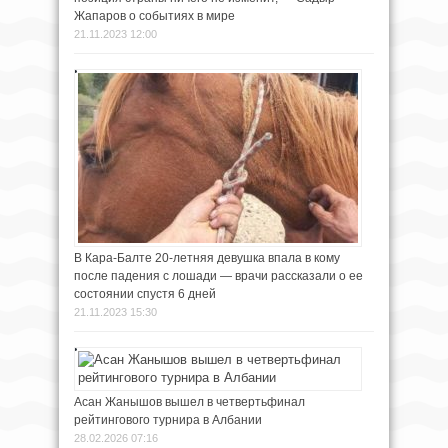
Жапаров о событиях в мире
21.11.2023 12:00
В Кара-Балте 20-летняя девушка впала в кому
после падения с лошади — врачи рассказали о ее
состоянии спустя 6 дней
21.11.2023 15:30
Асан Жанышов вышел в четвертьфинал
рейтингового турнира в Албании
28.02.2026 07:16