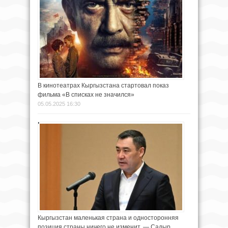
В кинотеатрах Кыргызстана стартовал показ
фильма «В списках не значился»
05.05.2025 16:30
Кыргызстан маленькая страна и односторонняя
позиция страны ничего не изменит, — Садыр