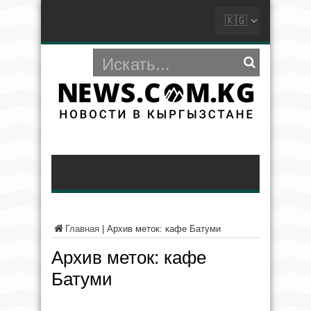
Главная
|
Архив меток: кафе Батуми
Архив меток:
кафе
Батуми