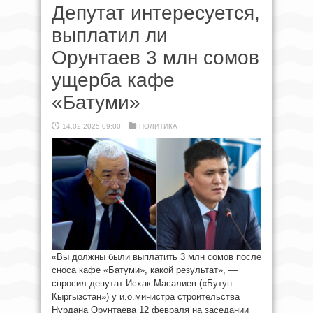
Депутат интересуется,
выплатил ли
Орунтаев 3 млн сомов
ущерба кафе
«Батуми»
14.02.2025 09:00
ПОЛИТИКА
«Вы должны были выплатить 3 млн сомов после
сноса кафе «Батуми», какой результат», —
спросил депутат Исхак Масалиев («Бутун
Кыргызстан») у и.о.министра строительства
Нурдана Орунтаева 12 февраля на заседании