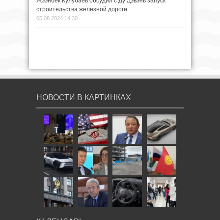
Жээнбек Кулубаев обсудил с Ду Дэвэнь запуск
строительства железной дороги
05.08.2024 14:30
НОВОСТИ В КАРТИНКАХ