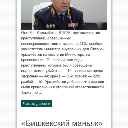
Октябрь Урмамбетов В 2025 году количество
преступлений, совершенных
несовершеннолетними, вырос на 11%, сообщил
заместитель министра внутренних дел Октябрь
Урмамбетов на коллегии Министерства
просвещения. Он перечислил виды
преступлений, которые были совершены
подростками: убийство — 10; нанесение вреда
здоровью — 44; кража — 869; грабеж — 224;
разбой — 51. Урмамбетов добавил, что все они
были привлечены к уголовной ответственности.
Также, по ...
Читать далее »
«Бишкекский маньяк»