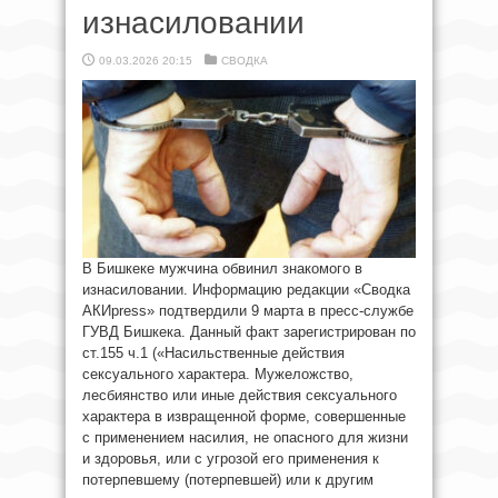
изнасиловании
09.03.2026 20:15
СВОДКА
В Бишкеке мужчина обвинил знакомого в
изнасиловании. Информацию редакции «Сводка
АКИpress» подтвердили 9 марта в пресс-службе
ГУВД Бишкека. Данный факт зарегистрирован по
ст.155 ч.1 («Насильственные действия
сексуального характера. Мужеложство,
лесбиянство или иные действия сексуального
характера в извращенной форме, совершенные
с применением насилия, не опасного для жизни
и здоровья, или с угрозой его применения к
потерпевшему (потерпевшей) или к другим