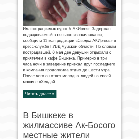
Иллюстрациялык сүрөт // АКИpress Задержан
подозреваемый в попытке изнасилования,
сообщили 11 мая редакции «Сводка АКИpress» в
пресс-службе ГУВД Чуйской области. По словам
пострадавшей, 8 мая две девушки отдыхали с
приятелем в кафе Бишкека. Примерно в три
часа ночи в заведение приехал друг последнего
и компания продолжила отдых до шести утра.
После чего он отвез молодых людей на своей
машине «Хендай ...
Читать далее »
В Бишкеке в
жилмассиве Ак-Босого
местные жители