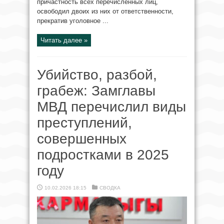
причастность всех перечисленных лиц,
освободил двоих из них от ответственности,
прекратив уголовное ...
Читать далее »
Убийство, разбой,
грабеж: Замглавы
МВД перечислил виды
преступлений,
совершенных
подростками в 2025
году
10.02.2026 18:15
СВОДКА