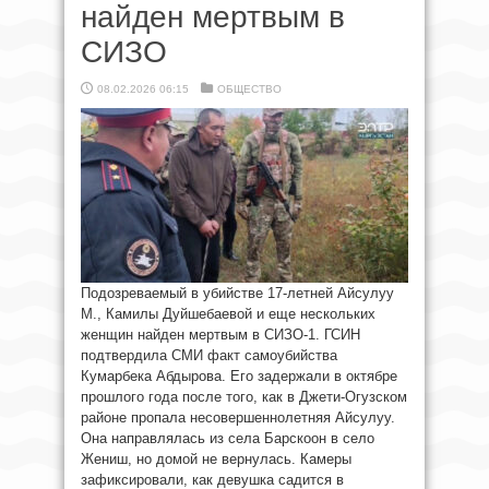
найден мертвым в
СИЗО
08.02.2026 06:15
ОБЩЕСТВО
Подозреваемый в убийстве 17-летней Айсулуу
М., Камилы Дуйшебаевой и еще нескольких
женщин найден мертвым в СИЗО-1. ГСИН
подтвердила СМИ факт самоубийства
Кумарбека Абдырова. Его задержали в октябре
прошлого года после того, как в Джети-Огузском
районе пропала несовершеннолетняя Айсулуу.
Она направлялась из села Барскоон в село
Жениш, но домой не вернулась. Камеры
зафиксировали, как девушка садится в