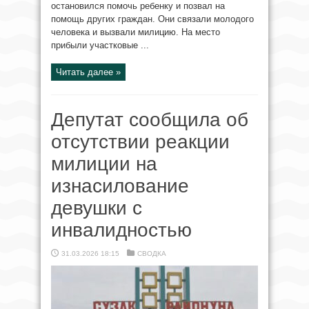
остановился помочь ребенку и позвал на
помощь других граждан. Они связали молодого
человека и вызвали милицию. На место
прибыли участковые ...
Читать далее »
Депутат сообщила об
отсутствии реакции
милиции на
изнасилование
девушки с
инвалидностью
31.03.2026 18:15
СВОДКА