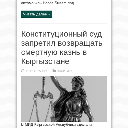
автомобиль Honda Stream под ...
Читать далее »
Конституционный суд
запретил возвращать
смертную казнь в
Кыргызстане
11.12.2025 19:15
ПОЛИТИКА
В МИД Кыргызской Республики сделали