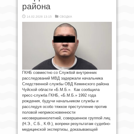
района
14.02.2026 13:15
СВОДКА
ГКНБ совместно со Службой внутренних
расследований МВД задержали начальника
Следственной службы ОВД Кеминского района
Чуйской области «Б.М.Б.». Как сообщила
пресс-служба ГКНБ, «Б.М.Б.» 1992 года
рождения, будучи начальником службы и
расследуя особо тяжкое преступление против
половой неприкосновенности
несовершеннолетней, совершенное группой лиц
(Н.Э., С.Б., К.Ө.), вопреки результатам судебно-
медицинской экспертизы, доказывающей