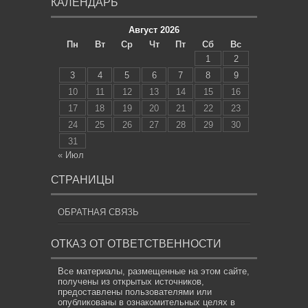
КАЛЕНДАРЬ
Август 2026
Пн
Вт
Ср
Чт
Пт
Сб
Вс
1
2
3
4
5
6
7
8
9
10
11
12
13
14
15
16
17
18
19
20
21
22
23
24
25
26
27
28
29
30
31
« Июл
СТРАНИЦЫ
ОБРАТНАЯ СВЯЗЬ
ОТКАЗ ОТ ОТВЕТСТВЕННОСТИ
Все материалы, размещенные на этом сайте,
получены из открытых источников,
предоставлены пользователями или
опубликованы в ознакомительных целях в