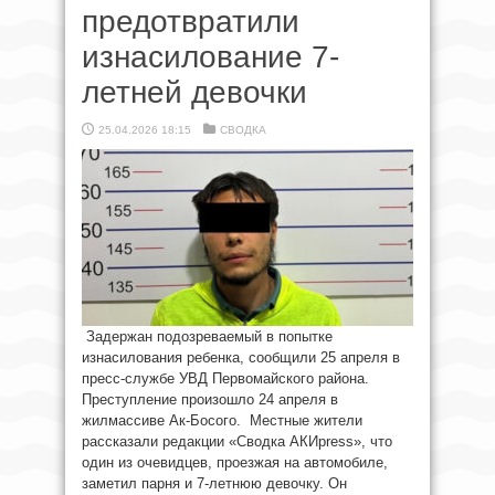
предотвратили
изнасилование 7-
летней девочки
25.04.2026 18:15
СВОДКА
Задержан подозреваемый в попытке
изнасилования ребенка, сообщили 25 апреля в
пресс-службе УВД Первомайского района.
Преступление произошло 24 апреля в
жилмассиве Ак-Босого. Местные жители
рассказали редакции «Сводка АКИpress», что
один из очевидцев, проезжая на автомобиле,
заметил парня и 7-летнюю девочку. Он