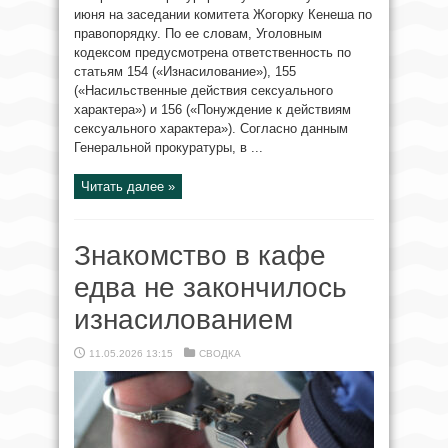
июня на заседании комитета Жогорку Кенеша по
правопорядку. По ее словам, Уголовным
кодексом предусмотрена ответственность по
статьям 154 («Изнасилование»), 155
(«Насильственные действия сексуального
характера») и 156 («Понуждение к действиям
сексуального характера»). Согласно данным
Генеральной прокуратуры, в ...
Читать далее »
Знакомство в кафе
едва не закончилось
изнасилованием
11.05.2026 13:15
СВОДКА