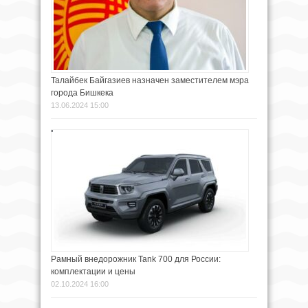
Талайбек Байгазиев назначен заместителем мэра
города Бишкека
13.06.2024 15:00
Рамный внедорожник Tank 700 для России:
комплектации и цены
02.10.2024 16:00