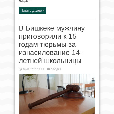
лицам ...
Читать далее »
В Бишкеке мужчину
приговорили к 15
годам тюрьмы за
изнасилование 14-
летней школьницы
26.02.2026 23:15
СВОДКА