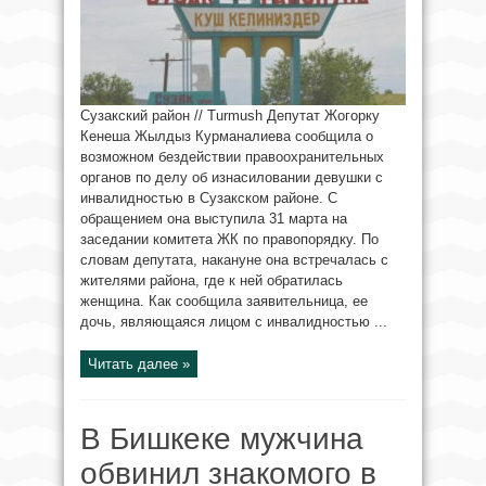
Сузакский район // Turmush Депутат Жогорку
Кенеша Жылдыз Курманалиева сообщила о
возможном бездействии правоохранительных
органов по делу об изнасиловании девушки с
инвалидностью в Сузакском районе. С
обращением она выступила 31 марта на
заседании комитета ЖК по правопорядку. По
словам депутата, накануне она встречалась с
жителями района, где к ней обратилась
женщина. Как сообщила заявительница, ее
дочь, являющаяся лицом с инвалидностью ...
Читать далее »
В Бишкеке мужчина
обвинил знакомого в