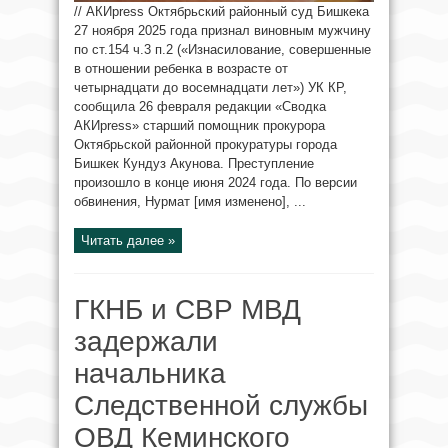
// АКИpress Октябрьский районный суд Бишкека
27 ноября 2025 года признал виновным мужчину
по ст.154 ч.3 п.2 («Изнасилование, совершенные
в отношении ребенка в возрасте от
четырнадцати до восемнадцати лет») УК КР,
сообщила 26 февраля редакции «Сводка
АКИpress» старший помощник прокурора
Октябрьской районной прокуратуры города
Бишкек Кундуз Акунова. Преступление
произошло в конце июня 2024 года. По версии
обвинения, Нурмат [имя изменено], ...
Читать далее »
ГКНБ и СВР МВД
задержали
начальника
Следственной службы
ОВД Кеминского