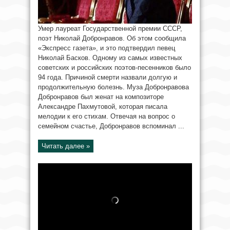
Умер лауреат Государственной премии СССР,
поэт Николай Добронравов. Об этом сообщила
«Экспресс газета», и это подтвердил певец
Николай Басков. Одному из самых известных
советских и российских поэтов-песенников было
94 года. Причиной смерти назвали долгую и
продолжительную болезнь. Муза Добронравова
Добронравов был женат на композиторе
Александре Пахмутовой, которая писала
мелодии к его стихам. Отвечая на вопрос о
семейном счастье, Добронравов вспоминал ...
Читать далее »