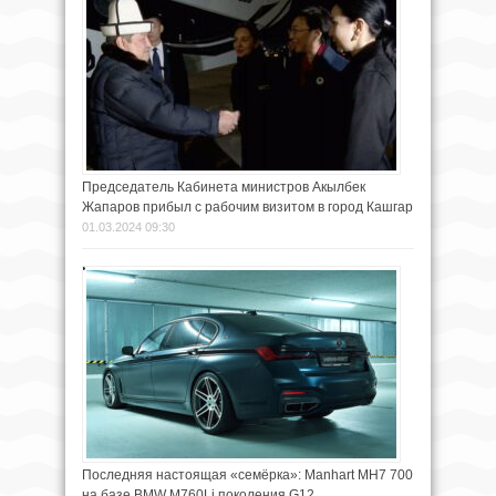
Председатель Кабинета министров Акылбек
Жапаров прибыл с рабочим визитом в город Кашгар
01.03.2024 09:30
Последняя настоящая «семёрка»: Manhart MH7 700
на базе BMW M760Li поколения G12