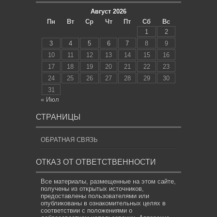
Август 2026
Пн
Вт
Ср
Чт
Пт
Сб
Вс
1
2
3
4
5
6
7
8
9
10
11
12
13
14
15
16
17
18
19
20
21
22
23
24
25
26
27
28
29
30
31
« Июл
СТРАНИЦЫ
ОБРАТНАЯ СВЯЗЬ
ОТКАЗ ОТ ОТВЕТСТВЕННОСТИ
Все материалы, размещенные на этом сайте,
получены из открытых источников,
предоставлены пользователями или
опубликованы в ознакомительных целях в
соответствии с положениями о