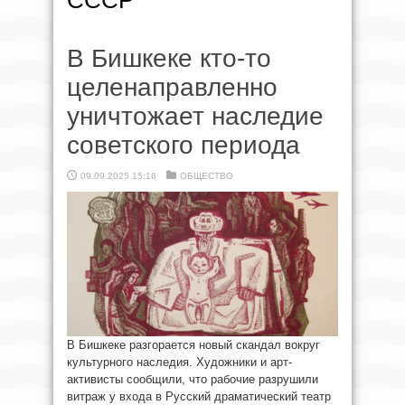
СССР
В Бишкеке кто-то
целенаправленно
уничтожает наследие
советского периода
09.09.2025 15:16
ОБЩЕСТВО
В Бишкеке разгорается новый скандал вокруг
культурного наследия. Художники и арт-
активисты сообщили, что рабочие разрушили
витраж у входа в Русский драматический театр