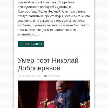
имени Чингиза Айтматова. Эта работа
принадлежала народной художнице
Кыргызстана Лидии Ильиной. Сам театр имеет
статус памятника архитектуры республиканского
значения, и по закону его элементы, включая
витражи, подлежат охране. «Сколько был театр,
этот витраж всегда был частью чего-то
волшебного, ...
Читать далее »
Умер поэт Николай
Добронравов
17.09.2023 12:42
КУЛЬТУРА