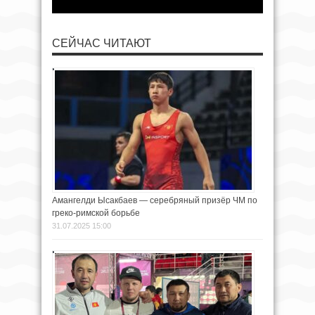
СЕЙЧАС ЧИТАЮТ
Амангелди Ысакбаев — серебряный призёр ЧМ по
греко-римской борьбе
31.07.2025 15:00