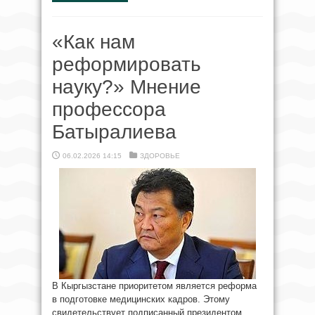
«Как нам
реформировать
науку?» Мнение
профессора
Батыралиева
06.02.2026 14:15
ЗДОРОВЬЕ
В Кыргызстане приоритетом является реформа
в подготовке медицинских кадров. Этому
свидетельствует подписанный президентом