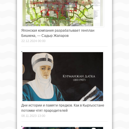
Японская компания разрабатывает генплан
Бишкека, — Садыр Жапаров
22.12.2024 00:00
Дни истории и памяти предков. Как в Кыргызстане
потомки чтят прародителей
08.11.2023 13:00