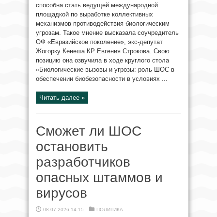
способна стать ведущей международной
площадкой по выработке коллективных
механизмов противодействия биологическим
угрозам. Такое мнение высказала соучредитель
ОФ «Евразийское поколение», экс-депутат
Жогорку Кенеша КР Евгения Строкова. Свою
позицию она озвучила в ходе круглого стола
«Биологические вызовы и угрозы: роль ШОС в
обеспечении биобезопасности в условиях ...
Читать далее »
Сможет ли ШОС
остановить
разработчиков
опасных штаммов и
вирусов
08.07.2026 14:15
ПОЛИТИКА