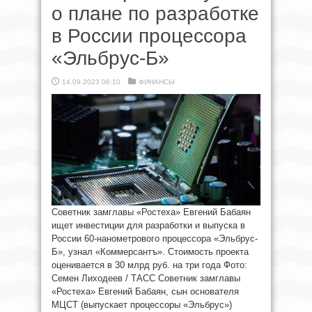
о плане по разработке
в России процессора
«Эльбрус-Б»
14.09.2023 06:10
ФИНАНСЫ
Советник замглавы «Ростеха» Евгений Бабаян
ищет инвестиции для разработки и выпуска в
России 60-нанометрового процессора «Эльбрус-
Б», узнал «Коммерсантъ». Стоимость проекта
оценивается в 30 млрд руб. на три года Фото:
Семен Лиходеев / ТАСС Советник замглавы
«Ростеха» Евгений Бабаян, сын основателя
МЦСТ (выпускает процессоры «Эльбрус»)