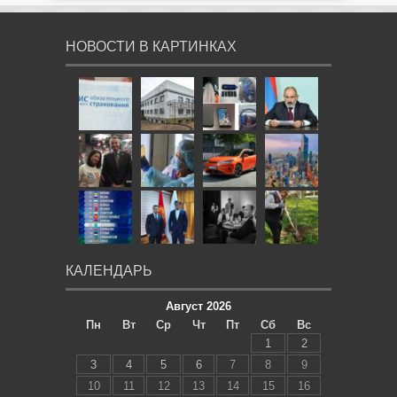
НОВОСТИ В КАРТИНКАХ
КАЛЕНДАРЬ
Август 2026
Пн
Вт
Ср
Чт
Пт
Сб
Вс
1
2
3
4
5
6
7
8
9
10
11
12
13
14
15
16