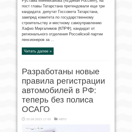
Рустама Минниханова («Единая Россия»), на
пост главы Татарстана претендовали еще три
кандидата: депутат Госсовета Татарстана,
зампред комитета по государственному
строительству и местному самоуправлению
Хафиз Миргалимов (КПРФ); кандидат от
регионального отделения Российской партии
пенсионеров за ...
Читать далее »
Разработаны новые
правила регистрации
автомобилей в РФ:
теперь без полиса
ОСАГО
20.09.2023 17:00
АВТО