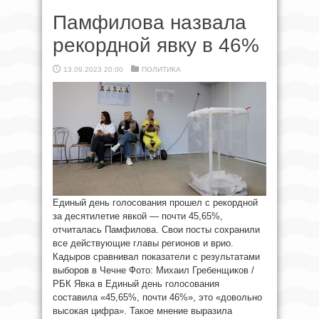
Памфилова назвала
рекордной явку в 46%
13.09.2023 20:00
ПОЛИТИКА
Единый день голосования прошел с рекордной
за десятилетие явкой — почти 45,65%,
отчиталась Памфилова. Свои посты сохранили
все действующие главы регионов и врио.
Кадыров сравнивал показатели с результатами
выборов в Чечне Фото: Михаил Гребенщиков /
РБК Явка в Единый день голосования
составила «45,65%, почти 46%», это «довольно
высокая цифра». Такое мнение выразила