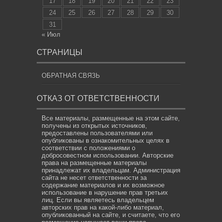
17
18
19
20
21
22
23
24
25
26
27
28
29
30
31
« Июл
СТРАНИЦЫ
ОБРАТНАЯ СВЯЗЬ
ОТКАЗ ОТ ОТВЕТСТВЕННОСТИ
Все материалы, размещенные на этом сайте,
получены из открытых источников,
предоставлены пользователями или
опубликованы в ознакомительных целях в
соответствии с положениями о
добросовестном использовании. Авторские
права на размещенные материалы
принадлежат их владельцам. Администрация
сайта не несет ответственности за
содержание материалов и их возможное
использование в нарушение прав третьих
лиц. Если вы являетесь владельцем
авторских прав на какой-либо материал,
опубликованный на сайте, и считаете, что его