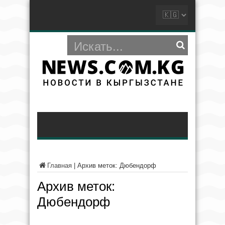
Главная
|
Архив меток: Дюбендорф
Архив меток:
Дюбендорф