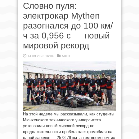
Словно пуля:
электрокар Mythen
разогнался до 100 км/
ч за 0,956 с — новый
мировой рекорд
14.09.2023 16:04
АВТО
На этой неделе мы рассказывали, как студенты
Мюнхенского технического университета
установили новый мировой рекорд по
продолжительности пробега электромобиля на
одной зарядке — 2573,79 км, а тем временем их