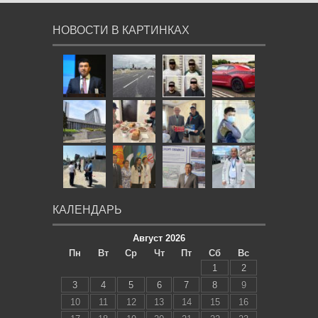
НОВОСТИ В КАРТИНКАХ
КАЛЕНДАРЬ
Август 2026
Пн
Вт
Ср
Чт
Пт
Сб
Вс
1
2
3
4
5
6
7
8
9
10
11
12
13
14
15
16