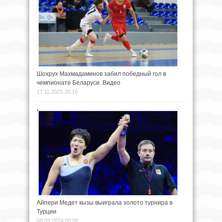
Шохрух Махмадаминов забил победный гол в
чемпионате Беларуси. Видео
17.11.2025 20:16
Айпери Медет кызы выиграла золото турнира в
Турции
08.03.2024 03:00