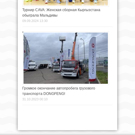
Турнир CAVA: Женская сборная Кыргызстана
обыграла Мальдивы
09.09.2024 13:30
Громкое окончание автопробега грузового
транспорта DONGFENG!
31.10.2023 00:10