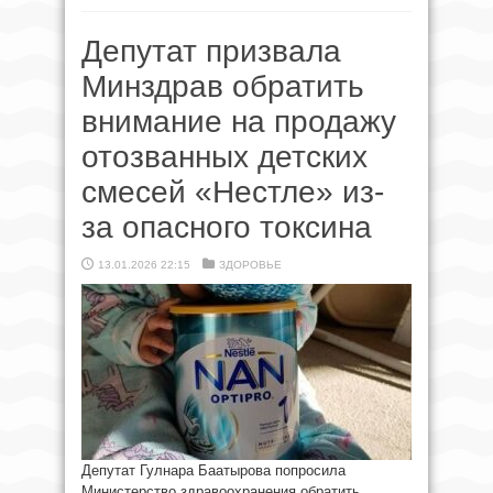
Депутат призвала
Минздрав обратить
внимание на продажу
отозванных детских
смесей «Нестле» из-
за опасного токсина
13.01.2026 22:15
ЗДОРОВЬЕ
Депутат Гулнара Баатырова попросила
Министерство здравоохранения обратить