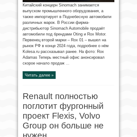
Китайский концерн Sinomach занимается
выпуском промышленного оборудования, а
также импортирует в Поднебесную автомобили
различных марок. В России фирма-
дистрибьютор Sinomach Automobile продаёт
автомобили под брендами Oting и Rox Motor.
Первенец второй марки – Rox 01 – вышел на
рынок РФ в конце 2024 года, подробнее о нём
Kolesa.ru рассказывал ранее. На фото: Rox
Adamas Теперь местный офис анонсировал
скорое начало продаж ...
Читать далее »
Renault полностью
поглотит фургонный
проект Flexis, Volvo
Group он больше не
нужен