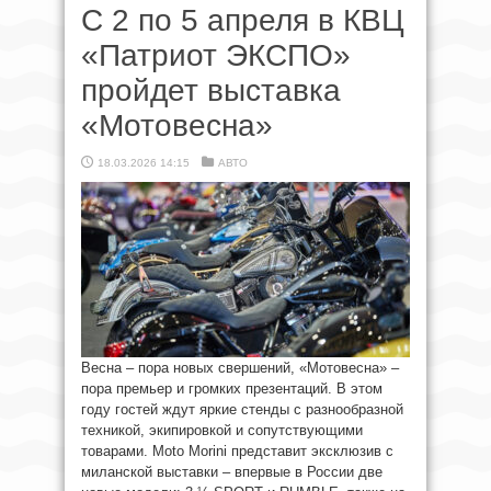
С 2 по 5 апреля в КВЦ
«Патриот ЭКСПО»
пройдет выставка
«Мотовесна»
18.03.2026 14:15
АВТО
Весна – пора новых свершений, «Мотовесна» –
пора премьер и громких презентаций. В этом
году гостей ждут яркие стенды с разнообразной
техникой, экипировкой и сопутствующими
товарами. Moto Morini представит эксклюзив с
миланской выставки – впервые в России две