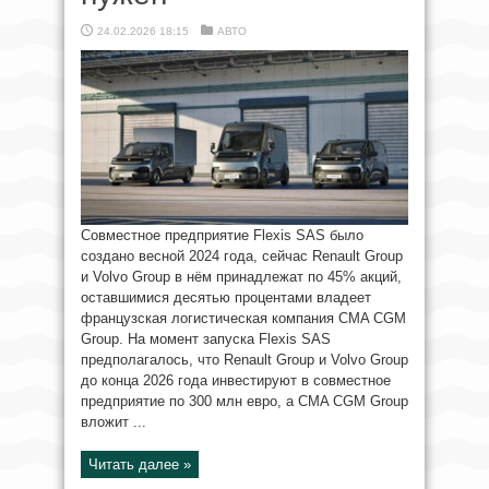
24.02.2026 18:15
АВТО
Совместное предприятие Flexis SAS было
создано весной 2024 года, сейчас Renault Group
и Volvo Group в нём принадлежат по 45% акций,
оставшимися десятью процентами владеет
французская логистическая компания CMA CGM
Group. На момент запуска Flexis SAS
предполагалось, что Renault Group и Volvo Group
до конца 2026 года инвестируют в совместное
предприятие по 300 млн евро, а CMA CGM Group
вложит ...
Читать далее »