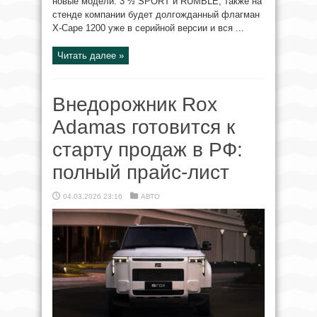
новые модели: 3 ½ SPORT и RUMBLE, также на
стенде компании будет долгожданный флагман
X-Cape 1200 уже в серийной версии и вся ...
Читать далее »
Внедорожник Rox
Adamas готовится к
старту продаж в РФ:
полный прайс-лист
04.03.2026 23:16
АВТО