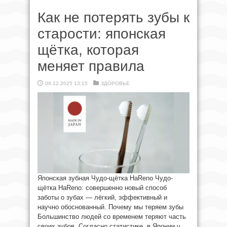
Как не потерять зубы к
старости: японская
щётка, которая
меняет правила
09.12.2025 13:15
ЗДОРОВЬЕ
Японская зубная Чудо-щётка HaReno Чудо-
щётка HaReno: совершенно новый способ
заботы о зубах — лёгкий, эффективный и
научно обоснованный. Почему мы теряем зубы
Большинство людей со временем теряют часть
своих зубов. Согласно статистике, в Японии у