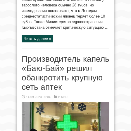
взрослого человека обычно 28 зубов, но
исследования показывают, что к 75 годам
среднестатистический японец теряет более 10
зубов. Также Министерство здравоохранения
Кыргызстана отмечает критическую ситуацию ...
Читать далее »
Производитель капель
«Баю-Бай» решил
обанкротить крупную
сеть аптек
14.09.2023 00:04
В МИРЕ