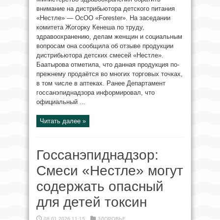
внимание на дистрибьютора детского питания
«Нестле» — ОсОО «Forester». На заседании
комитета Жогорку Кенеша по труду,
здравоохранению, делам женщин и социальным
вопросам она сообщила об отзыве продукции
дистрибьютора детских смесей «Нестле».
Баатырова отметила, что данная продукция по-
прежнему продаётся во многих торговых точках,
в том числе в аптеках. Ранее Департамент
госсанэпиднадзора информировал, что
официальный ...
Читать далее »
Госсанэпиднадзор:
Смеси «Нестле» могут
содержать опасный
для детей токсин
08.01.2026 11:15
ЗДОРОВЬЕ