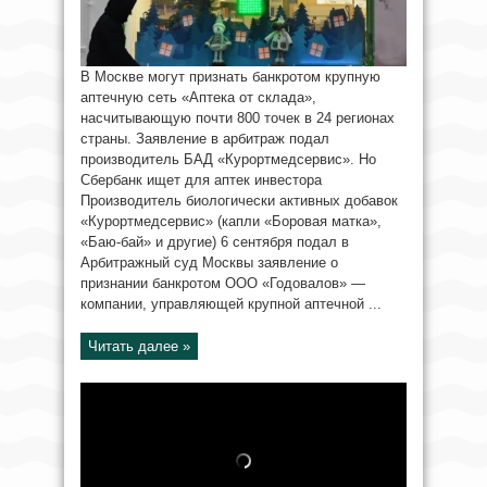
В Москве могут признать банкротом крупную
аптечную сеть «Аптека от склада»,
насчитывающую почти 800 точек в 24 регионах
страны. Заявление в арбитраж подал
производитель БАД «Курортмедсервис». Но
Сбербанк ищет для аптек инвестора
Производитель биологически активных добавок
«Курортмедсервис» (капли «Боровая матка»,
«Баю-бай» и другие) 6 сентября подал в
Арбитражный суд Москвы заявление о
признании банкротом ООО «Годовалов» —
компании, управляющей крупной аптечной ...
Читать далее »