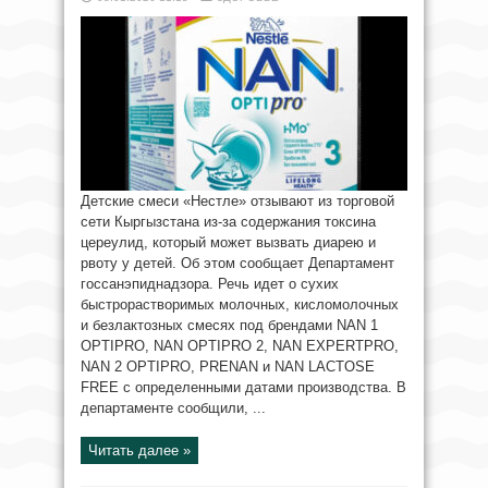
Детские смеси «Нестле» отзывают из торговой
сети Кыргызстана из-за содержания токсина
цереулид, который может вызвать диарею и
рвоту у детей. Об этом сообщает Департамент
госсанэпиднадзора. Речь идет о сухих
быстрорастворимых молочных, кисломолочных
и безлактозных смесях под брендами NAN 1
OPTIPRO, NAN OPTIPRO 2, NAN EXPERTPRO,
NAN 2 OPTIPRO, PRENAN и NAN LACTOSE
FREE с определенными датами производства. В
департаменте сообщили, ...
Читать далее »