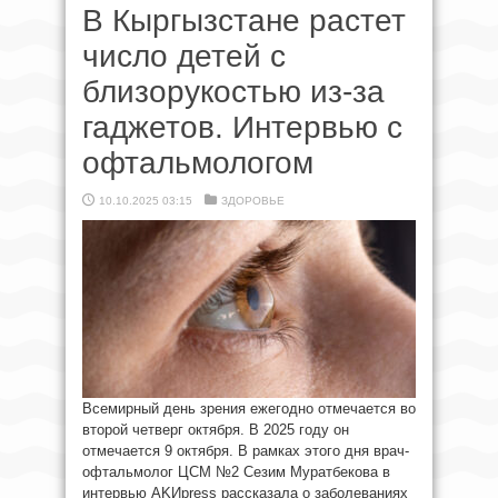
В Кыргызстане растет
число детей с
близорукостью из-за
гаджетов. Интервью с
офтальмологом
10.10.2025 03:15
ЗДОРОВЬЕ
Всемирный день зрения ежегодно отмечается во
второй четверг октября. В 2025 году он
отмечается 9 октября. В рамках этого дня врач-
офтальмолог ЦСМ №2 Сезим Муратбекова в
интервью AKИpress рассказала о заболеваниях