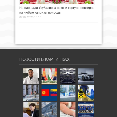
На площади Усубалиева поют и торгуют невзирая
на любые капризы природы
07.02.2026 18:15
НОВОСТИ В КАРТИНКАХ