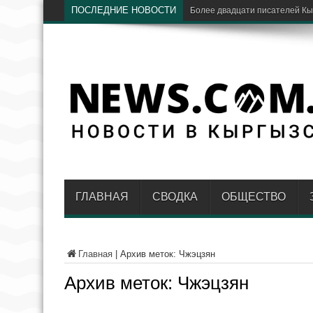
ПОСЛЕДНИЕ НОВОСТИ
«Дордой» и «
ГЛАВНАЯ
СВОДКА
ОБЩЕСТВО
Главная
|
Архив меток: Чжэцзян
Архив меток:
Чжэцзян