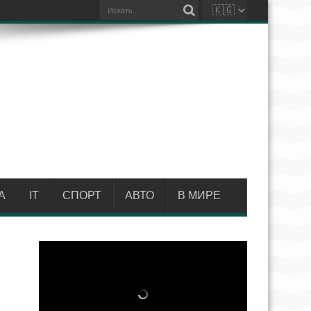
А
IT
СПОРТ
АВТО
В МИРЕ