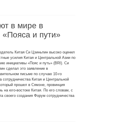
ют в мире в
 «Пояса и пути»
едатель Китая Си Цзиньпин высоко оценил
тные усилия Китая и Центральной Азии по
ию инициативы «Пояс и путь» (BRI). Си
ин сделал это заявление в
вительном письме по случаю 10-го
а сотрудничества Китая и Центральной
который прошел в Сямэне, провинция
ь на юго-востоке Китая. По его словам, с
та своего создания Форум сотрудничества