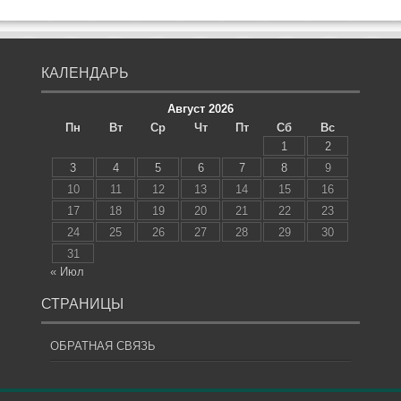
КАЛЕНДАРЬ
Август 2026
Пн
Вт
Ср
Чт
Пт
Сб
Вс
1
2
3
4
5
6
7
8
9
10
11
12
13
14
15
16
17
18
19
20
21
22
23
24
25
26
27
28
29
30
31
« Июл
СТРАНИЦЫ
ОБРАТНАЯ СВЯЗЬ