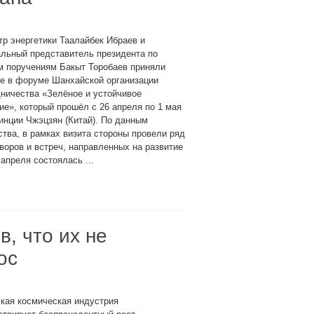
р энергетики Таалайбек Ибраев и
льный представитель президента по
м поручениям Бакыт Торобаев приняли
ие в форуме Шанхайской организации
ничества «Зелёное и устойчивое
ие», который прошёл с 26 апреля по 1 мая
инции Чжэцзян (Китай). По данным
тва, в рамках визита стороны провели ряд
воров и встреч, направленных на развитие
апреля состоялась ...
в, что их не
ос
кая космическая индустрия