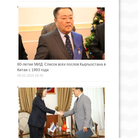
80-летие МИД. Список всех послов Кыргызстана в
Китае с 1993 года
08.02.2024 18:30