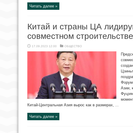
Читать далее »
Китай и страны ЦА лидиру
совместном строительстве
17.09.2023 12:00
ОБЩЕСТВО
Предс
совмес
создан
Цзиньп
поздра
Форум
Азии, 
Фуцзян
момен
Китай-Центральная Азия вырос как в размерах, ...
Читать далее »