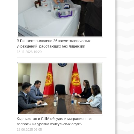
В Бишкеке выявлено 26 косметологических
учреждений, работающих без лицензии
18.11.2023 10:20
Кыргызстан и США обсудили миграционные
вопросы на уровне консульских служб
18.06.2025 06:05