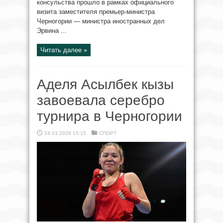
консульства прошло в рамках официального
визита заместителя премьер-министра
Черногории — министра иностранных дел
Эрвина ...
Читать далее »
Аделя Асылбек кызы
завоевала серебро
турнира в Черногории
24.03.2026 15:15
СПОРТ