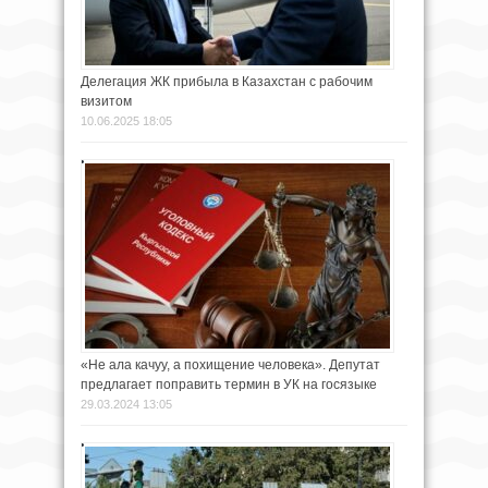
Делегация ЖК прибыла в Казахстан с рабочим
визитом
10.06.2025 18:05
«Не ала качуу, а похищение человека». Депутат
предлагает поправить термин в УК на госязыке
29.03.2024 13:05