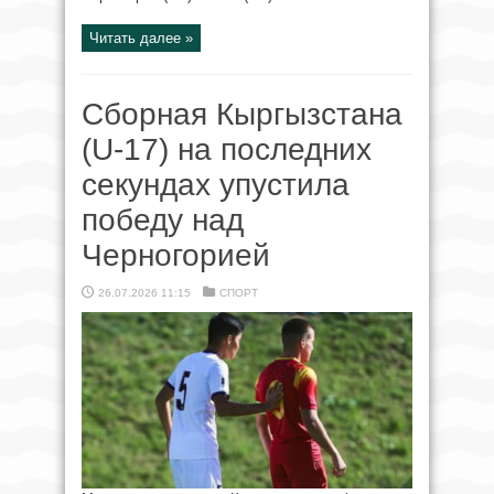
Читать далее »
Сборная Кыргызстана
(U-17) на последних
секундах упустила
победу над
Черногорией
26.07.2026 11:15
СПОРТ