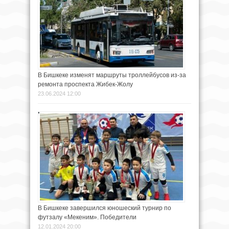
В Бишкеке изменят маршруты троллейбусов из-за
ремонта проспекта Жибек-Жолу
23.06.2024 12:00
В Бишкеке завершился юношеский турнир по
футзалу «Мекеним». Победители
12.01.2024 20:00