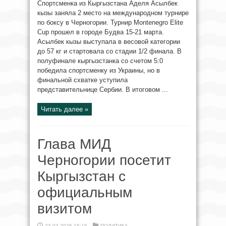
Спортсменка из Кыргызстана Аделя Асылбек
кызы заняла 2 место на международном турнире
по боксу в Черногории. Турнир Montenegro Elite
Cup прошел в городе Будва 15-21 марта.
Асылбек кызы выступала в весовой категории
до 57 кг и стартовала со стадии 1/2 финала. В
полуфинале кыргызстанка со счетом 5:0
победила спортсменку из Украины, но в
финальной схватке уступила
представительнице Сербии. В итоговом ...
Читать далее »
Глава МИД
Черногории посетит
Кыргызстан с
официальным
визитом
23.03.2026 15:15
ПОЛИТИКА