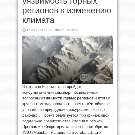
уязвимость горных
регионов к изменению
климата
25.05.2026 19:15
ОБЩЕСТВО
В столице Кыргызстана пройдет
консультативный семинар, посвященный
вопросам уязвимости горных регионов и итогам
крупного международного проекта «Устойчивое
управление природными ресурсами в горных
районах». Проект реализуется при финансовой
поддержке правительства Италии в рамках
Программы Секретариата Горного партнёрства
ФАО (Mountain Partnership Secretariat). Его