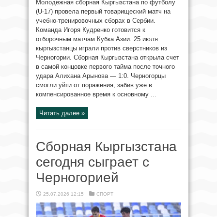
Молодежная сборная Кыргызстана по футболу
(U-17) провела первый товарищеский матч на
учебно-тренировочных сборах в Сербии.
Команда Игоря Кудренко готовится к
отборочным матчам Кубка Азии. 25 июля
кыргызстанцы играли против сверстников из
Черногории. Сборная Кыргызстана открыла счет
в самой концовке первого тайма после точного
удара Алихана Арынова — 1:0. Черногорцы
смогли уйти от поражения, забив уже в
компенсированное время к основному ...
Читать далее »
Сборная Кыргызстана
сегодня сыграет с
Черногорией
25.07.2026 12:15
СПОРТ