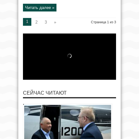
Читать далее »
1
2
3
»
Страница 1 из 3
СЕЙЧАС ЧИТАЮТ