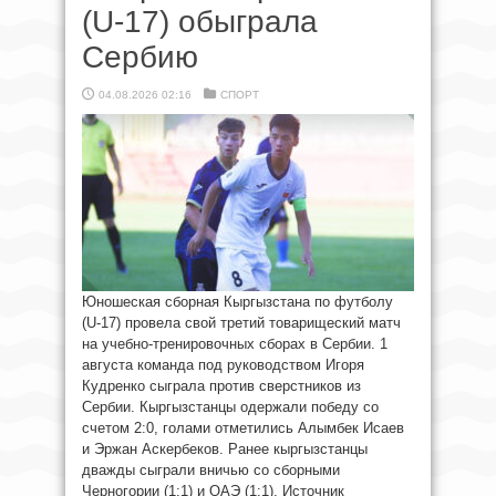
(U-17) обыграла
Сербию
04.08.2026 02:16
СПОРТ
Юношеская сборная Кыргызстана по футболу
(U-17) провела свой третий товарищеский матч
на учебно-тренировочных сборах в Сербии. 1
августа команда под руководством Игоря
Кудренко сыграла против сверстников из
Сербии. Кыргызстанцы одержали победу со
счетом 2:0, голами отметились Алымбек Исаев
и Эржан Аскербеков. Ранее кыргызстанцы
дважды сыграли вничью со сборными
Черногории (1:1) и ОАЭ (1:1). Источник