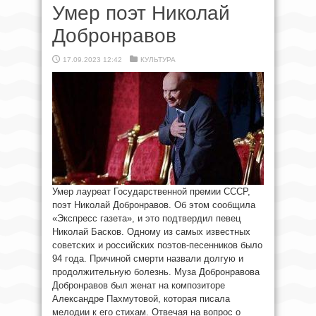
Умер поэт Николай
Добронравов
17.09.2023 12:42
КУЛЬТУРА
Умер лауреат Государственной премии СССР,
поэт Николай Добронравов. Об этом сообщила
«Экспресс газета», и это подтвердил певец
Николай Басков. Одному из самых известных
советских и российских поэтов-песенников было
94 года. Причиной смерти назвали долгую и
продолжительную болезнь. Муза Добронравова
Добронравов был женат на композиторе
Александре Пахмутовой, которая писала
мелодии к его стихам. Отвечая на вопрос о