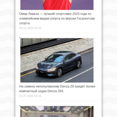
Омар Ливаза — лучший спортсмен 2025 года по
олимпийским видам спорта по версии Госагентсва
спорта
28.12.2025 14:15
На замену непопулярному Denza Z9 придёт более
компактный седан Denza Z9S
23.07.2026 02:15