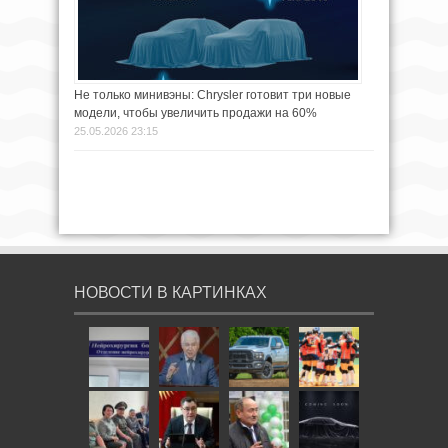
Не только минивэны: Chrysler готовит три новые
модели, чтобы увеличить продажи на 60%
25.05.2026 23:15
НОВОСТИ В КАРТИНКАХ