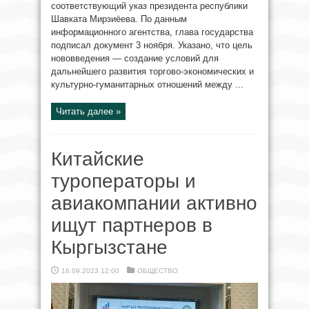
соответствующий указ президента республики
Шавката Мирзиёева. По данным
информационного агентства, глава государства
подписал документ 3 ноября. Указано, что цель
нововведения — создание условий для
дальнейшего развития торгово-экономических и
культурно-гуманитарных отношений между ...
Читать далее »
Китайские
туроператоры и
авиакомпании активно
ищут партнеров в
Кыргызстане
16.09.2023 12:00
ОБЩЕСТВО