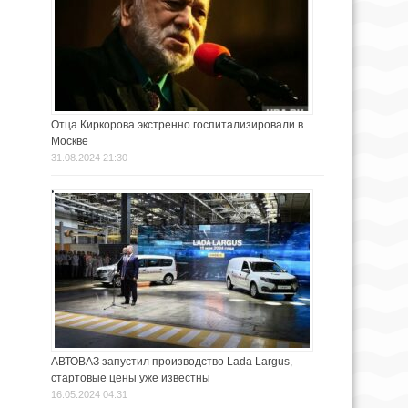
Отца Киркорова экстренно госпитализировали в
Москве
31.08.2024 21:30
АВТОВАЗ запустил производство Lada Largus,
стартовые цены уже известны
16.05.2024 04:31