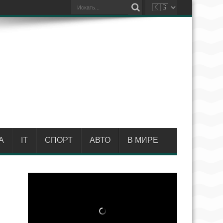
А
IT
СПОРТ
АВТО
В МИРЕ