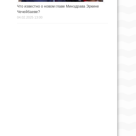
Что известно о новом главе Минздрава Эркине
Чечейбаеве?
04.02.2025 13:00