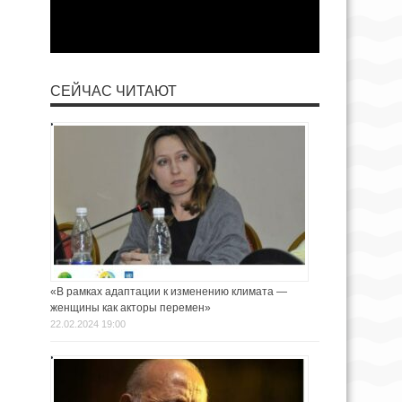
СЕЙЧАС ЧИТАЮТ
«В рамках адаптации к изменению климата —
женщины как акторы перемен»
22.02.2024 19:00