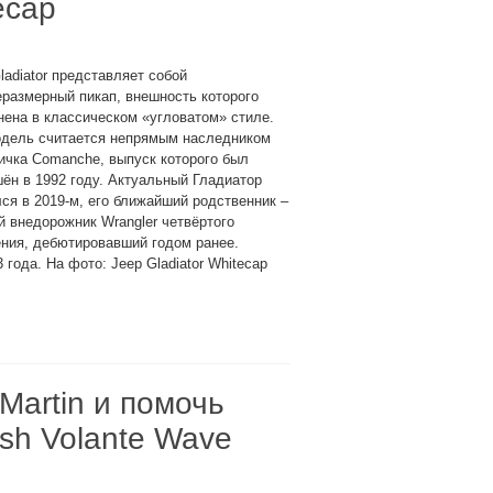
ecap
ladiator представляет собой
размерный пикап, внешность которого
ена в классическом «угловатом» стиле.
одель считается непрямым наследником
ичка Comanche, выпуск которого был
ён в 1992 году. Актуальный Гладиатор
ся в 2019-м, его ближайший родственник –
 внедорожник Wrangler четвёртого
ния, дебютировавший годом ранее.
года. На фото: Jeep Gladiator Whitecap
Martin и помочь
sh Volante Wave