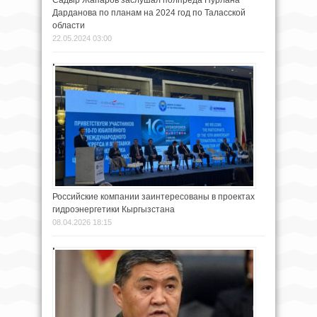
Садыр Жапаров заслушал полпреда Нурлана
Дарданова по планам на 2024 год по Таласской
области
22.05.2024 03:00
Российские компании заинтересованы в проектах
гидроэнергетики Кыргызстана
08.04.2026 18:15