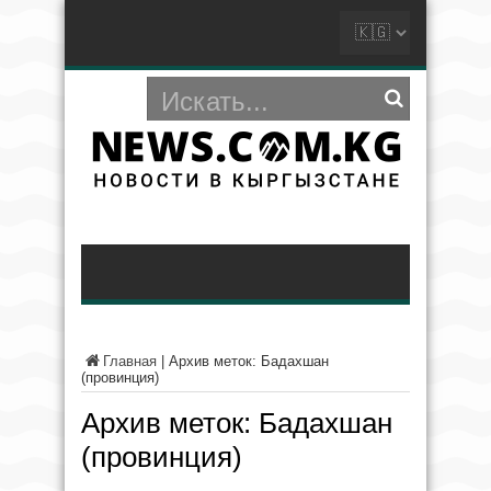
Главная
|
Архив меток: Бадахшан
(провинция)
Архив меток:
Бадахшан
(провинция)