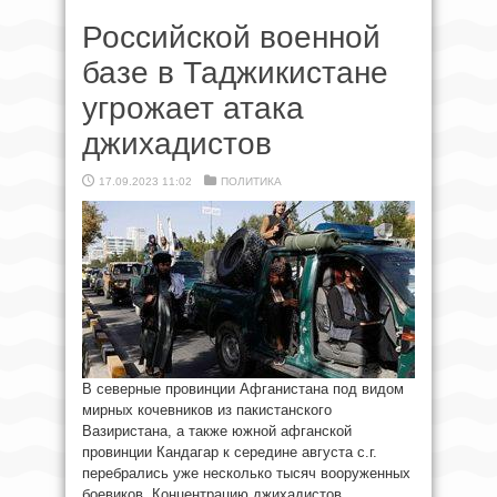
Российской военной
базе в Таджикистане
угрожает атака
джихадистов
17.09.2023 11:02
ПОЛИТИКА
В северные провинции Афганистана под видом
мирных кочевников из пакистанского
Вазиристана, а также южной афганской
провинции Кандагар к середине августа с.г.
перебрались уже несколько тысяч вооруженных
боевиков. Концентрацию джихадистов