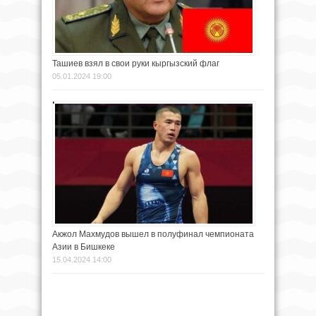
Ташиев взял в свои руки кыргызский флаг
05.01.2024 19:00
Акжол Махмудов вышел в полуфинал чемпионата
Азии в Бишкеке
15.04.2024 14:00