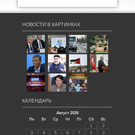
НОВОСТИ В КАРТИНКАХ
КАЛЕНДАРЬ
Август 2026
Пн
Вт
Ср
Чт
Пт
Сб
Вс
1
2
3
4
5
6
7
8
9