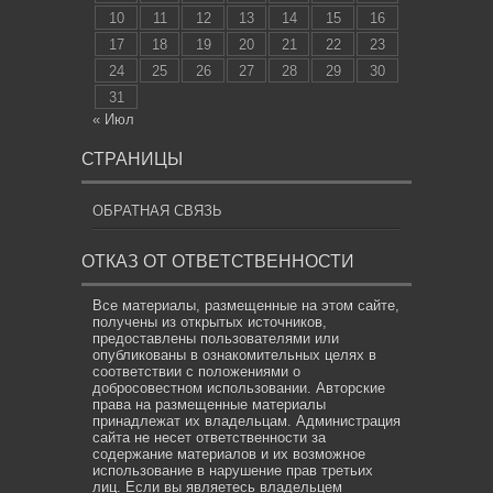
10
11
12
13
14
15
16
17
18
19
20
21
22
23
24
25
26
27
28
29
30
31
« Июл
СТРАНИЦЫ
ОБРАТНАЯ СВЯЗЬ
ОТКАЗ ОТ ОТВЕТСТВЕННОСТИ
Все материалы, размещенные на этом сайте,
получены из открытых источников,
предоставлены пользователями или
опубликованы в ознакомительных целях в
соответствии с положениями о
добросовестном использовании. Авторские
права на размещенные материалы
принадлежат их владельцам. Администрация
сайта не несет ответственности за
содержание материалов и их возможное
использование в нарушение прав третьих
лиц. Если вы являетесь владельцем