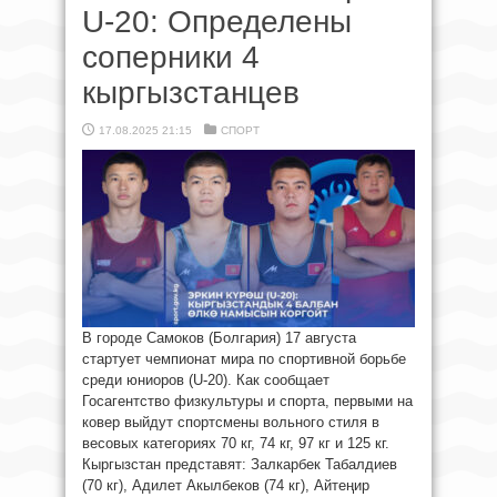
U-20: Определены
соперники 4
кыргызстанцев
17.08.2025 21:15
СПОРТ
В городе Самоков (Болгария) 17 августа
стартует чемпионат мира по спортивной борьбе
среди юниоров (U-20). Как сообщает
Госагентство физкультуры и спорта, первыми на
ковер выйдут спортсмены вольного стиля в
весовых категориях 70 кг, 74 кг, 97 кг и 125 кг.
Кыргызстан представят: Залкарбек Табалдиев
(70 кг), Адилет Акылбеков (74 кг), Айтеңир