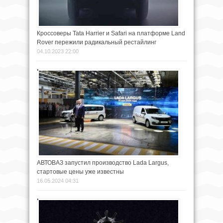
Кроссоверы Tata Harrier и Safari на платформе Land
Rover пережили радикальный рестайлинг
04.10.2023 22:00
АВТОВАЗ запустил производство Lada Largus,
стартовые цены уже известны
16.05.2024 04:31