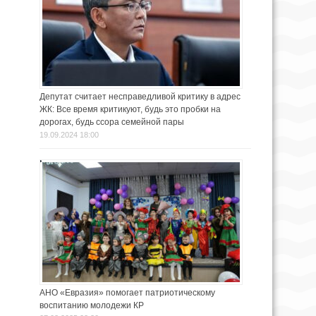
Депутат считает несправедливой критику в адрес
ЖК: Все время критикуют, будь это пробки на
дорогах, будь ссора семейной пары
19.09.2024 18:00
АНО «Евразия» помогает патриотическому
воспитанию молодежи КР