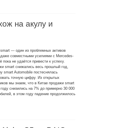
хож на акулу и
smart — один из проблемных активов
 даже совместными усилиями с Mercedes-
ё пока не удаётся привести к успеху.
и smart снижались весь прошлый год,
у smart Automobile постеснялась
овать точную цифру. Из открытых
иков мы знаем, что в Китае продажи smart
 году снизились на 7% до примерно 30 000
билей, в этом году падение продолжилось