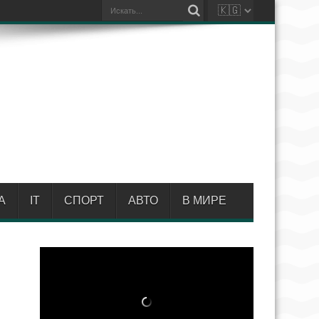
А
IT
СПОРТ
АВТО
В МИРЕ