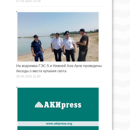
07.03.2025 23:30
На водоемах ГЭС-5 и Нижней Ала-Арче проведены
беседы о месте купания скота
26.06.2025 11:00