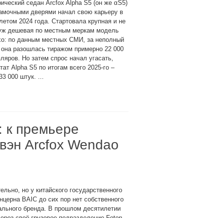
ический седан Arcfox Alpha S5 (он же αS5)
рамочными дверями начал свою карьеру в
летом 2024 года. Стартовала крупная и не
 уж дешевая по местным меркам модель
хо: по данным местных СМИ, за неполный
 она разошлась тиражом примерно 22 000
ляров. Но затем спрос начал угасать,
тат Alpha S5 по итогам всего 2025-го –
33 000 штук. ...
: к премьере
вэн Arcfox Wendao
ельно, но у китайского государственного
нцерна BAIC до сих пор нет собственного
ального бренда. В прошлом десятилетии
ерез своё грузовое подразделение Foton