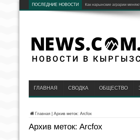
ПОСЛЕДНИЕ НОВОСТИ
Чолпон-Ата примет междунар
ГЛАВНАЯ
СВОДКА
ОБЩЕСТВО
Главная
|
Архив меток: Arcfox
Архив меток:
Arcfox