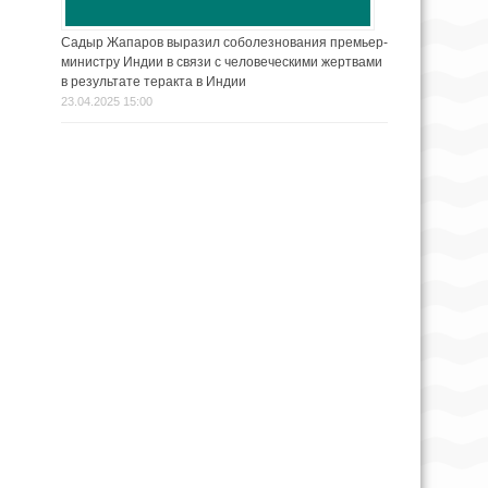
Садыр Жапаров выразил соболезнования премьер-
министру Индии в связи с человеческими жертвами
в результате теракта в Индии
23.04.2025 15:00