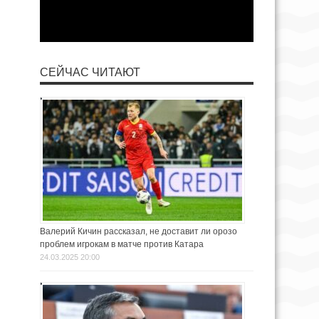
СЕЙЧАС ЧИТАЮТ
Валерий Кичин рассказал, не доставит ли орозо
проблем игрокам в матче против Катара
24.03.2025 20:00